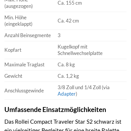
Ca. 155 cm
(ausgezogen)
Min. Höhe
Ca. 42 cm
(eingeklappt)
Anzahl Beinsegmente
3
Kugelkopf mit
Kopfart
Schnellwechselplatte
Maximale Traglast
Ca. 8 kg
Gewicht
Ca. 1,2 kg
3/8 Zoll und 1/4 Zoll (via
Anschlussgewinde
Adapter
)
Umfassende Einsatzmöglichkeiten
Das Rollei Compact Traveler Star S2 schwarz ist
ein vielseitiger Begleiter für eine breite Palette