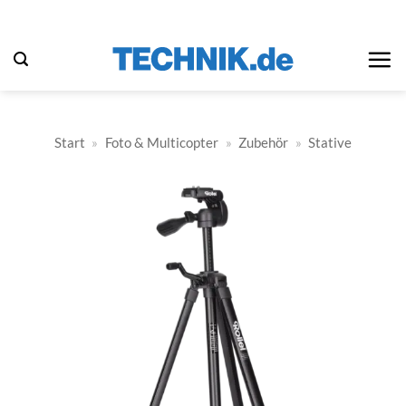
Zum
Inhalt
springen
Start
»
Foto & Multicopter
»
Zubehör
»
Stative