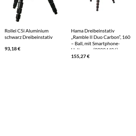
Rollei C5i Aluminium
Hama Dreibeinstativ
schwarz Dreibeinstativ
„Ramble II Duo Carbon“, 160
– Ball, mit Smartphone-
93,18
€
Halterung (00004486)
155,27
€