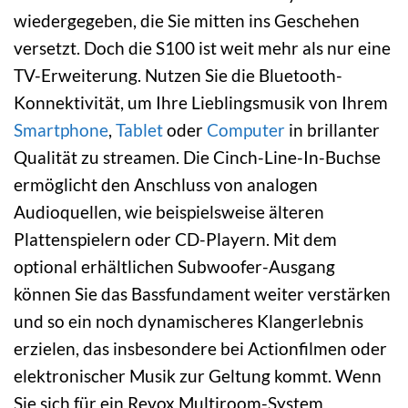
wiedergegeben, die Sie mitten ins Geschehen
versetzt. Doch die S100 ist weit mehr als nur eine
TV-Erweiterung. Nutzen Sie die Bluetooth-
Konnektivität, um Ihre Lieblingsmusik von Ihrem
Smartphone
,
Tablet
oder
Computer
in brillanter
Qualität zu streamen. Die Cinch-Line-In-Buchse
ermöglicht den Anschluss von analogen
Audioquellen, wie beispielsweise älteren
Plattenspielern oder CD-Playern. Mit dem
optional erhältlichen Subwoofer-Ausgang
können Sie das Bassfundament weiter verstärken
und so ein noch dynamischeres Klangerlebnis
erzielen, das insbesondere bei Actionfilmen oder
elektronischer Musik zur Geltung kommt. Wenn
Sie sich für ein Revox Multiroom-System