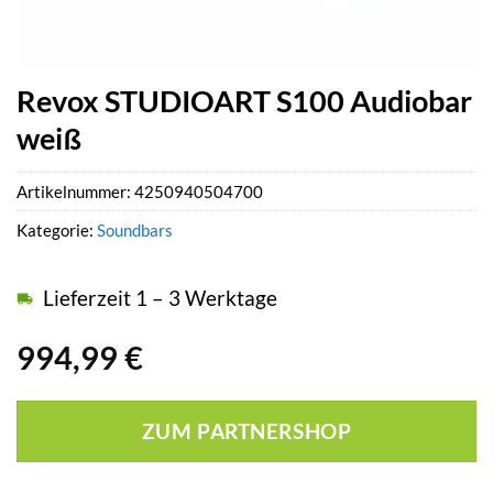
Revox STUDIOART S100 Audiobar
weiß
Artikelnummer:
4250940504700
Kategorie:
Soundbars
Lieferzeit 1 – 3 Werktage
994,99
€
ZUM PARTNERSHOP