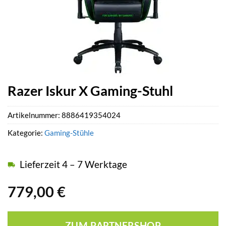
Razer Iskur X Gaming-Stuhl
Artikelnummer:
8886419354024
Kategorie:
Gaming-Stühle
Lieferzeit 4 – 7 Werktage
779,00
€
ZUM PARTNERSHOP