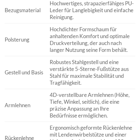
Hochwertiges, strapazierfähiges PU-
Bezugsmaterial
Leder für Langlebigkeit und einfache
Reinigung.
Hochdichter Formschaum für
anhaltenden Komfort und optimale
Polsterung
Druckverteilung, der auch nach
langer Nutzung seine Form behält.
Robustes Stahlgestell und eine
verstärkte 5-Sterne-Fußstütze aus
Gestell und Basis
Stahl für maximale Stabilität und
Tragfähigkeit.
4D-verstellbare Armlehnen (Höhe,
Tiefe, Winkel, seitlich), die eine
Armlehnen
präzise Anpassung an Ihre
Bedürfnisse ermöglichen.
Ergonomisch geformte Rückenlehne
mit Lendenwirbelstütze und einer
Rückenlehne