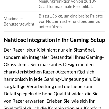
Neigungsfunktion von bis zu 139
Grad für maximale Flexibilität.
Bis zu 136 kg, um eine breite Palette
Maximales
von Nutzern sicher und bequem zu
Benutzergewicht
unterstützen.
Nahtlose Integration in Ihr Gaming-Setup
Der Razer Iskur X ist nicht nur ein Sitzmöbel,
sondern ein integraler Bestandteil Ihres Gaming-
Ökosystems. Sein markantes Design mit den
charakteristischen Razer-Akzenten fügt sich
harmonisch in jede Gaming-Umgebung ein. Die
sorgfältige Verarbeitung und die Liebe zum
Detail spiegeln die hohe Qualität wider, die Sie
von Razer erwarten. Erleben Sie, wie sich Ihr
Spielgefühl durch die Kombination aus Komfort,