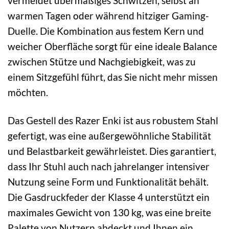
vermeidet übermäßiges Schwitzen, selbst an
warmen Tagen oder während hitziger Gaming-
Duelle. Die Kombination aus festem Kern und
weicher Oberfläche sorgt für eine ideale Balance
zwischen Stütze und Nachgiebigkeit, was zu
einem Sitzgefühl führt, das Sie nicht mehr missen
möchten.
Das Gestell des Razer Enki ist aus robustem Stahl
gefertigt, was eine außergewöhnliche Stabilität
und Belastbarkeit gewährleistet. Dies garantiert,
dass Ihr Stuhl auch nach jahrelanger intensiver
Nutzung seine Form und Funktionalität behält.
Die Gasdruckfeder der Klasse 4 unterstützt ein
maximales Gewicht von 130 kg, was eine breite
Palette von Nutzern abdeckt und Ihnen ein