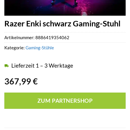
Razer Enki schwarz Gaming-Stuhl
Artikelnummer:
8886419354062
Kategorie:
Gaming-Stühle
Lieferzeit 1 – 3 Werktage
367,99
€
ZUM PARTNERSHOP