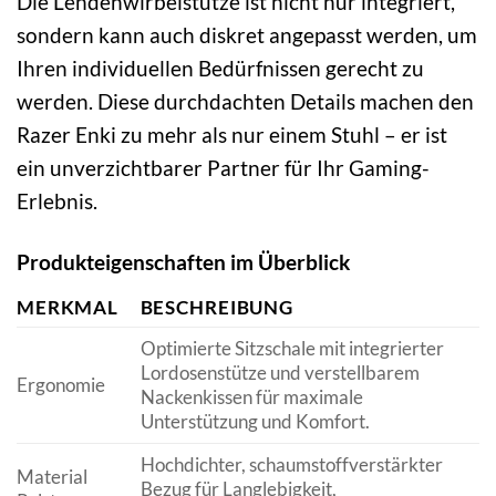
Die Lendenwirbelstütze ist nicht nur integriert,
sondern kann auch diskret angepasst werden, um
Ihren individuellen Bedürfnissen gerecht zu
werden. Diese durchdachten Details machen den
Razer Enki zu mehr als nur einem Stuhl – er ist
ein unverzichtbarer Partner für Ihr Gaming-
Erlebnis.
Produkteigenschaften im Überblick
MERKMAL
BESCHREIBUNG
Optimierte Sitzschale mit integrierter
Lordosenstütze und verstellbarem
Ergonomie
Nackenkissen für maximale
Unterstützung und Komfort.
Hochdichter, schaumstoffverstärkter
Material
Bezug für Langlebigkeit,