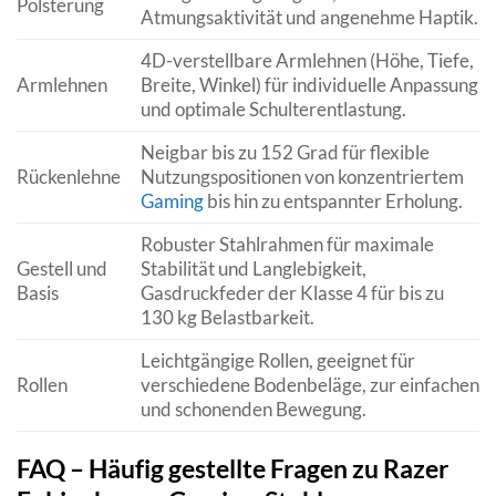
Polsterung
Atmungsaktivität und angenehme Haptik.
4D-verstellbare Armlehnen (Höhe, Tiefe,
Armlehnen
Breite, Winkel) für individuelle Anpassung
und optimale Schulterentlastung.
Neigbar bis zu 152 Grad für flexible
Rückenlehne
Nutzungspositionen von konzentriertem
Gaming
bis hin zu entspannter Erholung.
Robuster Stahlrahmen für maximale
Gestell und
Stabilität und Langlebigkeit,
Basis
Gasdruckfeder der Klasse 4 für bis zu
130 kg Belastbarkeit.
Leichtgängige Rollen, geeignet für
Rollen
verschiedene Bodenbeläge, zur einfachen
und schonenden Bewegung.
FAQ – Häufig gestellte Fragen zu Razer