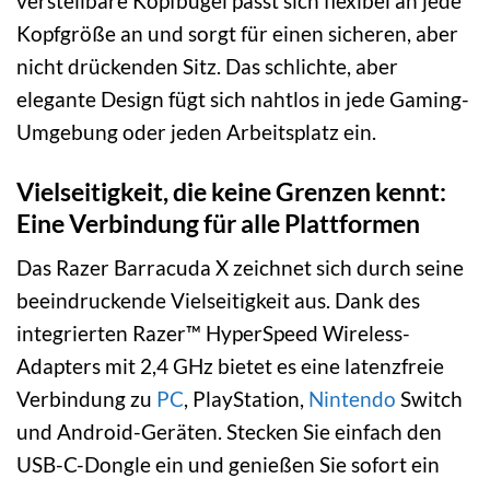
verstellbare Kopfbügel passt sich flexibel an jede
Kopfgröße an und sorgt für einen sicheren, aber
nicht drückenden Sitz. Das schlichte, aber
elegante Design fügt sich nahtlos in jede Gaming-
Umgebung oder jeden Arbeitsplatz ein.
Vielseitigkeit, die keine Grenzen kennt:
Eine Verbindung für alle Plattformen
Das Razer Barracuda X zeichnet sich durch seine
beeindruckende Vielseitigkeit aus. Dank des
integrierten Razer™ HyperSpeed Wireless-
Adapters mit 2,4 GHz bietet es eine latenzfreie
Verbindung zu
PC
, PlayStation,
Nintendo
Switch
und Android-Geräten. Stecken Sie einfach den
USB-C-Dongle ein und genießen Sie sofort ein