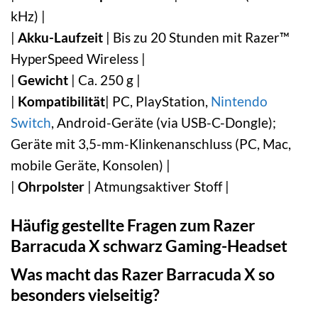
kHz) |
|
Akku-Laufzeit
| Bis zu 20 Stunden mit Razer™
HyperSpeed Wireless |
|
Gewicht
| Ca. 250 g |
|
Kompatibilität
| PC, PlayStation,
Nintendo
Switch
, Android-Geräte (via USB-C-Dongle);
Geräte mit 3,5-mm-Klinkenanschluss (PC, Mac,
mobile Geräte, Konsolen) |
|
Ohrpolster
| Atmungsaktiver Stoff |
Häufig gestellte Fragen zum Razer
Barracuda X schwarz Gaming-Headset
Was macht das Razer Barracuda X so
besonders vielseitig?