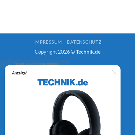
IMPRESSUM
DATENSCHUTZ
Copyright 2026 ©
Technik.de
Anzeige*
Close