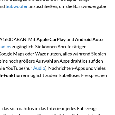
und
Subwoofer
anzuschließen, um die Basswiedergabe
-DA160DABAN. Mit
Apple CarPlay
und
Android Auto
adios
zugänglich. Sie können Anrufe tätigen,
oogle Maps oder Waze nutzen, alles während Sie sich
 eine noch größere Auswahl an Apps drahtlos auf den
 wie YouTube (nur
Audio
), Nachrichten-Apps und vieles
h-Funktion
ermöglicht zudem kabelloses Freisprechen
s sich nahtlos in das Interieur jedes Fahrzeugs