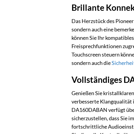
Brillante Konnek
Das Herzstück des Pioneer 
sondern auch eine bemerke
können Sie Ihr kompatible
Freisprechfunktionen zugr
Touchscreen steuern könne
sondern auch die
Sicherhei
Vollständiges D
Genießen Sie kristallklar
verbesserte Klangqualitä
DA160DABAN verfügt über
sicherzustellen, dass Sie 
fortschrittliche Audioeins