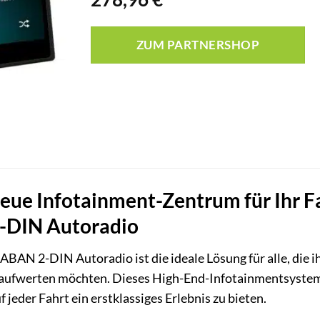
ZUM PARTNERSHOP
neue Infotainment-Zentrum für Ihr 
DIN Autoradio
N 2-DIN Autoradio ist die ideale Lösung für alle, die i
 aufwerten möchten. Dieses High-End-Infotainmentsystem
 jeder Fahrt ein erstklassiges Erlebnis zu bieten.