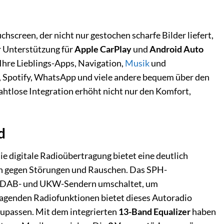
creen, der nicht nur gestochen scharfe Bilder liefert,
r Unterstützung für
Apple CarPlay
und
Android Auto
Ihre Lieblings-Apps, Navigation,
Musik
und
, Spotify, WhatsApp und viele andere bequem über den
htlose Integration erhöht nicht nur den Komfort,
d
Die digitale Radioübertragung bietet eine deutlich
n gegen Störungen und Rauschen. Das SPH-
n DAB- und UKW-Sendern umschaltet, um
ragenden Radiofunktionen bietet dieses Autoradio
zupassen. Mit dem integrierten
13-Band Equalizer
haben