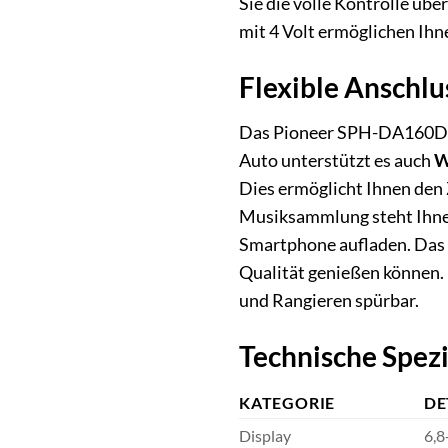
Sie die volle Kontrolle übe
mit 4 Volt ermöglichen Ihn
Flexible Anschl
Das Pioneer SPH-DA160DABA
Auto unterstützt es auch
W
Dies ermöglicht Ihnen den
Musiksammlung steht Ihne
Smartphone aufladen. Das 
Qualität genießen können. 
und Rangieren spürbar.
Technische Spezi
KATEGORIE
DE
Display
6,8