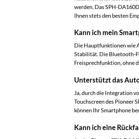
werden. Das SPH-DA160DAB
Ihnen stets den besten Em
Kann ich mein Smart
Die Hauptfunktionen wie A
Stabilität. Die Bluetooth
Freisprechfunktion, ohne 
Unterstützt das Aut
Ja, durch die Integration
Touchscreen des Pioneer 
können Ihr Smartphone be
Kann ich eine Rück