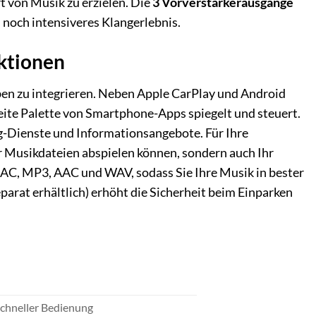
t von Musik zu erzielen. Die
3 Vorverstärkerausgänge
 noch intensiveres Klangerlebnis.
nktionen
ben zu integrieren. Neben Apple CarPlay und Android
breite Palette von Smartphone-Apps spiegelt und steuert.
g-Dienste und Informationsangebote. Für Ihre
ur Musikdateien abspielen können, sondern auch Ihr
LAC, MP3, AAC und WAV, sodass Sie Ihre Musik in bester
parat erhältlich) erhöht die Sicherheit beim Einparken
schneller Bedienung