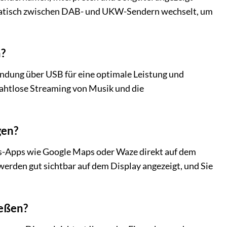
matisch zwischen DAB- und UKW-Sendern wechselt, um
n?
ndung über USB für eine optimale Leistung und
ahtlose Streaming von Musik und die
gen?
ns-Apps wie Google Maps oder Waze direkt auf dem
en gut sichtbar auf dem Display angezeigt, und Sie
eßen?