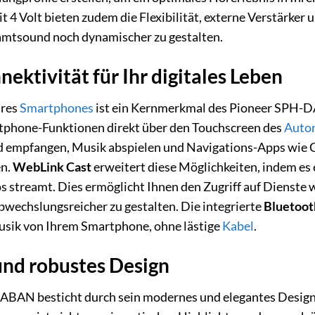
 4 Volt bieten zudem die Flexibilität, externe Verstärker 
amtsound noch dynamischer zu gestalten.
ktivität für Ihr digitales Leben
hres
Smartphones
ist ein Kernmerkmal des Pioneer SPH
rtphone-Funktionen direkt über den Touchscreen des
Autor
 empfangen, Musik abspielen und Navigations-Apps wie G
en.
WebLink Cast
erweitert diese Möglichkeiten, indem es
s streamt. Dies ermöglicht Ihnen den Zugriff auf Dienste
bwechslungsreicher zu gestalten. Die integrierte
Bluetoot
sik von Ihrem Smartphone, ohne lästige
Kabel
.
nd robustes Design
N besticht durch sein modernes und elegantes Design, da