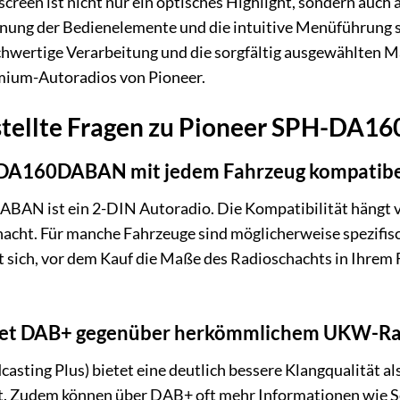
hscreen ist nicht nur ein optisches Highlight, sondern auc
dnung der Bedienelemente und die intuitive Menüführung s
hwertige Verarbeitung und die sorgfältig ausgewählten Ma
emium-Autoradios von Pioneer.
stellte Fragen zu Pioneer SPH-DA
H-DA160DABAN mit jedem Fahrzeug kompatibe
N ist ein 2-DIN Autoradio. Die Kompatibilität hängt v
acht. Für manche Fahrzeuge sind möglicherweise spezifi
hlt sich, vor dem Kauf die Maße des Radioschachts in Ihre
etet DAB+ gegenüber herkömmlichem UKW-Ra
asting Plus) bietet eine deutlich bessere Klangqualität al
t. Zudem können über DAB+ oft mehr Informationen wie S