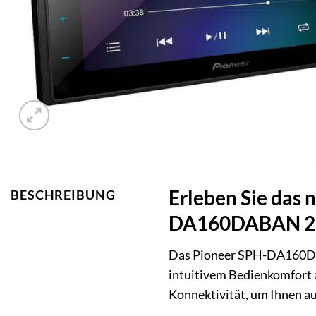
Erleben Sie das 
BESCHREIBUNG
DA160DABAN 2-
Das Pioneer SPH-DA160DABA
intuitivem Bedienkomfort
Konnektivität, um Ihnen auf