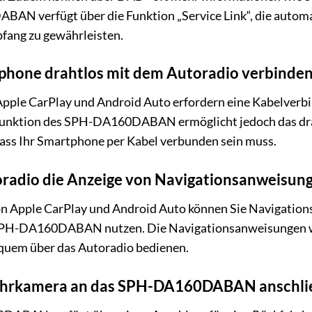
AN verfügt über die Funktion „Service Link“, die auto
pfang zu gewährleisten.
phone drahtlos mit dem Autoradio verbinde
pple CarPlay und Android Auto erfordern eine Kabelverbi
-Funktion des SPH-DA160DABAN ermöglicht jedoch das dr
dass Ihr Smartphone per Kabel verbunden sein muss.
oradio die Anzeige von Navigationsanweisun
 von Apple CarPlay und Android Auto können Sie Navigatio
SPH-DA160DABAN nutzen. Die Navigationsanweisungen werd
quem über das Autoradio bedienen.
fahrkamera an das SPH-DA160DABAN anschli