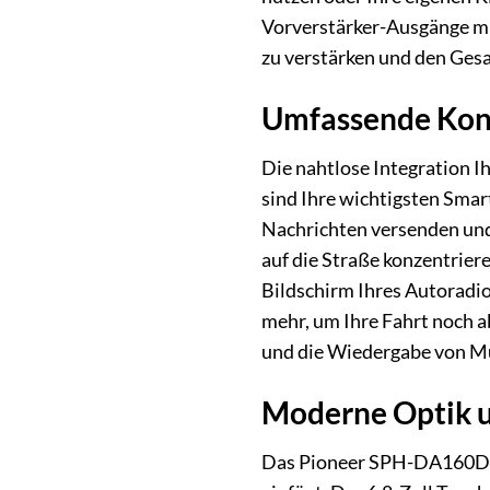
Vorverstärker-Ausgänge mit
zu verstärken und den Ges
Umfassende Konne
Die nahtlose Integration I
sind Ihre wichtigsten Sma
Nachrichten versenden und
auf die Straße konzentrier
Bildschirm Ihres Autoradio
mehr, um Ihre Fahrt noch a
und die Wiedergabe von Mu
Moderne Optik u
Das Pioneer SPH-DA160DABA