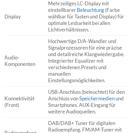
Mehrzeiliges LC-Display mit
einstellbarer
Beleuchtung
(Farbe
Display
wählbar für Tasten und Display) für
optimale Lesbarkeit bei allen
Lichtverhältnissen.
Hochwertige D/A-Wandler und
Signalprozessoren für eine präzise
und detailreiche Klangwiedergabe.
Audio-
Integrierter Equalizer mit
Komponenten
verschiedenen Presets und
manuellen
Einstellungsmöglichkeiten.
USB-Anschluss (beleuchtet) für den
Konnektivität
Anschluss von
Speichermedien
und
(Front)
Smartphones. AUX-Eingang für
weitere Audioquellen.
DAB/DAB+ Tuner für digitalen
Radioempfang, FM/AM-Tuner mit
Radioempfang