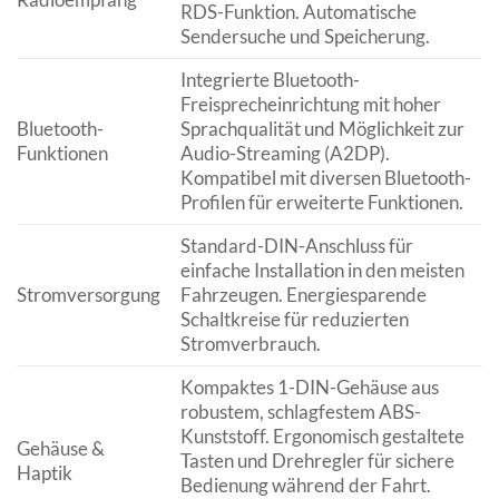
RDS-Funktion. Automatische
Sendersuche und Speicherung.
Integrierte Bluetooth-
Freisprecheinrichtung mit hoher
Bluetooth-
Sprachqualität und Möglichkeit zur
Funktionen
Audio-Streaming (A2DP).
Kompatibel mit diversen Bluetooth-
Profilen für erweiterte Funktionen.
Standard-DIN-Anschluss für
einfache Installation in den meisten
Stromversorgung
Fahrzeugen. Energiesparende
Schaltkreise für reduzierten
Stromverbrauch.
Kompaktes 1-DIN-Gehäuse aus
robustem, schlagfestem ABS-
Kunststoff. Ergonomisch gestaltete
Gehäuse &
Tasten und Drehregler für sichere
Haptik
Bedienung während der Fahrt.