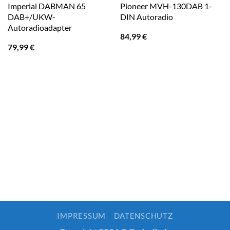
Imperial DABMAN 65
Pioneer MVH-130DAB 1-
DAB+/UKW-
DIN Autoradio
Autoradioadapter
84,99
€
79,99
€
IMPRESSUM
DATENSCHUTZ