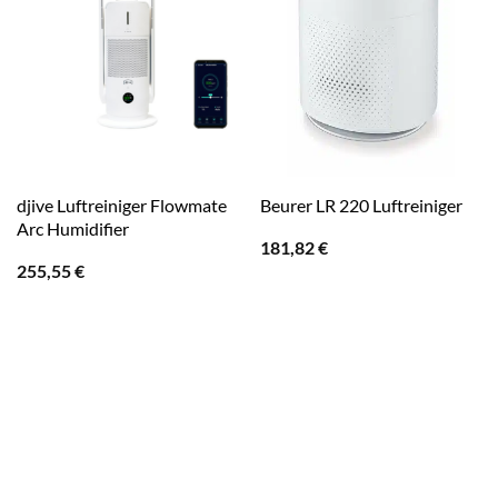
djive Luftreiniger Flowmate
Beurer LR 220 Luftreiniger
Arc Humidifier
181,82
€
255,55
€