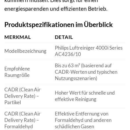
energiesparenden und effizienten Betrieb.
Produktspezifikationen im Überblick
MERKMAL
DETAIL
Philips Luftreiniger 4000i Series
Modellbezeichnung
AC4236/10
Bis zu 63 m² (basierend auf
Empfohlene
CADR-Werten und typischen
Raumgröße
Nutzungsszenarien)
CADR (Clean Air
Hoher Wert für schnelle und
Delivery Rate) –
effektive Reinigung
Partikel
CADR (Clean Air
Effektive Entfernung von
Delivery Rate) –
Formaldehyd und anderen
Formaldehyd
schädlichen Gasen