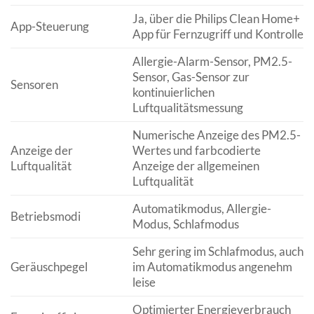
Ja, über die Philips Clean Home+
App-Steuerung
App für Fernzugriff und Kontrolle
Allergie-Alarm-Sensor, PM2.5-
Sensor, Gas-Sensor zur
Sensoren
kontinuierlichen
Luftqualitätsmessung
Numerische Anzeige des PM2.5-
Anzeige der
Wertes und farbcodierte
Luftqualität
Anzeige der allgemeinen
Luftqualität
Automatikmodus, Allergie-
Betriebsmodi
Modus, Schlafmodus
Sehr gering im Schlafmodus, auch
Geräuschpegel
im Automatikmodus angenehm
leise
Optimierter Energieverbrauch