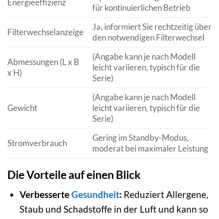
Energieeffizienz
für kontinuierlichen Betrieb
Ja, informiert Sie rechtzeitig über
Filterwechselanzeige
den notwendigen Filterwechsel
(Angabe kann je nach Modell
Abmessungen (L x B
leicht variieren, typisch für die
x H)
Serie)
(Angabe kann je nach Modell
Gewicht
leicht variieren, typisch für die
Serie)
Gering im Standby-Modus,
Stromverbrauch
moderat bei maximaler Leistung
Die Vorteile auf einen Blick
Verbesserte
Gesundheit
:
Reduziert Allergene,
Staub und Schadstoffe in der Luft und kann so