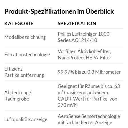
Produkt-Spezifikationen im Überblick
KATEGORIE
SPEZIFIKATION
Philips Luftreiniger 1000i
Modellbezeichnung
Series AC1214/10
Vorfilter, Aktivkohlefilter,
Filtrationstechnologie
NanoProtect HEPA-Filter
Effizienz
99,97% bis zu 0,3 Mikrometer
Partikelentfernung
Geeignet für Räume bis ca. 63
Abdeckung /
m² (basierend auf einem
Raumgröße
CADR-Wert für Partikel von
270 m³/h)
AeraSense Sensortechnologie
Luftqualitätsanzeige
mit farbkodierter Anzeige