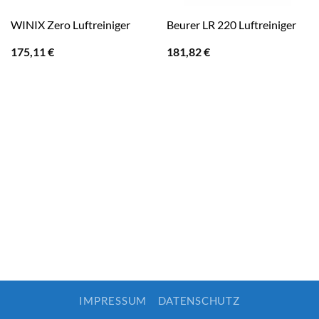
WINIX Zero Luftreiniger
Beurer LR 220 Luftreiniger
175,11
€
181,82
€
IMPRESSUM
DATENSCHUTZ