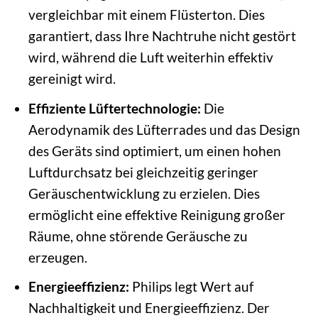
vergleichbar mit einem Flüsterton. Dies
garantiert, dass Ihre Nachtruhe nicht gestört
wird, während die Luft weiterhin effektiv
gereinigt wird.
Effiziente Lüftertechnologie:
Die
Aerodynamik des Lüfterrades und das Design
des Geräts sind optimiert, um einen hohen
Luftdurchsatz bei gleichzeitig geringer
Geräuschentwicklung zu erzielen. Dies
ermöglicht eine effektive Reinigung großer
Räume, ohne störende Geräusche zu
erzeugen.
Energieeffizienz:
Philips legt Wert auf
Nachhaltigkeit und Energieeffizienz. Der