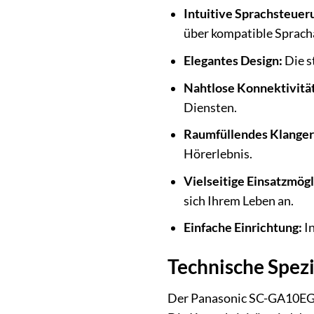
Intuitive Sprachsteuer
über kompatible Sprach
Elegantes Design:
Die s
Nahtlose Konnektivität
Diensten.
Raumfüllendes Klanger
Hörerlebnis.
Vielseitige Einsatzmögl
sich Ihrem Leben an.
Einfache Einrichtung:
In
Technische Spezi
Der Panasonic SC-GA10EG-K