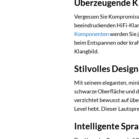
Überzeugende Kla
Vergessen Sie Kompromisse
beeindruckenden HiFi-Klang
Komponenten
werden Sie 
beim Entspannen oder kraf
Klangbild.
Stilvolles Desig
Mit seinem eleganten, min
schwarze Oberfläche und d
verzichtet bewusst auf übe
Level hebt. Dieser Lautspr
Intelligente Sp