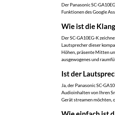
Der Panasonic SC-GA10EG-K
Funktionen des Google Assi
Wie ist die Klan
Der SC-GA10EG-K zeichnet 
Lautsprecher dieser kompak
Höhen, präsente Mitten und
ausgewogenes und raumfül
Ist der Lautspre
Ja, der Panasonic SC-GA10
Audioinhalten von Ihren Sm
Gerät streamen möchten, 
Wie einfach ist 