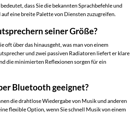
bedeutet, dass Sie die bekannten Sprachbefehle und
auf eine breite Palette von Diensten zuzugreifen.
autsprechern seiner Größe?
ie oft über das hinausgeht, was man von einem
sprecher und zwei passiven Radiatoren liefert er klare
nd die minimierten Reflexionen sorgen für ein
ber Bluetooth geeignet?
hnen die drahtlose Wiedergabe von Musik und anderen
ine flexible Option, wenn Sie schnell Musik von einem