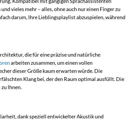
erung. Kompatibel mit gängigen Sprachassistenten
nd vieles mehr – alles, ohne auch nur einen Finger zu
nfach darum, Ihre Lieblingsplaylist abzuspielen, während
itektur, die für eine präzise und natürliche
oren
arbeiten zusammen, um einen vollen
recher dieser Größe kaum erwarten würde. Die
fälschten Klang bei, der den Raum optimal ausfüllt. Die
 zu Ihnen.
rheit, dank speziell entwickelter Akustik und