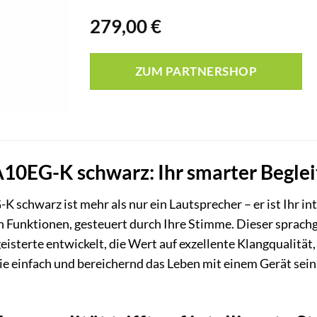
279,00
€
ZUM PARTNERSHOP
0EG-K schwarz: Ihr smarter Begleit
schwarz ist mehr als nur ein Lautsprecher – er ist Ihr int
 Funktionen, gesteuert durch Ihre Stimme. Dieser sprach
sterte entwickelt, die Wert auf exzellente Klangqualität, 
wie einfach und bereichernd das Leben mit einem Gerät sein