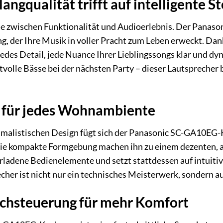
ngqualität trifft auf intelligente S
 zwischen Funktionalität und Audioerlebnis. Der Panaso
, der Ihre Musik in voller Pracht zum Leben erweckt. Dan
jedes Detail, jede Nuance Ihrer Lieblingssongs klar und
tvolle Bässe bei der nächsten Party – dieser Lautspreche
n für jedes Wohnambiente
imalistischen Design fügt sich der Panasonic SC-GA10EG-
ie kompakte Formgebung machen ihn zu einem dezenten, ab
rladene Bedienelemente und setzt stattdessen auf intuitiv
echer ist nicht nur ein technisches Meisterwerk, sondern a
rachsteuerung für mehr Komfort