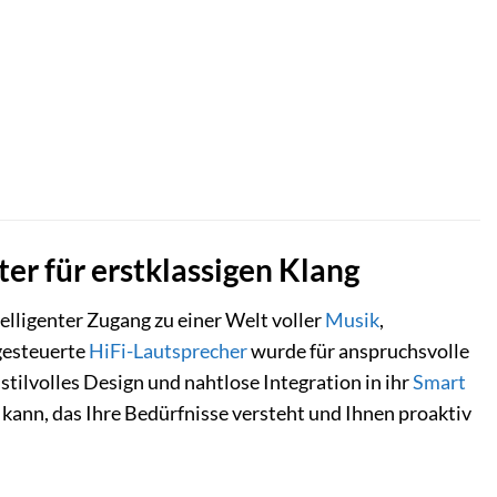
er für erstklassigen Klang
elligenter Zugang zu einer Welt voller
Musik
,
gesteuerte
HiFi-Lautsprecher
wurde für anspruchsvolle
stilvolles Design und nahtlose Integration in ihr
Smart
 kann, das Ihre Bedürfnisse versteht und Ihnen proaktiv