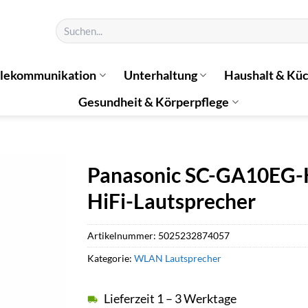
Suchen
nach:
elekommunikation
Unterhaltung
Haushalt & Kü
Gesundheit & Körperpflege
Panasonic SC-GA10EG-K
HiFi-Lautsprecher
Artikelnummer:
5025232874057
Kategorie:
WLAN Lautsprecher
Lieferzeit 1 – 3 Werktage