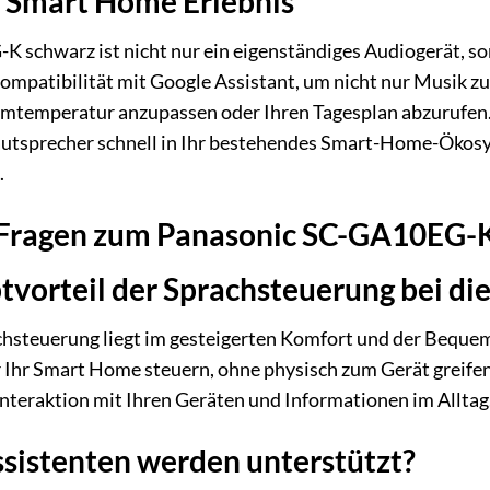
r Smart Home Erlebnis
schwarz ist nicht nur ein eigenständiges Audiogerät, son
mpatibilität mit Google Assistant, um nicht nur Musik zu 
umtemperatur anzupassen oder Ihren Tagesplan abzurufen. 
autsprecher schnell in Ihr bestehendes Smart-Home-Ökosys
.
e Fragen zum Panasonic SC-GA10EG-
tvorteil der Sprachsteuerung bei d
hsteuerung liegt im gesteigerten Komfort und der Bequem
r Ihr Smart Home steuern, ohne physisch zum Gerät greifen
 Interaktion mit Ihren Geräten und Informationen im Alltag
sistenten werden unterstützt?