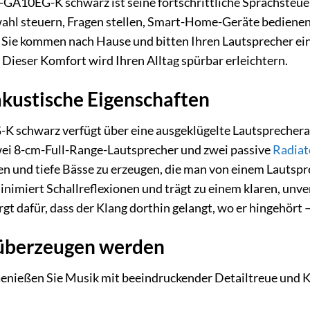
-GA10EG-K schwarz ist seine fortschrittliche Sprachsteu
hl steuern, Fragen stellen, Smart-Home-Geräte bedienen u
or, Sie kommen nach Hause und bitten Ihren Lautsprecher ei
. Dieser Komfort wird Ihren Alltag spürbar erleichtern.
kustische Eigenschaften
schwarz verfügt über eine ausgeklügelte Lautsprecherarch
ei 8-cm-Full-Range-Lautsprecher und zwei passive
Radiat
n und tiefe Bässe zu erzeugen, die man von einem Lautsp
imiert Schallreflexionen und trägt zu einem klaren, unver
gt dafür, dass der Klang dorthin gelangt, wo er hingehört –
e überzeugen werden
enießen Sie Musik mit beeindruckender Detailtreue und Kla