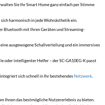
rwalten Sie Ihr Smart Home ganz einfach per Stimme
 sich harmonisch in jede Wohnästhetik ein.
r Bluetooth mit Ihren Geräten und Streaming-
 eine ausgewogene Schallverteilung und ein immersives
le oder intelligenter Helfer – der SC-GA10EG-K passt
integriert sich schnell in Ihr bestehendes
Netzwerk
.
m Ihnen das bestmögliche Nutzererlebnis zu bieten.