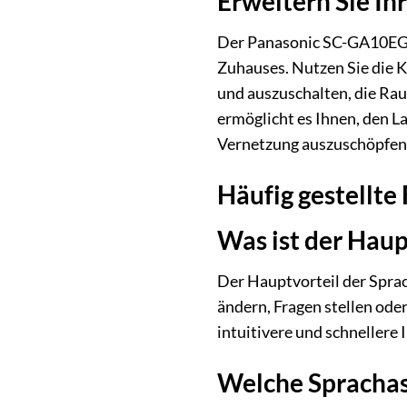
Erweitern Sie Ih
Der Panasonic SC-GA10EG-K 
Zuhauses. Nutzen Sie die Ko
und auszuschalten, die Ra
ermöglicht es Ihnen, den L
Vernetzung auszuschöpfen
Häufig gestellt
Was ist der Haup
Der Hauptvorteil der Sprac
ändern, Fragen stellen ode
intuitivere und schnellere
Welche Sprachas