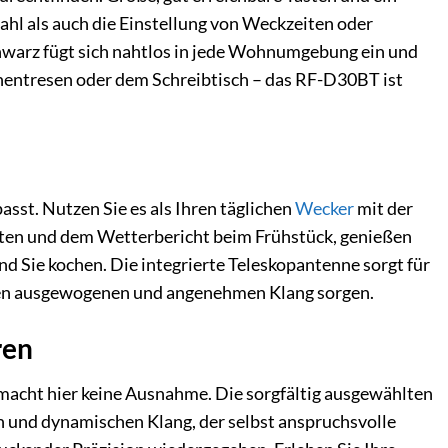
hl als auch die Einstellung von Weckzeiten oder
warz fügt sich nahtlos in jede Wohnumgebung ein und
chentresen oder dem Schreibtisch – das RF-D30BT ist
asst. Nutzen Sie es als Ihren täglichen
Wecker
mit der
ichten und dem Wetterbericht beim Frühstück, genießen
d Sie kochen. Die integrierte Teleskopantenne sorgt für
nen ausgewogenen und angenehmen Klang sorgen.
ren
 macht hier keine Ausnahme. Die sorgfältig ausgewählten
en und dynamischen Klang, der selbst anspruchsvolle