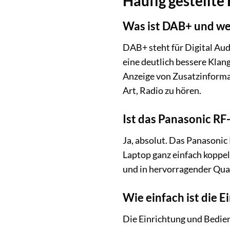
Häufig gestellt
Was ist DAB+ und we
DAB+ steht für Digital Au
eine deutlich bessere Klan
Anzeige von Zusatzinformat
Art, Radio zu hören.
Ist das Panasonic R
Ja, absolut. Das Panasonic
Laptop ganz einfach koppel
und in hervorragender Qual
Wie einfach ist die 
Die Einrichtung und Bedi