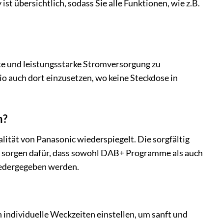
ist übersichtlich, sodass Sie alle Funktionen, wie z.B.
te und leistungsstarke Stromversorgung zu
io auch dort einzusetzen, wo keine Steckdose in
n?
lität von Panasonic wiederspiegelt. Die sorgfältig
T sorgen dafür, dass sowohl DAB+ Programme als auch
iedergegeben werden.
 individuelle Weckzeiten einstellen, um sanft und