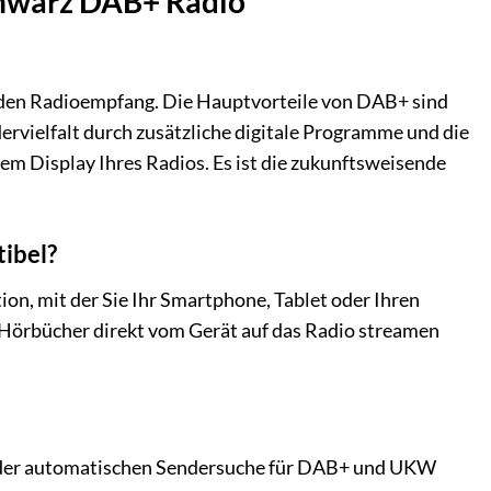
chwarz DAB+ Radio
r den Radioempfang. Die Hauptvorteile von DAB+ sind
ervielfalt durch zusätzliche digitale Programme und die
em Display Ihres Radios. Es ist die zukunftsweisende
ibel?
on, mit der Sie Ihr Smartphone, Tablet oder Ihren
r Hörbücher direkt vom Gerät auf das Radio streamen
k der automatischen Sendersuche für DAB+ und UKW