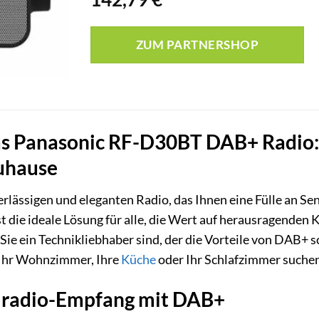
ZUM PARTNERSHOP
as Panasonic RF-D30BT DAB+ Radio:
Zuhause
rlässigen und eleganten Radio, das Ihnen eine Fülle an Sen
 die ideale Lösung für alle, die Wert auf herausragenden
 Sie ein Technikliebhaber sind, der die Vorteile von DAB+ sc
r Ihr Wohnzimmer, Ihre
Küche
oder Ihr Schlafzimmer suchen
talradio-Empfang mit DAB+