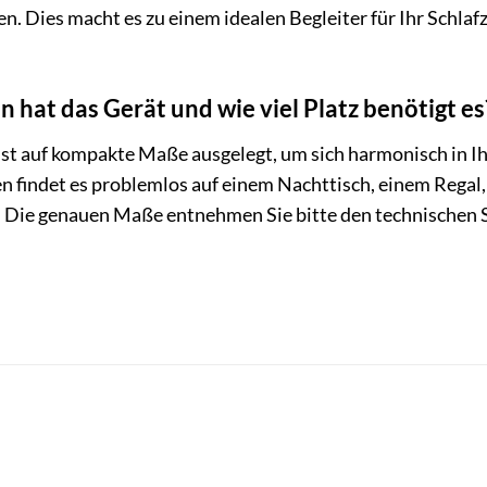
. Dies macht es zu einem idealen Begleiter für Ihr Schlafz
at das Gerät und wie viel Platz benötigt es
t auf kompakte Maße ausgelegt, um sich harmonisch in 
indet es problemlos auf einem Nachttisch, einem Regal, e
 Die genauen Maße entnehmen Sie bitte den technischen S