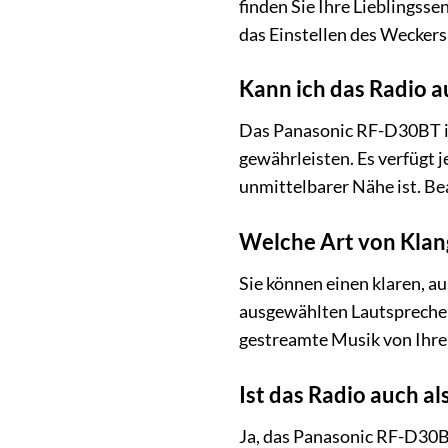
finden Sie Ihre Lieblingssen
das Einstellen des Wecker
Kann ich das Radio a
Das Panasonic RF-D30BT is
gewährleisten. Es verfügt j
unmittelbarer Nähe ist. Bea
Welche Art von Klan
Sie können einen klaren, a
ausgewählten Lautsprecher
gestreamte Musik von Ihr
Ist das Radio auch a
Ja, das Panasonic RF-D30BT