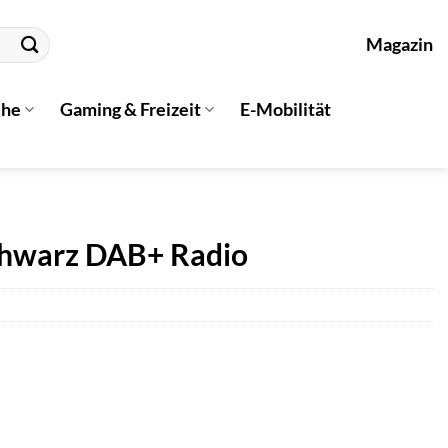
Magazin
che
Gaming & Freizeit
E-Mobilität
chwarz DAB+ Radio