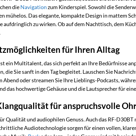
achen die
Navigation
zum Kinderspiel. Sowohl die Senderwa
en mühelos. Das elegante, kompakte Design in mattem Sch
hne aufdringlich zu wirken. Ob auf dem Nachttisch, dem Kü
.
atzmöglichkeiten für Ihren Alltag
ein Multitalent, das sich perfekt an Ihre Bedürfnisse anp
, die Sie sanft in den Tag begleitet. Lauschen Sie Nachr
 Abend oder streamen Sie Ihre Lieblings-Podcasts, währen
nd das hochwertige Gehäuse und die Lautsprecher für ei
langqualität für anspruchsvolle Oh
 für Qualität und audiophilen Genuss. Auch das RF-D30BT
chrittliche Audiotechnologie sorgen für einen vollen, klar