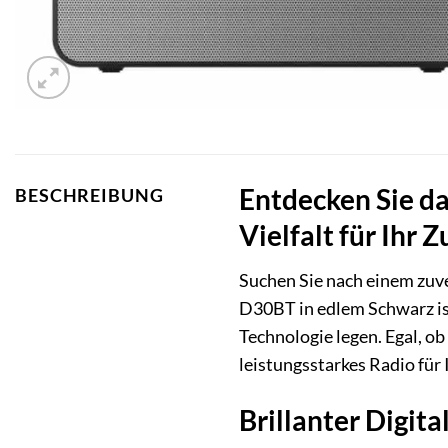
Entdecken Sie d
BESCHREIBUNG
Vielfalt für Ihr 
Suchen Sie nach einem zuve
D30BT in edlem Schwarz ist
Technologie legen. Egal, ob
leistungsstarkes Radio fü
Brillanter Digi