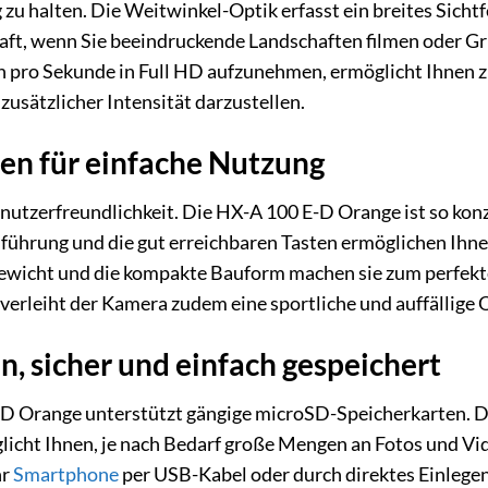
 zu halten. Die Weitwinkel-Optik erfasst ein breites Sicht
lhaft, wenn Sie beeindruckende Landschaften filmen oder
ern pro Sekunde in Full HD aufzunehmen, ermöglicht Ihnen
sätzlicher Intensität darzustellen.
en für einfache Nutzung
nutzerfreundlichkeit. Die HX-A 100 E-D Orange ist so konzi
ührung und die gut erreichbaren Tasten ermöglichen Ihnen
wicht und die kompakte Bauform machen sie zum perfekten 
erleiht der Kamera zudem eine sportliche und auffällige 
n, sicher und einfach gespeichert
 Orange unterstützt gängige microSD-Speicherkarten. Dies
icht Ihnen, je nach Bedarf große Mengen an Fotos und Vid
hr
Smartphone
per USB-Kabel oder durch direktes Einlegen 