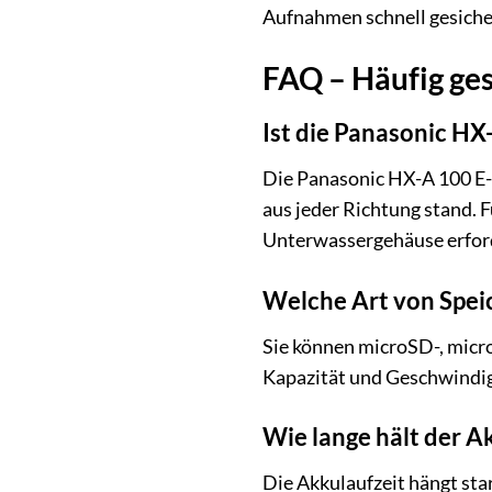
Aufnahmen schnell gesiche
FAQ – Häufig ge
Ist die Panasonic HX
Die Panasonic HX-A 100 E-
aus jeder Richtung stand. F
Unterwassergehäuse erford
Welche Art von Spei
Sie können microSD-, micr
Kapazität und Geschwindig
Wie lange hält der 
Die Akkulaufzeit hängt sta