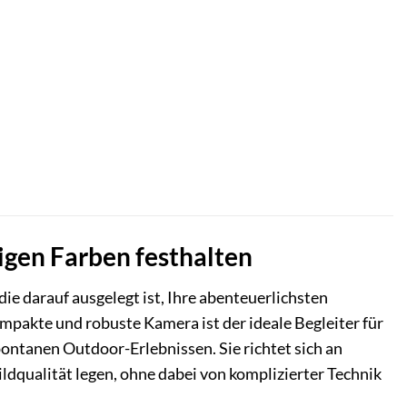
igen Farben festhalten
ie darauf ausgelegt ist, Ihre abenteuerlichsten
mpakte und robuste Kamera ist der ideale Begleiter für
pontanen Outdoor-Erlebnissen. Sie richtet sich an
ldqualität legen, ohne dabei von komplizierter Technik