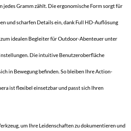
en jedes Gramm zählt. Die ergonomische Form sorgt für
ben und scharfen Details ein, dank Full HD-Auflösung
zum idealen Begleiter für Outdoor-Abenteuer unter
Einstellungen. Die intuitive Benutzeroberfläche
ich in Bewegung befinden. So bleiben Ihre Action-
ra ist flexibel einsetzbar und passt sich Ihren
 Werkzeug, um Ihre Leidenschaften zu dokumentieren und