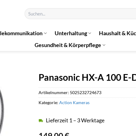
Suchen
nach:
elekommunikation
Unterhaltung
Haushalt & Kü
Gesundheit & Körperpflege
Panasonic HX-A 100 E-
Artikelnummer:
5025232724673
Kategorie:
Action Kameras
Lieferzeit 1 – 3 Werktage
149,00
€