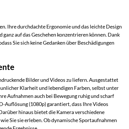
en. Ihre durchdachte Ergonomie und das leichte Design
und ganz auf das Geschehen konzentrieren können. Dank
odass Sie sich keine Gedanken über Beschädigungen
ente
druckende Bilder und Videos zu liefern. Ausgestattet
aunlicher Klarheit und lebendigen Farben, selbst unter
s Ihre Aufnahmen auch bei Bewegung ruhig und scharf
D-Auflösung (1080p) garantiert, dass Ihre Videos
 Darüber hinaus bietet die Kamera verschiedene
n, wie Sie sie erleben. Ob dynamische Sportaufnahmen
gende Ergebnisse.