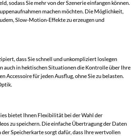
feld, sodass Sie mehr von der Szenerie einfangen können.
 Gruppenaufnahmen machen möchten. Die Möglichkeit,
 zudem, Slow-Motion-Effekte zu erzeugen und
piert, dass Sie schnell und unkompliziert loslegen
 auch in hektischen Situationen die Kontrolle über Ihre
Accessoire für jeden Ausflug, ohne Sie zu belasten.
Optik.
 bietet Ihnen Flexibilität bei der Wahl der
eos zu speichern. Die einfache Übertragung der Daten
der Speicherkarte sorgt dafür, dass Ihre wertvollen