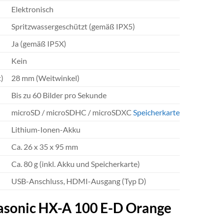
Elektronisch
Spritzwassergeschützt (gemäß IPX5)
Ja (gemäß IP5X)
Kein
)
28 mm (Weitwinkel)
Bis zu 60 Bilder pro Sekunde
microSD / microSDHC / microSDXC
Speicherkarte
Lithium-Ionen-Akku
Ca. 26 x 35 x 95 mm
Ca. 80 g (inkl. Akku und Speicherkarte)
USB-Anschluss, HDMI-Ausgang (Typ D)
nasonic HX-A 100 E-D Orange