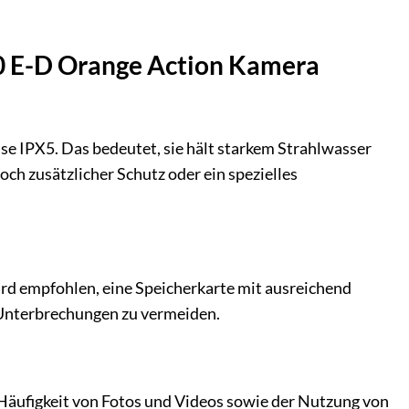
00 E-D Orange Action Kamera
e IPX5. Das bedeutet, sie hält starkem Strahlwasser
och zusätzlicher Schutz oder ein spezielles
d empfohlen, eine Speicherkarte mit ausreichend
 Unterbrechungen zu vermeiden.
 Häufigkeit von Fotos und Videos sowie der Nutzung von