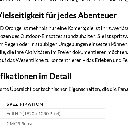
ielseitigkeit für jedes Abenteuer
Orange ist mehr als nur eine Kamera; sie ist Ihr zuverläss
pazen des Outdoor-Einsatzes standzuhalten. Sie ist spritz
em Regen oder in staubigen Umgebungen einsetzen können. 
le, die ihre Aktivitäten im Freien dokumentieren möchten
 auf das Wesentliche zu konzentrieren – das Erleben und Fe
fikationen im Detail
llierte Übersicht der technischen Eigenschaften, die die P
SPEZIFIKATION
Full HD (1920 x 1080 Pixel)
CMOS-Sensor