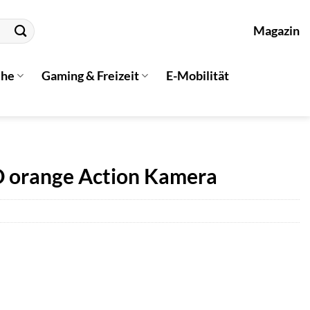
Magazin
che
Gaming & Freizeit
E-Mobilität
D orange Action Kamera