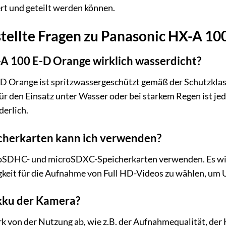
rt und geteilt werden können.
stellte Fragen zu Panasonic HX-A 1
-A 100 E-D Orange wirklich wasserdicht?
D Orange ist spritzwassergeschützt gemäß der Schutzklass
ür den Einsatz unter Wasser oder bei starkem Regen ist jed
erlich.
cherkarten kann ich verwenden?
oSDHC- und microSDXC-Speicherkarten verwenden. Es wir
keit für die Aufnahme von Full HD-Videos zu wählen, um
Akku der Kamera?
rk von der Nutzung ab, wie z.B. der Aufnahmequalität, der