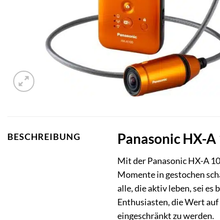
Panasonic HX-A 1
BESCHREIBUNG
Mit der Panasonic HX-A 100
Momente in gestochen schar
alle, die aktiv leben, sei 
Enthusiasten, die Wert auf
eingeschränkt zu werden.