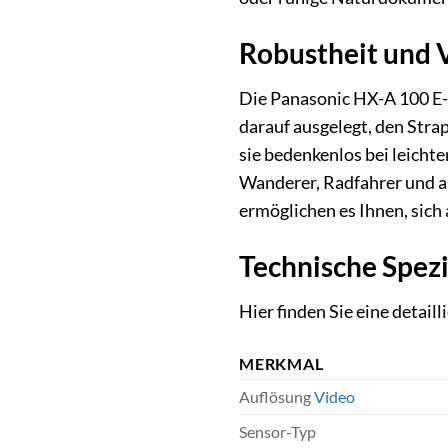
Robustheit und V
Die Panasonic HX-A 100 E-D 
darauf ausgelegt, den Stra
sie bedenkenlos bei leicht
Wanderer, Radfahrer und al
ermöglichen es Ihnen, sich
Technische Spezi
Hier finden Sie eine detai
MERKMAL
Auflösung
Video
Sensor-Typ