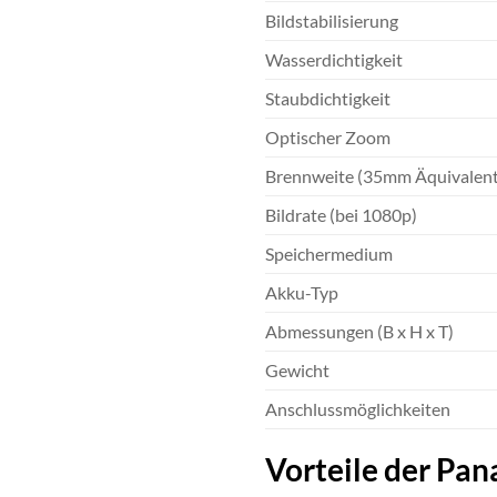
Bildstabilisierung
Wasserdichtigkeit
Staubdichtigkeit
Optischer Zoom
Brennweite (35mm Äquivalent
Bildrate (bei 1080p)
Speichermedium
Akku-Typ
Abmessungen (B x H x T)
Gewicht
Anschlussmöglichkeiten
Vorteile der Pa