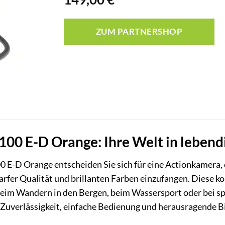
ZUM PARTNERSHOP
00 E-D Orange: Ihre Welt in lebend
 E-D Orange entscheiden Sie sich für eine Actionkamera, d
fer Qualität und brillanten Farben einzufangen. Diese ko
es beim Wandern in den Bergen, beim Wassersport oder bei s
 Zuverlässigkeit, einfache Bedienung und herausragende Bi