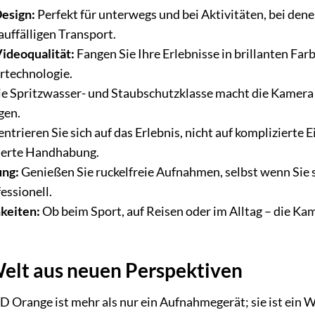
esign:
Perfekt für unterwegs und bei Aktivitäten, bei den
auffälligen Transport.
ideoqualität:
Fangen Sie Ihre Erlebnisse in brillanten Far
ortechnologie.
e Spritzwasser- und Staubschutzklasse macht die Kamera 
gen.
trieren Sie sich auf das Erlebnis, nicht auf komplizierte 
ierte Handhabung.
ung:
Genießen Sie ruckelfreie Aufnahmen, selbst wenn Sie s
essionell.
hkeiten:
Ob beim Sport, auf Reisen oder im Alltag – die Kame
Welt aus neuen Perspektiven
D Orange ist mehr als nur ein Aufnahmegerät; sie ist ein