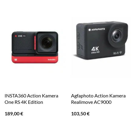
INSTA360 Action Kamera
Agfaphoto Action Kamera
One RS 4K Edition
Realimove AC9000
189,00
€
103,50
€