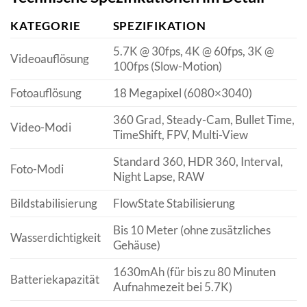
KATEGORIE
SPEZIFIKATION
5.7K @ 30fps, 4K @ 60fps, 3K @
Videoauflösung
100fps (Slow-Motion)
Fotoauflösung
18 Megapixel (6080×3040)
360 Grad, Steady-Cam, Bullet Time,
Video-Modi
TimeShift, FPV, Multi-View
Standard 360, HDR 360, Interval,
Foto-Modi
Night Lapse, RAW
Bildstabilisierung
FlowState Stabilisierung
Bis 10 Meter (ohne zusätzliches
Wasserdichtigkeit
Gehäuse)
1630mAh (für bis zu 80 Minuten
Batteriekapazität
Aufnahmezeit bei 5.7K)