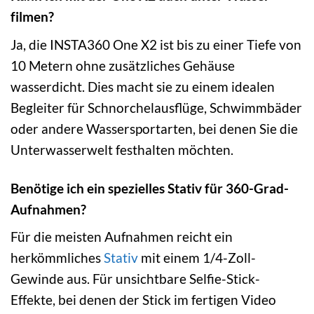
filmen?
Ja, die INSTA360 One X2 ist bis zu einer Tiefe von
10 Metern ohne zusätzliches Gehäuse
wasserdicht. Dies macht sie zu einem idealen
Begleiter für Schnorchelausflüge, Schwimmbäder
oder andere Wassersportarten, bei denen Sie die
Unterwasserwelt festhalten möchten.
Benötige ich ein spezielles Stativ für 360-Grad-
Aufnahmen?
Für die meisten Aufnahmen reicht ein
herkömmliches
Stativ
mit einem 1/4-Zoll-
Gewinde aus. Für unsichtbare Selfie-Stick-
Effekte, bei denen der Stick im fertigen Video