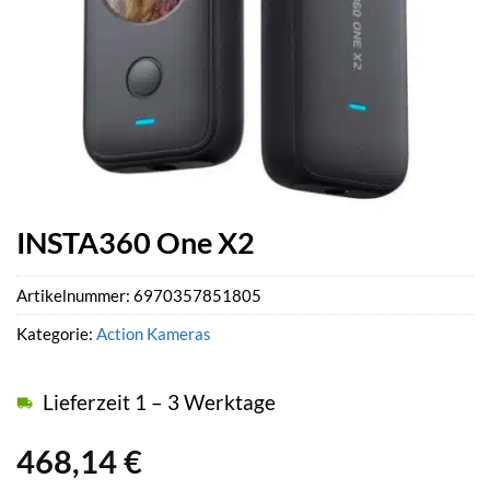
INSTA360 One X2
Artikelnummer:
6970357851805
Kategorie:
Action Kameras
Lieferzeit 1 – 3 Werktage
468,14
€