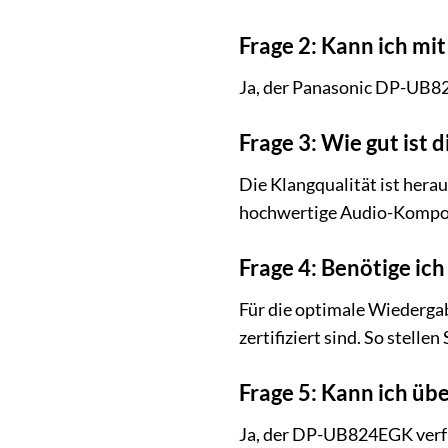
Frage 2: Kann ich mi
Ja, der Panasonic DP-UB82
Frage 3: Wie gut ist 
Die Klangqualität ist her
hochwertige Audio-Kompone
Frage 4: Benötige ich
Für die optimale Wiederg
zertifiziert sind. So stell
Frage 5: Kann ich üb
Ja, der DP-UB824EGK verfü