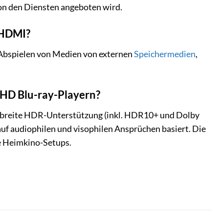
on den Diensten angeboten wird.
 HDMI?
Abspielen von Medien von externen
Speichermedien
,
UHD Blu-ray-Playern?
 breite HDR-Unterstützung (inkl. HDR10+ und Dolby
auf audiophilen und visophilen Ansprüchen basiert. Die
e Heimkino-Setups.