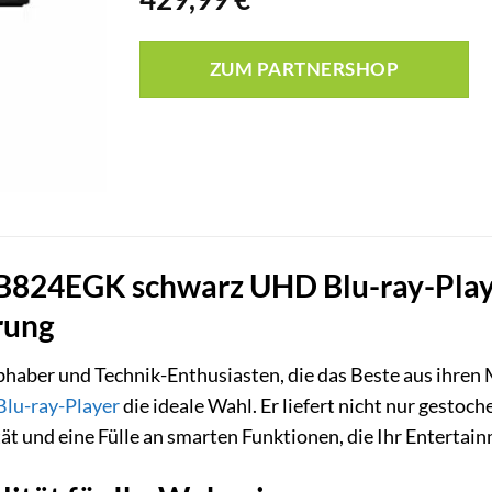
ZUM PARTNERSHOP
824EGK schwarz UHD Blu-ray-Player 
rung
bhaber und Technik-Enthusiasten, die das Beste aus ihren
Blu-ray-Player
die ideale Wahl. Er liefert nicht nur gestoc
t und eine Fülle an smarten Funktionen, die Ihr Entertain