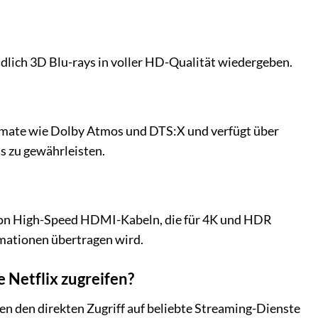
lich 3D Blu-rays in voller HD-Qualität wiedergeben.
ormate wie Dolby Atmos und DTS:X und verfügt über
s zu gewährleisten.
von High-Speed HDMI-Kabeln, die für 4K und HDR
formationen übertragen wird.
 Netflix zugreifen?
n den direkten Zugriff auf beliebte Streaming-Dienste