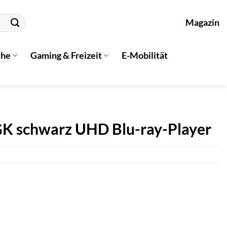
Magazin
che
Gaming & Freizeit
E-Mobilität
K schwarz UHD Blu-ray-Player