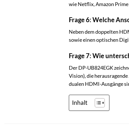
wie Netflix, Amazon Prime
Frage 6: Welche Ans
Neben dem doppelten HDMI
sowie einen optischen Dig
Frage 7: Wie unters
Der DP-UB824EGK zeichnet
Vision), die herausragende
dualen HDMI-Ausgänge sind
Inhalt