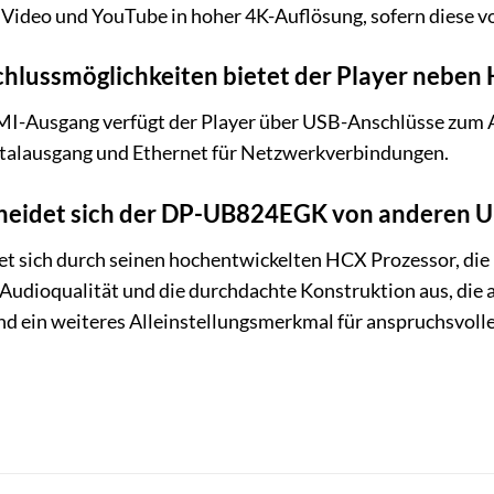
 Video und YouTube in hoher 4K-Auflösung, sofern diese v
chlussmöglichkeiten bietet der Player neben
-Ausgang verfügt der Player über USB-Anschlüsse zum 
italausgang und Ethernet für Netzwerkverbindungen.
cheidet sich der DP-UB824EGK von anderen 
 sich durch seinen hochentwickelten HCX Prozessor, die
 Audioqualität und die durchdachte Konstruktion aus, die 
 ein weiteres Alleinstellungsmerkmal für anspruchsvoll