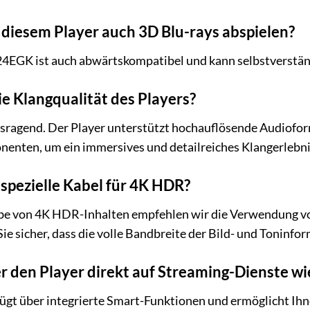
t diesem Player auch 3D Blu-rays abspielen?
4EGK ist auch abwärtskompatibel und kann selbstverständ
die Klangqualität des Players?
ausragend. Der Player unterstützt hochauflösende Audiof
nten, um ein immersives und detailreiches Klangerlebni
 spezielle Kabel für 4K HDR?
abe von 4K HDR-Inhalten empfehlen wir die Verwendung 
en Sie sicher, dass die volle Bandbreite der Bild- und Tonin
er den Player direkt auf Streaming-Dienste wie
gt über integrierte Smart-Funktionen und ermöglicht Ihne