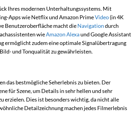
tück Ihres modernen Unterhaltungssystems. Mit
ming-Apps wie Netflix und Amazon Prime
Video
(in 4K
ive Benutzeroberfläche macht die
Navigation
durch
rachassistenten wie
Amazon Alexa
und Google Assistant
g ermöglicht zudem eine optimale Signalübertragung
Bild- und Tonqualität zu gewährleisten.
n das bestmögliche Seherlebnis zu bieten. Der
e für Szene, um Details in sehr hellen und sehr
erzielen. Dies ist besonders wichtig, da nicht alle
ewöhnliche Detailzeichnung machen jedes Filmerlebnis