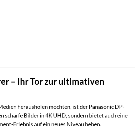
– Ihr Tor zur ultimativen
 Medien herausholen möchten, ist der Panasonic DP-
hen scharfe Bilder in 4K UHD, sondern bietet auch eine
ment-Erlebnis auf ein neues Niveau heben.