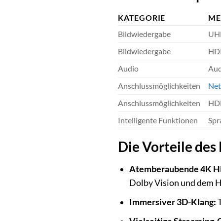
KATEGORIE
ME
Bildwiedergabe
UHD
Bildwiedergabe
HDR
Audio
Aud
Anschlussmöglichkeiten
Net
Anschlussmöglichkeiten
HD
Intelligente Funktionen
Spr
Die Vorteile de
Atemberaubende 4K HD
Dolby Vision und dem H
Immersiver 3D-Klang:
T