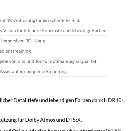
uf 4K-Auflösung für ein schärferes Bild.
Vision für brillante Kontraste und lebendige Farben.
r immersiven 3D-Klang.
edienstreaming.
e von Bild und Ton für optimale Signalqualität.
Assistant für bequeme Steuerung.
blicher Detailtiefe und lebendigen Farben dank HDR10+,
rstützung für Dolby Atmos und DTS:X.