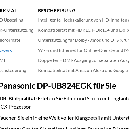
RKMAL
BESCHREIBUNG
 Upscaling
Intelligente Hochskalierung von HD-Inhalten a
-Unterstützung
Kompatibilität mit HDR10, HDR10+ und Dolby 
ioformate
Unterstützung für Dolby Atmos und DTS:X fü
zwerk
Wi-Fi und Ethernet für Online-Dienste und M
MI
Doppelter HDMI-Ausgang zur separaten Ausgab
achsteuerung
Kompatibilität mit Amazon Alexa und Google 
s Panasonic DP-UB824EGK für Sie
R-Bildqualität:
Erleben Sie Filme und Serien mit unglau
CX Prozessor.
auchen Sie ein in eine Welt voller Klangdetails mit Unte