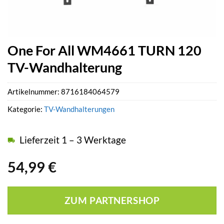
One For All WM4661 TURN 120
TV-Wandhalterung
Artikelnummer:
8716184064579
Kategorie:
TV-Wandhalterungen
Lieferzeit 1 – 3 Werktage
54,99
€
ZUM PARTNERSHOP