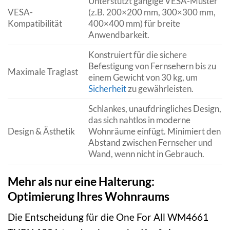
Unterstützt gängige VESA-Muster
VESA-
(z.B. 200×200 mm, 300×300 mm,
Kompatibilität
400×400 mm) für breite
Anwendbarkeit.
Konstruiert für die sichere
Befestigung von Fernsehern bis zu
Maximale Traglast
einem Gewicht von 30 kg, um
Sicherheit
zu gewährleisten.
Schlankes, unaufdringliches Design,
das sich nahtlos in moderne
Design & Ästhetik
Wohnräume einfügt. Minimiert den
Abstand zwischen Fernseher und
Wand, wenn nicht in Gebrauch.
Mehr als nur eine Halterung:
Optimierung Ihres Wohnraums
Die Entscheidung für die One For All WM4661