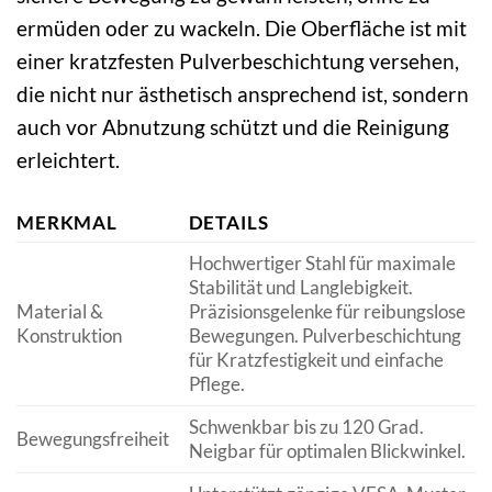
ermüden oder zu wackeln. Die Oberfläche ist mit
einer kratzfesten Pulverbeschichtung versehen,
die nicht nur ästhetisch ansprechend ist, sondern
auch vor Abnutzung schützt und die Reinigung
erleichtert.
MERKMAL
DETAILS
Hochwertiger Stahl für maximale
Stabilität und Langlebigkeit.
Material &
Präzisionsgelenke für reibungslose
Konstruktion
Bewegungen. Pulverbeschichtung
für Kratzfestigkeit und einfache
Pflege.
Schwenkbar bis zu 120 Grad.
Bewegungsfreiheit
Neigbar für optimalen Blickwinkel.