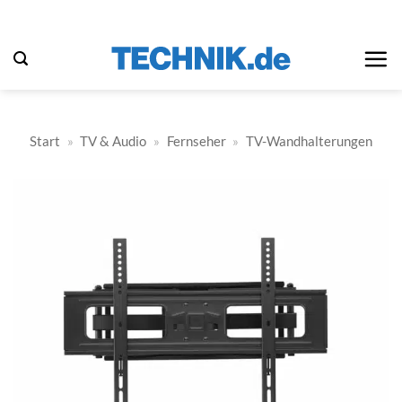
Zum
Inhalt
springen
Start
»
TV & Audio
»
Fernseher
»
TV-Wandhalterungen