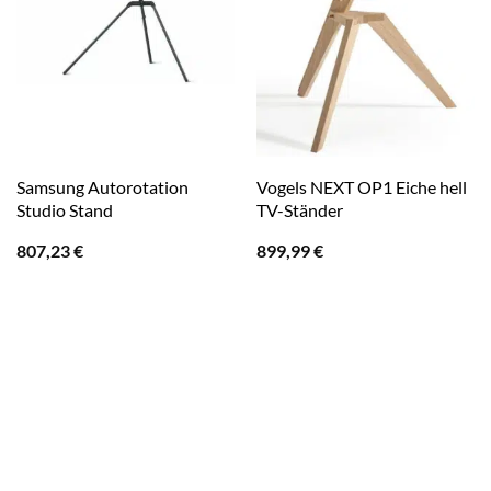
Samsung Autorotation
Vogels NEXT OP1 Eiche hell
Studio Stand
TV-Ständer
807,23
€
899,99
€