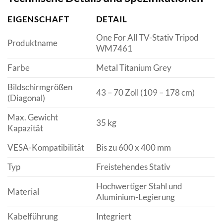
EIGENSCHAFT
DETAIL
One For All TV-Stativ Tripod
Produktname
WM7461
Farbe
Metal Titanium Grey
Bildschirmgrößen
43 – 70 Zoll (109 – 178 cm)
(Diagonal)
Max. Gewicht
35 kg
Kapazität
VESA-Kompatibilität
Bis zu 600 x 400 mm
Typ
Freistehendes Stativ
Hochwertiger Stahl und
Material
Aluminium-Legierung
Kabelführung
Integriert