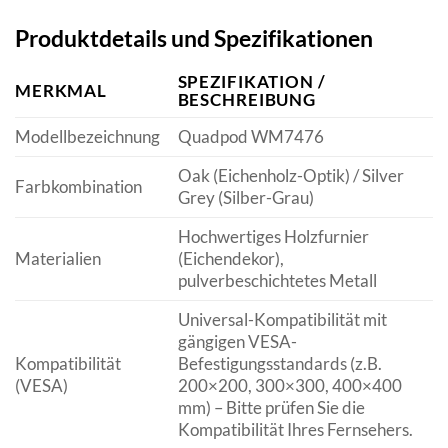
Produktdetails und Spezifikationen
SPEZIFIKATION /
MERKMAL
BESCHREIBUNG
Modellbezeichnung
Quadpod WM7476
Oak (Eichenholz-Optik) / Silver
Farbkombination
Grey (Silber-Grau)
Hochwertiges Holzfurnier
Materialien
(Eichendekor),
pulverbeschichtetes Metall
Universal-Kompatibilität mit
gängigen VESA-
Kompatibilität
Befestigungsstandards (z.B.
(VESA)
200×200, 300×300, 400×400
mm) – Bitte prüfen Sie die
Kompatibilität Ihres Fernsehers.