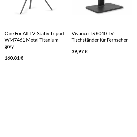
One For All TV-Stativ Tripod
Vivanco TS 8040 TV-
WM7461 Metal Titanium
Tischständer für Fernseher
grey
39,97
€
160,81
€