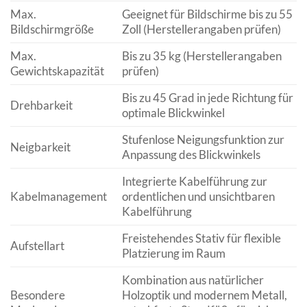
Max.
Geeignet für Bildschirme bis zu 55
Bildschirmgröße
Zoll (Herstellerangaben prüfen)
Max.
Bis zu 35 kg (Herstellerangaben
Gewichtskapazität
prüfen)
Bis zu 45 Grad in jede Richtung für
Drehbarkeit
optimale Blickwinkel
Stufenlose Neigungsfunktion zur
Neigbarkeit
Anpassung des Blickwinkels
Integrierte Kabelführung zur
Kabelmanagement
ordentlichen und unsichtbaren
Kabelführung
Freistehendes Stativ für flexible
Aufstellart
Platzierung im Raum
Kombination aus natürlicher
Besondere
Holzoptik und modernem Metall,