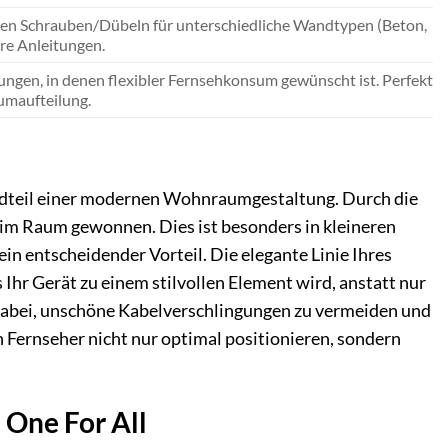
en Schrauben/Dübeln für unterschiedliche Wandtypen (Beton,
re Anleitungen.
gen, in denen flexibler Fernsehkonsum gewünscht ist. Perfekt
umaufteilung.
tandteil einer modernen Wohnraumgestaltung. Durch die
z im Raum gewonnen. Dies ist besonders in kleineren
n entscheidender Vorteil. Die elegante Linie Ihres
Ihr Gerät zu einem stilvollen Element wird, anstatt nur
 dabei, unschöne Kabelverschlingungen zu vermeiden und
 Fernseher nicht nur optimal positionieren, sondern
 One For All