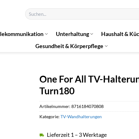
Suchen
nach:
elekommunikation
Unterhaltung
Haushalt & Kü
Gesundheit & Körperpflege
One For All TV-Halteru
Turn180
Artikelnummer:
8716184070808
Kategorie:
TV-Wandhalterungen
Lieferzeit 1 – 3 Werktage