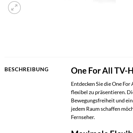
One For All TV-
BESCHREIBUNG
Entdecken Sie die One For 
flexibel zu präsentieren. D
Bewegungsfreiheit und ein
jedem Raum schaffen möcht
Fernseher.