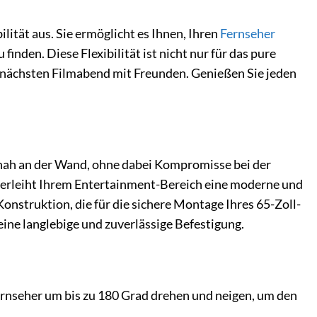
ität aus. Sie ermöglicht es Ihnen, Ihren
Fernseher
nden. Diese Flexibilität ist nicht nur für das pure
 nächsten Filmabend mit Freunden. Genießen Sie jeden
nah an der Wand, ohne dabei Kompromisse bei der
 verleiht Ihrem Entertainment-Bereich eine moderne und
onstruktion, die für die sichere Montage Ihres 65-Zoll-
 eine langlebige und zuverlässige Befestigung.
rnseher um bis zu 180 Grad drehen und neigen, um den