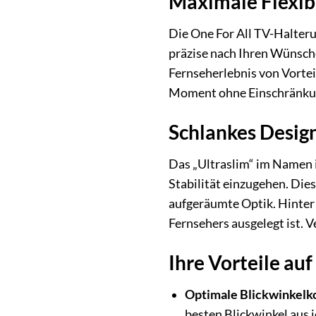
Maximale Flexibil
Die One For All TV-Halteru
präzise nach Ihren Wünschen
Fernseherlebnis von Vortei
Moment ohne Einschränku
Schlankes Design
Das „Ultraslim“ im Namen 
Stabilität einzugehen. Die
aufgeräumte Optik. Hinter 
Fernsehers ausgelegt ist. V
Ihre Vorteile auf
Optimale Blickwinkelko
besten Blickwinkel aus 