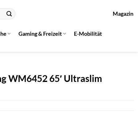
Magazin
che
Gaming & Freizeit
E-Mobilität
ng WM6452 65′ Ultraslim