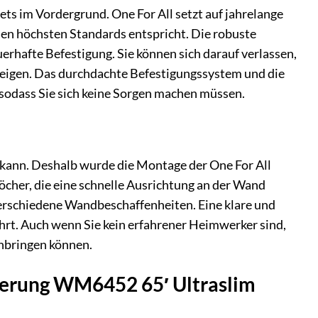
ts im Vordergrund. One For All setzt auf jahrelange
den höchsten Standards entspricht. Die robuste
erhafte Befestigung. Sie können sich darauf verlassen,
 neigen. Das durchdachte Befestigungssystem und die
n, sodass Sie sich keine Sorgen machen müssen.
 kann. Deshalb wurde die Montage der One For All
öcher, die eine schnelle Ausrichtung an der Wand
erschiedene Wandbeschaffenheiten. Eine klare und
führt. Auch wenn Sie kein erfahrener Heimwerker sind,
nbringen können.
lterung WM6452 65′ Ultraslim