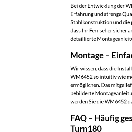
Bei der Entwicklung der WM
Erfahrung und strenge Qual
Stahlkonstruktion und die 
dass Ihr Fernseher sicher 
detaillierte Montageanleitu
Montage – Einfa
Wir wissen, dass die Inst
WM6452 so intuitiv wie mög
ermöglichen. Das mitgelie
bebilderte Montageanleitung
werden Sie die WM6452 da
FAQ – Häufig ges
Turn180