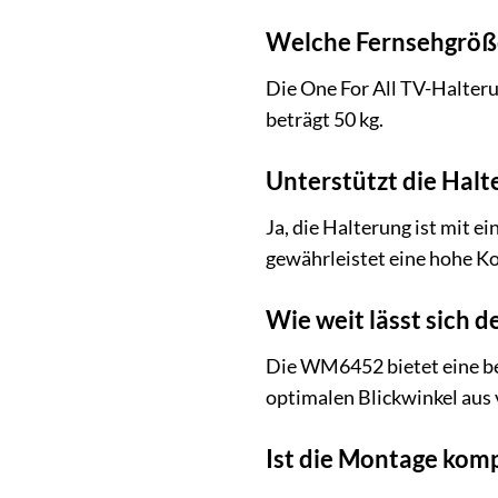
Welche Fernsehgröß
Die One For All TV-Halteru
beträgt 50 kg.
Unterstützt die Hal
Ja, die Halterung ist mit
gewährleistet eine hohe K
Wie weit lässt sich 
Die WM6452 bietet eine be
optimalen Blickwinkel aus
Ist die Montage komp