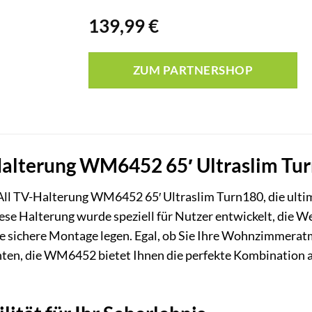
139,99
€
ZUM PARTNERSHOP
Halterung WM6452 65′ Ultraslim Turn
All TV-Halterung WM6452 65′ Ultraslim Turn180, die ultim
iese Halterung wurde speziell für Nutzer entwickelt, die W
e sichere Montage legen. Egal, ob Sie Ihre Wohnzimmerat
en, die WM6452 bietet Ihnen die perfekte Kombination aus