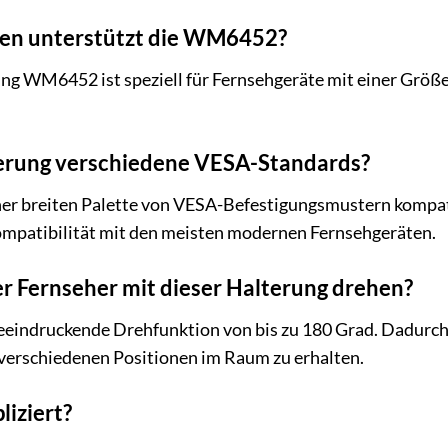
en unterstützt die WM6452?
ng WM6452 ist speziell für Fernsehgeräte mit einer Größe 
terung verschiedene VESA-Standards?
 einer breiten Palette von VESA-Befestigungsmustern kom
ompatibilität mit den meisten modernen Fernsehgeräten.
der Fernseher mit dieser Halterung drehen?
eindruckende Drehfunktion von bis zu 180 Grad. Dadurch k
 verschiedenen Positionen im Raum zu erhalten.
liziert?