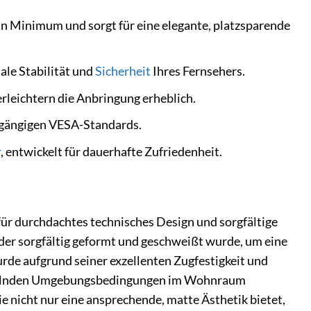
n Minimum und sorgt für eine elegante, platzsparende
ale Stabilität und
Sicherheit
Ihres Fernsehers.
leichtern die Anbringung erheblich.
 gängigen VESA-Standards.
r
, entwickelt für dauerhafte Zufriedenheit.
ür durchdachtes technisches Design und sorgfältige
der sorgfältig geformt und geschweißt wurde, um eine
rde aufgrund seiner exzellenten Zugfestigkeit und
chselnden Umgebungsbedingungen im Wohnraum
ie nicht nur eine ansprechende, matte Ästhetik bietet,