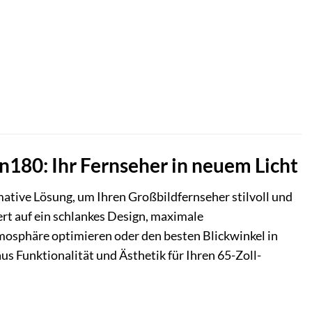
180: Ihr Fernseher in neuem Licht
ative Lösung, um Ihren Großbildfernseher stilvoll und
ert auf ein schlankes Design, maximale
mosphäre optimieren oder den besten Blickwinkel in
 Funktionalität und Ästhetik für Ihren 65-Zoll-