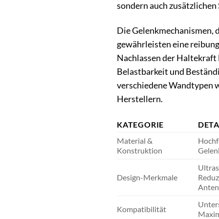
sondern auch zusätzlichen 
Die Gelenkmechanismen, di
gewährleisten eine reibung
Nachlassen der Haltekraft
Belastbarkeit und Beständi
verschiedene Wandtypen wi
Herstellern.
KATEGORIE
DETA
Material &
Hochfe
Konstruktion
Gelen
Ultras
Design-Merkmale
Reduz
Anten
Unter
Kompatibilität
Maxima