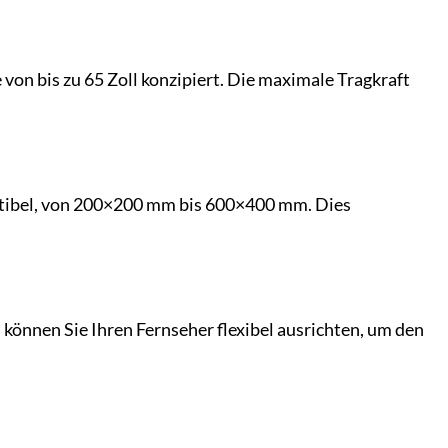
von bis zu 65 Zoll konzipiert. Die maximale Tragkraft
patibel, von 200×200 mm bis 600×400 mm. Dies
önnen Sie Ihren Fernseher flexibel ausrichten, um den