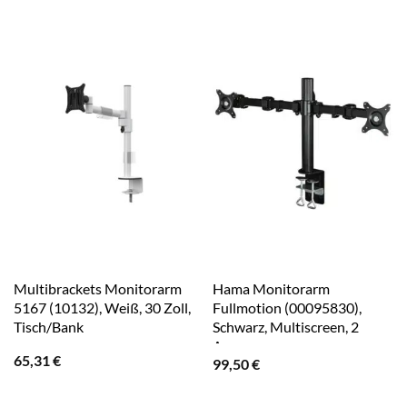
Multibrackets Monitorarm
Hama Monitorarm
5167 (10132), Weiß, 30 Zoll,
Fullmotion (00095830),
Tisch/Bank
Schwarz, Multiscreen, 2
Arme
65,31
€
99,50
€