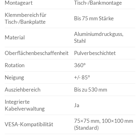
Montageart
Tisch-/Bankmontage
Klemmbereich für
Bis 75 mm Stärke
Tisch-/Bankplatte
Aluminiumdruckguss,
Material
Stahl
Oberflächenbeschaffenheit
Pulverbeschichtet
Rotation
360°
Neigung
+/- 85°
Ausziehbereich
Bis zu 530 mm
Integrierte
Ja
Kabelverwaltung
75×75 mm, 100×100 mm
VESA-Kompatibilität
(Standard)