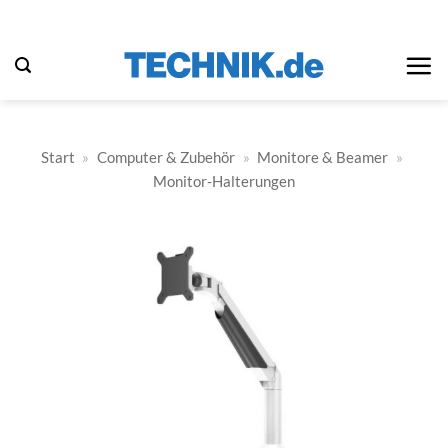
Zum
Inhalt
springen
Start
»
Computer & Zubehör
»
Monitore & Beamer
»
Monitor-Halterungen