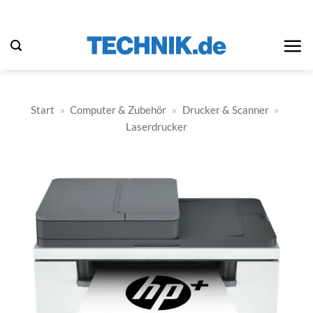
Zum
Inhalt
springen
Start
»
Computer & Zubehör
»
Drucker & Scanner
»
Laserdrucker