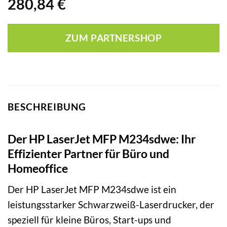
280,84
€
ZUM PARTNERSHOP
BESCHREIBUNG
Der HP LaserJet MFP M234sdwe: Ihr
Effizienter Partner für Büro und
Homeoffice
Der HP LaserJet MFP M234sdwe ist ein
leistungsstarker Schwarzweiß-Laserdrucker, der
speziell für kleine Büros, Start-ups und