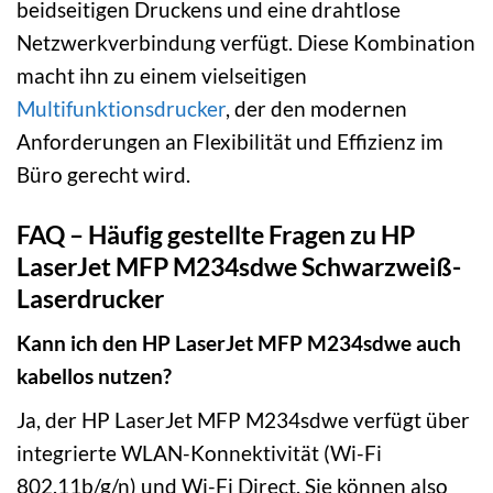
beidseitigen Druckens und eine drahtlose
Netzwerkverbindung verfügt. Diese Kombination
macht ihn zu einem vielseitigen
Multifunktionsdrucker
, der den modernen
Anforderungen an Flexibilität und Effizienz im
Büro gerecht wird.
FAQ – Häufig gestellte Fragen zu HP
LaserJet MFP M234sdwe Schwarzweiß-
Laserdrucker
Kann ich den HP LaserJet MFP M234sdwe auch
kabellos nutzen?
Ja, der HP LaserJet MFP M234sdwe verfügt über
integrierte WLAN-Konnektivität (Wi-Fi
802.11b/g/n) und Wi-Fi Direct. Sie können also