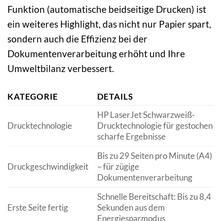
Funktion (automatische beidseitige Drucken) ist
ein weiteres Highlight, das nicht nur Papier spart,
sondern auch die Effizienz bei der
Dokumentenverarbeitung erhöht und Ihre
Umweltbilanz verbessert.
KATEGORIE
DETAILS
HP LaserJet Schwarzweiß-
Drucktechnologie
Drucktechnologie für gestochen
scharfe Ergebnisse
Bis zu 29 Seiten pro Minute (A4)
Druckgeschwindigkeit
– für zügige
Dokumentenverarbeitung
Schnelle Bereitschaft: Bis zu 8,4
Erste Seite fertig
Sekunden aus dem
Energiesparmodus