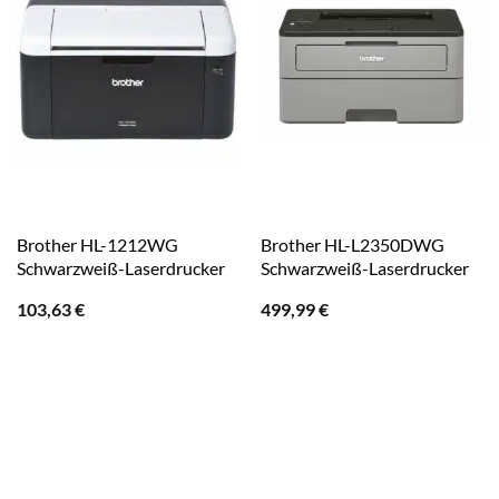
Brother HL-1212WG
Brother HL-L2350DWG
Schwarzweiß-Laserdrucker
Schwarzweiß-Laserdrucker
103,63
€
499,99
€