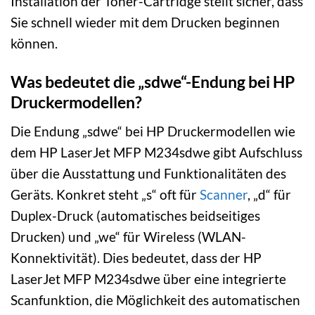
Installation der Toner-Cartridge stellt sicher, dass
Sie schnell wieder mit dem Drucken beginnen
können.
Was bedeutet die „sdwe“-Endung bei HP
Druckermodellen?
Die Endung „sdwe“ bei HP Druckermodellen wie
dem HP LaserJet MFP M234sdwe gibt Aufschluss
über die Ausstattung und Funktionalitäten des
Geräts. Konkret steht „s“ oft für
Scanner
, „d“ für
Duplex-Druck (automatisches beidseitiges
Drucken) und „we“ für Wireless (WLAN-
Konnektivität). Dies bedeutet, dass der HP
LaserJet MFP M234sdwe über eine integrierte
Scanfunktion, die Möglichkeit des automatischen