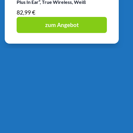
Plus In Ear“, True Wireless, Weiß
82,99 €
zum Angebot