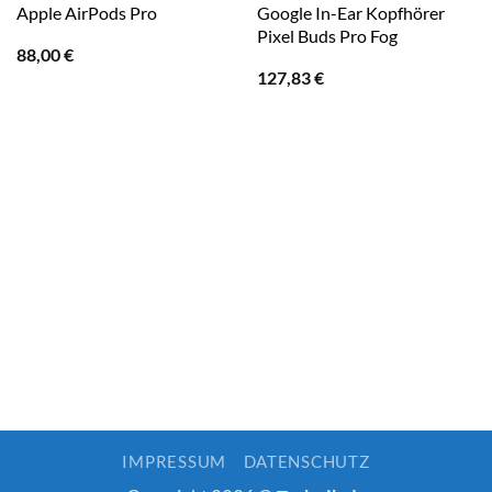
Google In-Ear Kopfhörer
Apple AirPods Pro
Pixel Buds Pro Fog
88,00
€
127,83
€
IMPRESSUM
DATENSCHUTZ