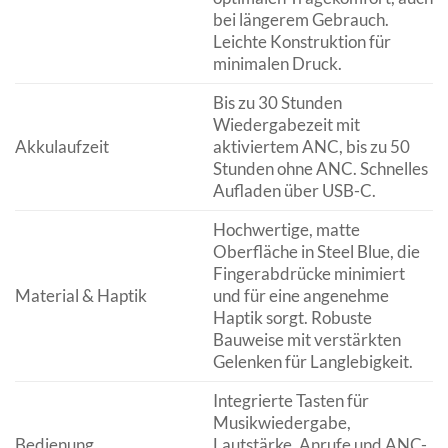
bei längerem Gebrauch.
Leichte Konstruktion für
minimalen Druck.
Bis zu 30 Stunden
Wiedergabezeit mit
Akkulaufzeit
aktiviertem ANC, bis zu 50
Stunden ohne ANC. Schnelles
Aufladen über USB-C.
Hochwertige, matte
Oberfläche in Steel Blue, die
Fingerabdrücke minimiert
Material & Haptik
und für eine angenehme
Haptik sorgt. Robuste
Bauweise mit verstärkten
Gelenken für Langlebigkeit.
Integrierte Tasten für
Musikwiedergabe,
Bedienung
Lautstärke, Anrufe und ANC-