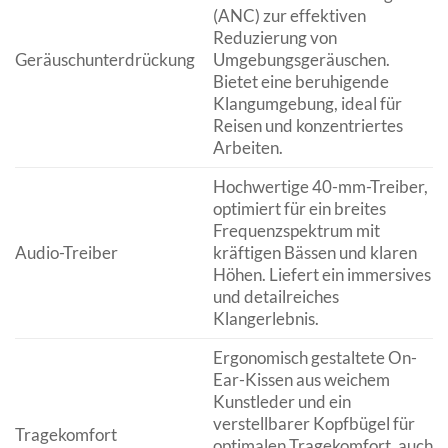
(ANC) zur effektiven
Reduzierung von
Geräuschunterdrückung
Umgebungsgeräuschen.
Bietet eine beruhigende
Klangumgebung, ideal für
Reisen und konzentriertes
Arbeiten.
Hochwertige 40-mm-Treiber,
optimiert für ein breites
Frequenzspektrum mit
Audio-Treiber
kräftigen Bässen und klaren
Höhen. Liefert ein immersives
und detailreiches
Klangerlebnis.
Ergonomisch gestaltete On-
Ear-Kissen aus weichem
Kunstleder und ein
verstellbarer Kopfbügel für
Tragekomfort
optimalen Tragekomfort, auch