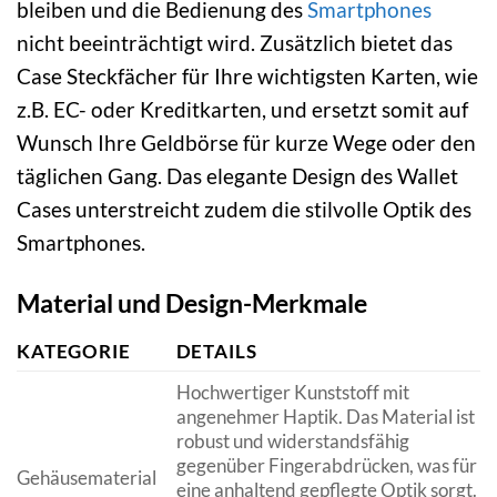
bleiben und die Bedienung des
Smartphones
nicht beeinträchtigt wird. Zusätzlich bietet das
Case Steckfächer für Ihre wichtigsten Karten, wie
z.B. EC- oder Kreditkarten, und ersetzt somit auf
Wunsch Ihre Geldbörse für kurze Wege oder den
täglichen Gang. Das elegante Design des Wallet
Cases unterstreicht zudem die stilvolle Optik des
Smartphones.
Material und Design-Merkmale
KATEGORIE
DETAILS
Hochwertiger Kunststoff mit
angenehmer Haptik. Das Material ist
robust und widerstandsfähig
gegenüber Fingerabdrücken, was für
Gehäusematerial
eine anhaltend gepflegte Optik sorgt.