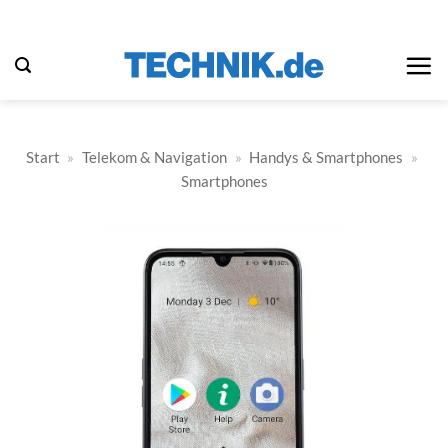
Zum
Inhalt
springen
Start
»
Telekom & Navigation
»
Handys & Smartphones
»
Smartphones