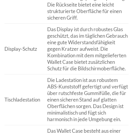
Die Rückseite bietet eine leicht
strukturierte Oberfläche für einen
sicheren Griff.
Das Display ist durch robustes Glas
geschützt, das im täglichen Gebrauch
eine gute Widerstandsfähigkeit
Display-Schutz
gegen Kratzer aufweist. Die
Kombination mit dem mitgelieferten
Wallet Case bietet zusätzlichen
Schutz für die Bildschirmoberfläche.
Die Ladestation ist aus robustem
ABS-Kunststoff gefertigt und verfügt
über rutschfeste Gummifüße, die für
Tischladestation
einen sicheren Stand auf glatten
Oberflächen sorgen. Das Design ist
minimalistisch und fügt sich
harmonisch in jede Umgebung ein.
Das Wallet Case besteht aus einer