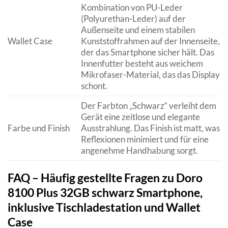
Kombination von PU-Leder
(Polyurethan-Leder) auf der
Außenseite und einem stabilen
Wallet Case
Kunststoffrahmen auf der Innenseite,
der das Smartphone sicher hält. Das
Innenfutter besteht aus weichem
Mikrofaser-Material, das das Display
schont.
Der Farbton „Schwarz“ verleiht dem
Gerät eine zeitlose und elegante
Farbe und Finish
Ausstrahlung. Das Finish ist matt, was
Reflexionen minimiert und für eine
angenehme Handhabung sorgt.
FAQ – Häufig gestellte Fragen zu Doro
8100 Plus 32GB schwarz Smartphone,
inklusive Tischladestation und Wallet
Case