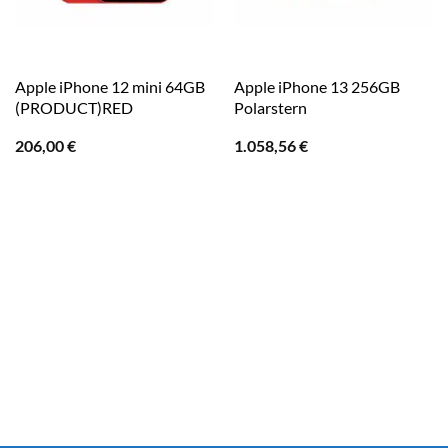
Apple iPhone 12 mini 64GB
Apple iPhone 13 256GB
(PRODUCT)RED
Polarstern
206,00
€
1.058,56
€