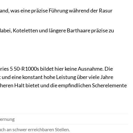
Hand, was eine präzise Führung während der Rasur
dabei, Koteletten und längere Barthaare präzise zu
eries 5 50-R1000s bildet hier keine Ausnahme. Die
 und eine konstant hohe Leistung über viele Jahre
cheren Halt bietet und die empfindlichen Scherelemente
tfernung
ch an schwer erreichbaren Stellen.