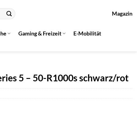
Magazin
che
Gaming & Freizeit
E-Mobilität
eries 5 – 50-R1000s schwarz/rot