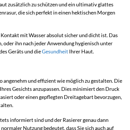
t zusätzlich zu schützen und ein ultimativ glattes
enrasur, die sich perfekt in einen hektischen Morgen
Kontakt mit Wasser absolut sicher und dicht ist. Das
n, oder ihn nach jeder Anwendung hygienisch unter
 des Geräts und die
Gesundheit
Ihrer Haut.
o angenehm und effizient wie möglich zu gestalten. Die
 Ihres Gesichts anzupassen. Dies minimiert den Druck
 rasiert oder einen gepflegten Dreitagebart bevorzugen,
alten.
stets informiert sind und der Rasierer genau dann
i normaler Nutzung bedeutet, dass Sie sich auch auf