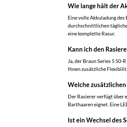
Wie lange hält der A
Eine volle Akkuladung des 
durchschnittlichen täglich
eine komplette Rasur.
Kann ich den Rasier
Ja, der Braun Series 5 50-
Ihnen zusätzliche Flexibili
Welche zusätzlichen 
Der Rasierer verfügt über 
Barthaaren eignet. Eine LE
Ist ein Wechsel des 