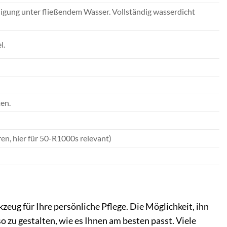
igung unter fließendem Wasser. Vollständig wasserdicht
l.
ten.
en, hier für 50-R1000s relevant)
kzeug für Ihre persönliche Pflege. Die Möglichkeit, ihn
o zu gestalten, wie es Ihnen am besten passt. Viele