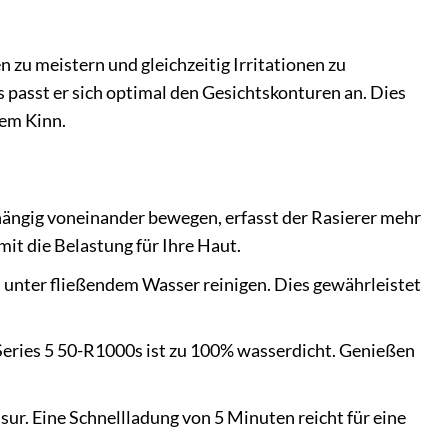
zu meistern und gleichzeitig Irritationen zu
 passt er sich optimal den Gesichtskonturen an. Dies
dem Kinn.
bhängig voneinander bewegen, erfasst der Rasierer mehr
it die Belastung für Ihre Haut.
unter fließendem Wasser reinigen. Dies gewährleistet
eries 5 50-R1000s ist zu 100% wasserdicht. Genießen
ur. Eine Schnellladung von 5 Minuten reicht für eine