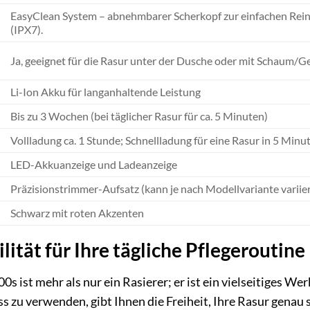
EasyClean System – abnehmbarer Scherkopf zur einfachen Rein
(IPX7).
Ja, geeignet für die Rasur unter der Dusche oder mit Schaum/Ge
Li-Ion Akku für langanhaltende Leistung
Bis zu 3 Wochen (bei täglicher Rasur für ca. 5 Minuten)
Vollladung ca. 1 Stunde; Schnellladung für eine Rasur in 5 Minu
LED-Akkuanzeige und Ladeanzeige
Präzisionstrimmer-Aufsatz (kann je nach Modellvariante variier
Schwarz mit roten Akzenten
ität für Ihre tägliche Pflegeroutine
s ist mehr als nur ein Rasierer; er ist ein vielseitiges Wer
s zu verwenden, gibt Ihnen die Freiheit, Ihre Rasur genau s