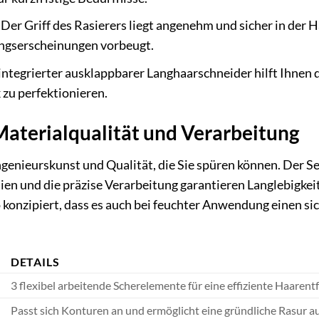
Der Griff des Rasierers liegt angenehm und sicher in der 
ngserscheinungen vorbeugt.
integrierter ausklappbarer Langhaarschneider hilft Ihnen 
zu perfektionieren.
aterialqualität und Verarbeitung
ngenieurskunst und Qualität, die Sie spüren können. Der S
en und die präzise Verarbeitung garantieren Langlebigkeit
 konzipiert, dass es auch bei feuchter Anwendung einen si
DETAILS
3 flexibel arbeitende Scherelemente für eine effiziente Haaren
Passt sich Konturen an und ermöglicht eine gründliche Rasur au