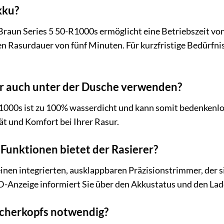
kku?
Braun Series 5 50-R1000s ermöglicht eine Betriebszeit von
en Rasurdauer von fünf Minuten. Für kurzfristige Bedürfnis
er auch unter der Dusche verwenden?
R1000s ist zu 100% wasserdicht und kann somit bedenkenl
tät und Komfort bei Ihrer Rasur.
Funktionen bietet der Rasierer?
einen integrierten, ausklappbaren Präzisionstrimmer, der
D-Anzeige informiert Sie über den Akkustatus und den La
Scherkopfs notwendig?