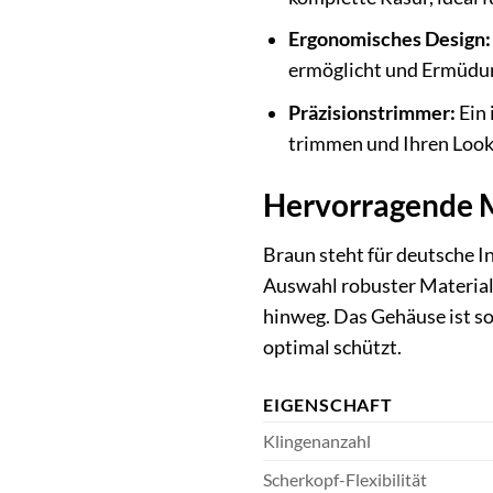
Ergonomisches Design:
ermöglicht und Ermüdu
Präzisionstrimmer:
Ein 
trimmen und Ihren Look 
Hervorragende M
Braun steht für deutsche I
Auswahl robuster Materiali
hinweg. Das Gehäuse ist so
optimal schützt.
EIGENSCHAFT
Klingenanzahl
Scherkopf-Flexibilität