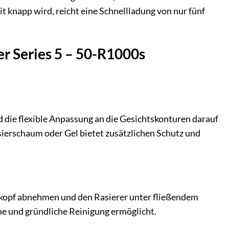
t knapp wird, reicht eine Schnellladung von nur fünf
er Series 5 – 50-R1000s
nd die flexible Anpassung an die Gesichtskonturen darauf
sierschaum oder Gel bietet zusätzlichen Schutz und
rkopf abnehmen und den Rasierer unter fließendem
che und gründliche Reinigung ermöglicht.