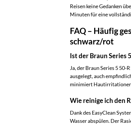
Reisen keine Gedanken üb
Minuten für eine vollständ
FAQ – Häufig ges
schwarz/rot
Ist der Braun Series
Ja, der Braun Series 5 50-
ausgelegt, auch empfindlic
minimiert Hautirritationen
Wie reinige ich den 
Dank des EasyClean System
Wasser abspülen. Der Rasie