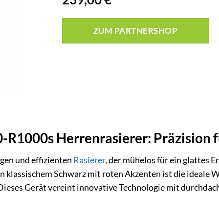
ZUM PARTNERSHOP
0-R1000s Herrenrasierer: Präzision f
igen und effizienten
Rasierer
, der mühelos für ein glattes 
in klassischem Schwarz mit roten Akzenten ist die ideale
 Dieses Gerät vereint innovative Technologie mit durchda