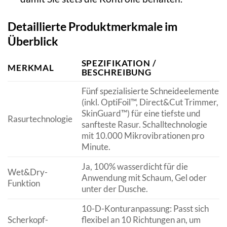
Detaillierte Produktmerkmale im
Überblick
SPEZIFIKATION /
MERKMAL
BESCHREIBUNG
Fünf spezialisierte Schneideelemente
(inkl. OptiFoil™, Direct&Cut Trimmer,
SkinGuard™) für eine tiefste und
Rasurtechnologie
sanfteste Rasur. Schalltechnologie
mit 10.000 Mikrovibrationen pro
Minute.
Ja, 100% wasserdicht für die
Wet&Dry-
Anwendung mit Schaum, Gel oder
Funktion
unter der Dusche.
10-D-Konturanpassung: Passt sich
Scherkopf-
flexibel an 10 Richtungen an, um