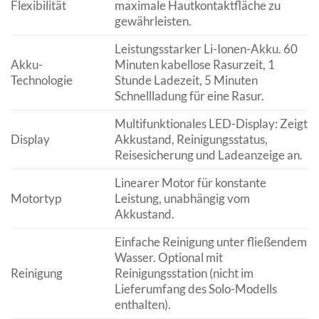
Flexibilität
maximale Hautkontaktfläche zu
gewährleisten.
Leistungsstarker Li-Ionen-Akku. 60
Akku-
Minuten kabellose Rasurzeit, 1
Technologie
Stunde Ladezeit, 5 Minuten
Schnellladung für eine Rasur.
Multifunktionales LED-Display: Zeigt
Display
Akkustand, Reinigungsstatus,
Reisesicherung und Ladeanzeige an.
Linearer Motor für konstante
Motortyp
Leistung, unabhängig vom
Akkustand.
Einfache Reinigung unter fließendem
Wasser. Optional mit
Reinigung
Reinigungsstation (nicht im
Lieferumfang des Solo-Modells
enthalten).