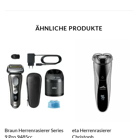
ÄHNLICHE PRODUKTE
Braun Herrenrasierer Series
eta Herrenrasierer
9 Pro 9485cc
Christoph