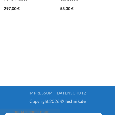
297,00
€
58,30
€
IMPRESSUM
DATENSCHUTZ
Copyright 2026 ©
Technik.de