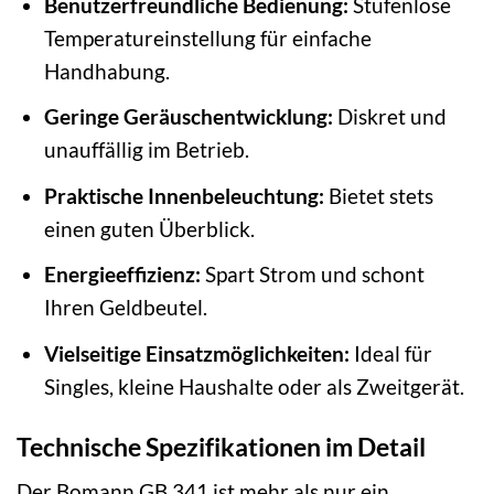
Benutzerfreundliche Bedienung:
Stufenlose
Temperatureinstellung für einfache
Handhabung.
Geringe Geräuschentwicklung:
Diskret und
unauffällig im Betrieb.
Praktische Innenbeleuchtung:
Bietet stets
einen guten Überblick.
Energieeffizienz:
Spart Strom und schont
Ihren Geldbeutel.
Vielseitige Einsatzmöglichkeiten:
Ideal für
Singles, kleine Haushalte oder als Zweitgerät.
Technische Spezifikationen im Detail
Der Bomann GB 341 ist mehr als nur ein