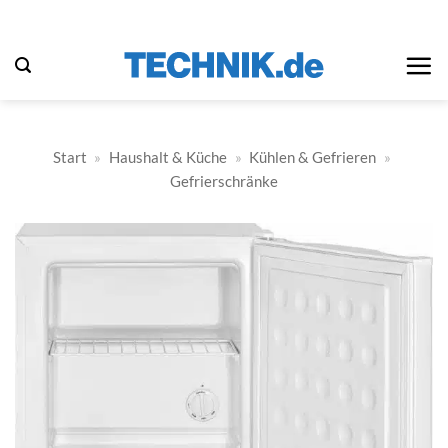
Zum
Inhalt
springen
Start
»
Haushalt & Küche
»
Kühlen & Gefrieren
»
Gefrierschränke