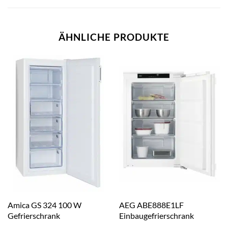
ÄHNLICHE PRODUKTE
Amica GS 324 100 W
AEG ABE888E1LF
Gefrierschrank
Einbaugefrierschrank