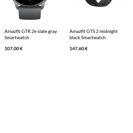
Amazfit GTR 2e slate gray
Amazfit GTS 2 midnight
Smartwatch
black Smartwatch
107,00
€
147,60
€