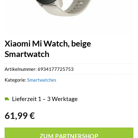
Xiaomi Mi Watch, beige
Smartwatch
Artikelnummer:
6934177725753
Kategorie:
Smartwatches
Lieferzeit 1 – 3 Werktage
61,99
€
ZUM PARTNERSHOP