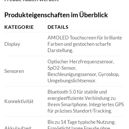
Produkteigenschaften im Überblick
KATEGORIE
DETAILS
AMOLED Touchscreen für brillante
Display
Farben und gestochen scharfe
Darstellung.
Optischer Herzfrequenzsensor,
SpO2-Sensor,
Sensoren
Beschleunigungssensor, Gyroskop,
Umgebungslichtsensor.
Bluetooth 5.0 für stabile und
energieeffiziente Verbindung zu
Konnektivität
Ihrem Smartphone. Integriertes GPS
für präzises Standort-Tracking.
Bis zu 14 Tage typische Nutzung.
Akkulaufzeit
Ermöglicht lange Freude ohne