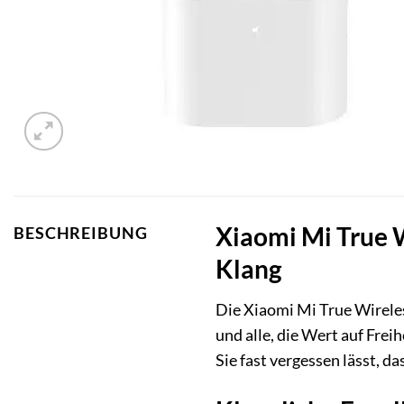
Xiaomi Mi True W
BESCHREIBUNG
Klang
Die Xiaomi Mi True Wireles
und alle, die Wert auf Frei
Sie fast vergessen lässt, da