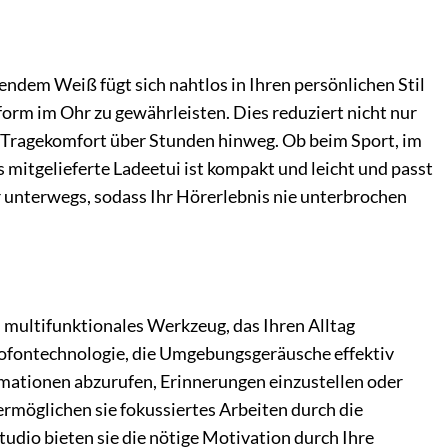
endem Weiß fügt sich nahtlos in Ihren persönlichen Stil
orm im Ohr zu gewährleisten. Dies reduziert nicht nur
n Tragekomfort über Stunden hinweg. Ob beim Sport, im
 mitgelieferte Ladeetui ist kompakt und leicht und passt
 unterwegs, sodass Ihr Hörerlebnis nie unterbrochen
n multifunktionales Werkzeug, das Ihren Alltag
ikrofontechnologie, die Umgebungsgeräusche effektiv
ormationen abzurufen, Erinnerungen einzustellen oder
rmöglichen sie fokussiertes Arbeiten durch die
udio bieten sie die nötige Motivation durch Ihre