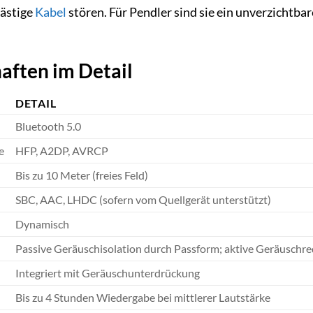
lästige
Kabel
stören. Für Pendler sind sie ein unverzichtbar
aften im Detail
DETAIL
Bluetooth 5.0
e
HFP, A2DP, AVRCP
Bis zu 10 Meter (freies Feld)
SBC, AAC, LHDC (sofern vom Quellgerät unterstützt)
Dynamisch
Passive Geräuschisolation durch Passform; aktive Geräuschre
Integriert mit Geräuschunterdrückung
Bis zu 4 Stunden Wiedergabe bei mittlerer Lautstärke