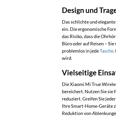
Design und Trage
Das schlichte und elegante
ein. Die ergonomische Form
das Risiko, dass die Ohrhö
Büro oder auf Reisen – Sie
problemlos in jede
Tasche
.
wird.
Vielseitige Eins
Die Xiaomi Mi True Wireles
bereichert. Nutzen Sie sie 
reduziert. Greifen Sie jed
Ihre Smart-Home-Geräte zu 
Reduktion von Ablenkungen,