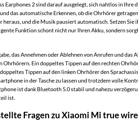
s Earphones 2 sind darauf ausgelegt, sich nahtlos in Ihre 
 und das automatische Erkennen, ob die Ohrhörer getragen
heraus, und die Musik pausiert automatisch. Setzen Sie ih
lligente Funktion schont nicht nur Ihren Akku, sondern sor
abe, das Annehmen oder Ablehnen von Anrufen und das Akt
en Ohrhörern. Ein doppeltes Tippen auf den rechten Ohrhö
doppeltes Tippen auf den linken Ohrhörer den Sprachassis
martphone in der Tasche zu lassen und trotzdem volle Kontr
phone ist dank Bluetooth 5.0 stabil und nahezu verzögeru
il ist.
tellte Fragen zu Xiaomi Mi true wire