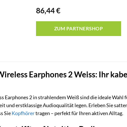
86,44
€
ZUM PARTNERSHOP
ireless Earphones 2 Weiss: Ihr kabel
s Earphones 2 in strahlendem Weiß sind die ideale Wahl f
heit und erstklassige Audioqualität legen. Erleben Sie satt
ss Sie
Kopfhörer
tragen – perfekt für Ihren aktiven Alltag.