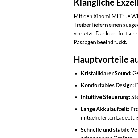
Klangliche Exzell
Mit den Xiaomi Mi True Wi
Treiber liefern einen ausg
versetzt. Dank der fortschr
Passagen beeindruckt.
Hauptvorteile au
Kristallklarer Sound:
Ge
Komfortables Design:
D
Intuitive Steuerung:
Ste
Lange Akkulaufzeit:
Pro
mitgelieferten Ladeetui
Schnelle und stabile V