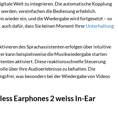
digitale Welt zu integrieren. Die automatische Kopplung
 werden, vereinfachen die Bedienung erheblich.
n wieder ein, und die Wiedergabe wird fortgesetzt – so
gt auch dafür, dass Sie keinen Moment Ihrer
Unterhaltung
ivieren des Sprachassistenten erfolgen über intuitive
rer kann beispielsweise die Musikwiedergabe starten
tenten aktiviert. Diese reaktionsschnelle Steuerung
olle über Ihre Audioerlebnisse zu behalten. Die
ngsfrei, was besonders bei der Wiedergabe von Videos
less Earphones 2 weiss In-Ear