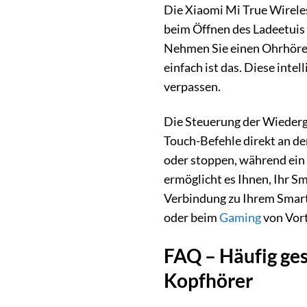
Die Xiaomi Mi True Wireles
beim Öffnen des Ladeetuis
Nehmen Sie einen Ohrhörer 
einfach ist das. Diese inte
verpassen.
Die Steuerung der Wiederg
Touch-Befehle direkt an d
oder stoppen, während ein 
ermöglicht es Ihnen, Ihr S
Verbindung zu Ihrem Smart
oder beim
Gaming
von Vorte
FAQ – Häufig ges
Kopfhörer