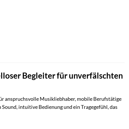
loser Begleiter für unverfälschten
ür anspruchsvolle Musikliebhaber, mobile Berufstätige
en Sound, intuitive Bedienung und ein Tragegefühl, das