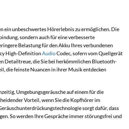
en ein unbeschwertes Hörerlebnis zu ermöglichen. Die
rbindung, sondern auch für eine verbesserte
geringere Belastung für den Akku Ihres verbundenen
cy High-Definition
Audio
Codec, sofern vom Quellgerät
n Detailtreue, die Sie bei herkömmlichen Bluetooth-
il, die feinste Nuancen in ihrer Musik entdecken
hzeitig, Umgebungsgeräusche auf einem für die
eidender Vorteil, wenn Sie die Kopfhörer im
Geräuschunterdrückungstechnologie sorgt dafür, dass
ngen. So werden Ihre Gespräche immer störungsfrei und