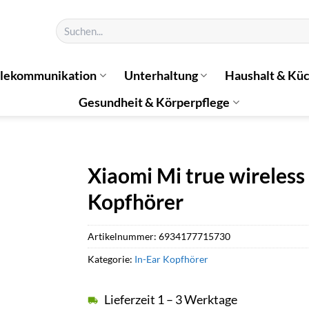
Suchen
nach:
elekommunikation
Unterhaltung
Haushalt & Kü
Gesundheit & Körperpflege
Xiaomi Mi true wireless
Kopfhörer
Artikelnummer:
6934177715730
Kategorie:
In-Ear Kopfhörer
Lieferzeit 1 – 3 Werktage