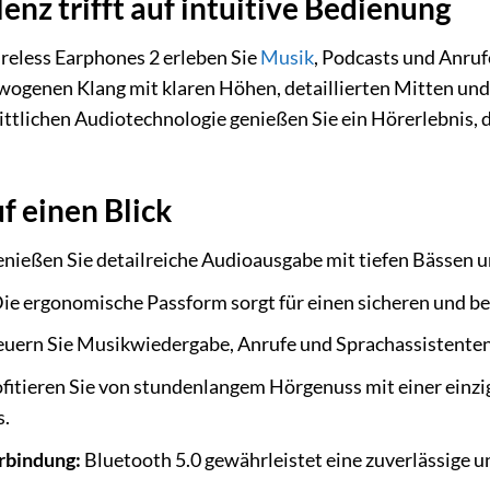
enz trifft auf intuitive Bedienung
reless Earphones 2 erleben Sie
Musik
, Podcasts und Anruf
ewogenen Klang mit klaren Höhen, detaillierten Mitten und
ittlichen Audiotechnologie genießen Sie ein Hörerlebnis, d
f einen Blick
nießen Sie detailreiche Audioausgabe mit tiefen Bässen u
ie ergonomische Passform sorgt für einen sicheren und be
uern Sie Musikwiedergabe, Anrufe und Sprachassistenten
fitieren Sie von stundenlangem Hörgenuss mit einer einz
s.
erbindung:
Bluetooth 5.0 gewährleistet eine zuverlässige u