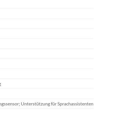
g
ssensor; Unterstützung für Sprachassistenten