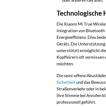
oder anderen Geräten.
Technologische H
Die Xiaomi Mi True Wirele
Integration von Bluetooth 5
Energieeffizienz. Dies bed
Geräts. Die Unterstützung
unterstützt) ermöglicht di
Kopfhörern oft vermissen w
möchten.
Die semi-offene Akustikdes
Sicherheit
und das Bewusst
Straßenverkehr oder in be
Ihre Stimme bei Anrufen kl
professionell geführt.