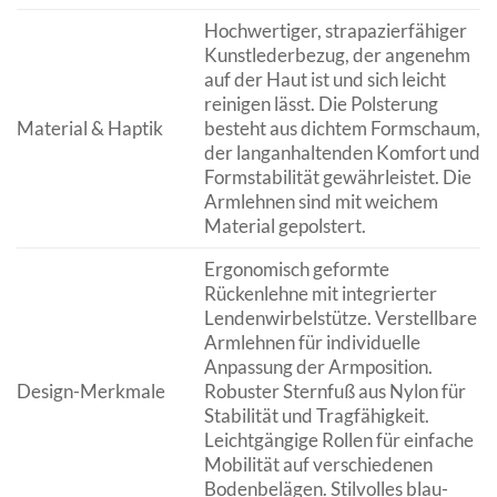
Hochwertiger, strapazierfähiger
Kunstlederbezug, der angenehm
auf der Haut ist und sich leicht
reinigen lässt. Die Polsterung
Material & Haptik
besteht aus dichtem Formschaum,
der langanhaltenden Komfort und
Formstabilität gewährleistet. Die
Armlehnen sind mit weichem
Material gepolstert.
Ergonomisch geformte
Rückenlehne mit integrierter
Lendenwirbelstütze. Verstellbare
Armlehnen für individuelle
Anpassung der Armposition.
Design-Merkmale
Robuster Sternfuß aus Nylon für
Stabilität und Tragfähigkeit.
Leichtgängige Rollen für einfache
Mobilität auf verschiedenen
Bodenbelägen. Stilvolles blau-