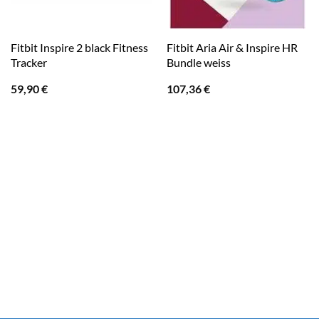
Fitbit Inspire 2 black Fitness
Fitbit Aria Air & Inspire HR
Tracker
Bundle weiss
59,90
€
107,36
€