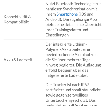
Nutzt Bluetooth-Technologie zur
nahtlosen Synchronisation mit
Ihrem
Smartphone
(iOS und
Konnektivität &
Android). Die zugehörige App
Kompatibilität
bietet eine detaillierte Übersicht
Ihrer Trainingsdaten und
Einstellungen.
Der integrierte Lithium-
Polymer-Akku bietet eine
beeindruckende Akkulaufzeit,
Akku & Ladezeit
die Sie über mehrere Tage
hinweg begleitet. Die Aufladung
erfolgt bequem über das
mitgelieferte Ladekabel.
Der Tracker ist nach IP67
zertifiziert und somit staubdicht
sowie gegen zeitweiliges
Untertauchen geschützt. Das
bedeutet, er hält Spritzwasser,