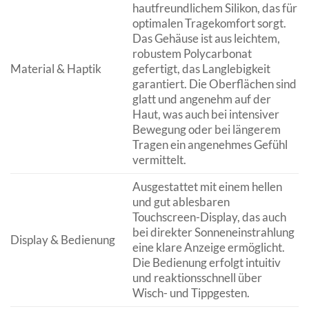
hautfreundlichem Silikon, das für
optimalen Tragekomfort sorgt.
Das Gehäuse ist aus leichtem,
robustem Polycarbonat
Material & Haptik
gefertigt, das Langlebigkeit
garantiert. Die Oberflächen sind
glatt und angenehm auf der
Haut, was auch bei intensiver
Bewegung oder bei längerem
Tragen ein angenehmes Gefühl
vermittelt.
Ausgestattet mit einem hellen
und gut ablesbaren
Touchscreen-Display, das auch
bei direkter Sonneneinstrahlung
Display & Bedienung
eine klare Anzeige ermöglicht.
Die Bedienung erfolgt intuitiv
und reaktionsschnell über
Wisch- und Tippgesten.