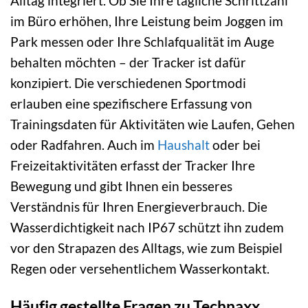
Alltag integriert. Ob Sie Ihre tägliche Schrittzahl
im Büro erhöhen, Ihre Leistung beim Joggen im
Park messen oder Ihre Schlafqualität im Auge
behalten möchten – der Tracker ist dafür
konzipiert. Die verschiedenen Sportmodi
erlauben eine spezifischere Erfassung von
Trainingsdaten für Aktivitäten wie Laufen, Gehen
oder Radfahren. Auch im
Haushalt
oder bei
Freizeitaktivitäten erfasst der Tracker Ihre
Bewegung und gibt Ihnen ein besseres
Verständnis für Ihren Energieverbrauch. Die
Wasserdichtigkeit nach IP67 schützt ihn zudem
vor den Strapazen des Alltags, wie zum Beispiel
Regen oder versehentlichem Wasserkontakt.
Häufig gestellte Fragen zu Technaxx