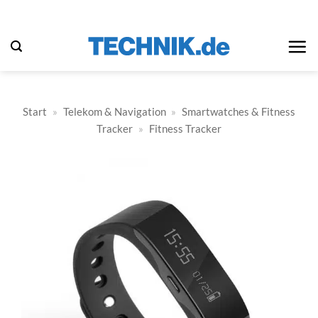
Zum
Inhalt
springen
Start
»
Telekom & Navigation
»
Smartwatches & Fitness
Tracker
»
Fitness Tracker