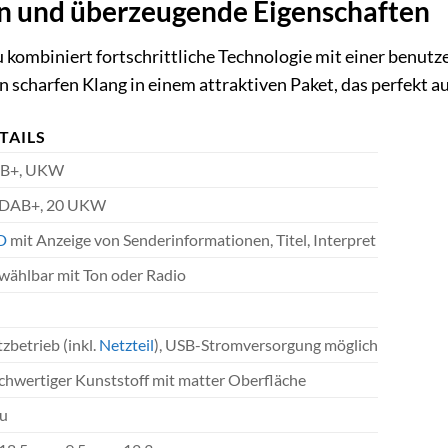
n und überzeugende Eigenschaften
mbiniert fortschrittliche Technologie mit einer benutzer
 scharfen Klang in einem attraktiven Paket, das perfekt au
TAILS
B+, UKW
 DAB+, 20 UKW
D
mit Anzeige von Senderinformationen, Titel, Interpret
 wählbar mit Ton oder Radio
zbetrieb (inkl.
Netzteil
), USB-Stromversorgung möglich
hwertiger Kunststoff mit matter Oberfläche
au