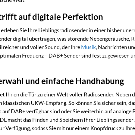
trifft auf digitale Perfektion
eben Sie Ihre Lieblingsradiosender in einer bisher unerr
ender digital übertragen, was störende Nebengeräusche,
ailreicher und voller Sound, der Ihre
Musik
, Nachrichten un
optimalen Frequenz – DAB+ Sender sind fest zugewiesen un
derwahl und einfache Handhabung
 Ihnen die Tür zu einer Welt voller Radiosender. Neben 
n klassischen UKW-Empfang. So können Sie sicher sein, dass
s auf DAB+ verfügbar sind oder Sie weiterhin auf analog
 macht das Finden und Speichern Ihrer Lieblingssender z
ur Verfügung, sodass Sie mit nur einem Knopfdruck zu Ih