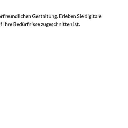
freundlichen Gestaltung. Erleben Sie digitale
f Ihre Bedürfnisse zugeschnitten ist.