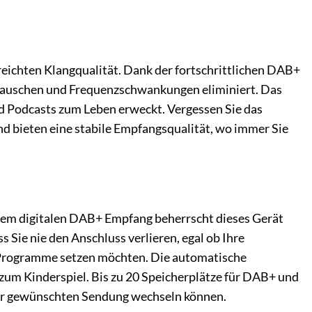
eichten Klangqualität. Dank der fortschrittlichen DAB+
 Rauschen und Frequenzschwankungen eliminiert. Das
d Podcasts zum Leben erweckt. Vergessen Sie das
d bieten eine stabile Empfangsqualität, wo immer Sie
dem digitalen DAB+ Empfang beherrscht dieses Gerät
 Sie nie den Anschluss verlieren, egal ob Ihre
e Programme setzen möchten. Die automatische
um Kinderspiel. Bis zu 20 Speicherplätze für DAB+ und
rer gewünschten Sendung wechseln können.