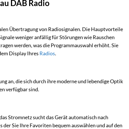
lau DAB Radio
talen Übertragung von Radiosignalen. Die Hauptvorteile
 Signale weniger anfällig für Störungen wie Rauschen
tragen werden, was die Programmauswahl erhöht. Sie
 dem Display Ihres
Radios
.
ng an, die sich durch ihre moderne und lebendige Optik
en verfügbar sind.
das Stromnetz sucht das Gerät automatisch nach
s der Sie Ihre Favoriten bequem auswählen und auf den