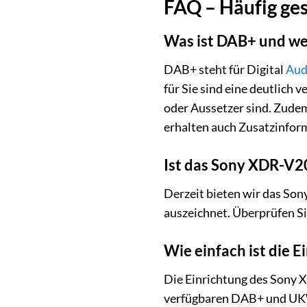
FAQ – Häufig ge
Was ist DAB+ und wel
DAB+ steht für Digital
Aud
für Sie sind eine deutlich 
oder Aussetzer sind. Zude
erhalten auch Zusatzinform
Ist das Sony XDR-V20
Derzeit bieten wir das Son
auszeichnet. Überprüfen Si
Wie einfach ist die E
Die Einrichtung des Sony 
verfügbaren DAB+ und UKW-