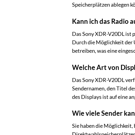
Speicherplätzen ablegen kö
Kann ich das Radio 
Das Sony XDR-V20DL ist prim
Durch die Möglichkeit der 
betreiben, was eine einges
Welche Art von Disp
Das Sony XDR-V20DL verfüg
Sendernamen, den Titel des
des Displays ist auf eine 
Wie viele Sender kan
Sie haben die Möglichkeit,
Direktwahlspeicherplätzen