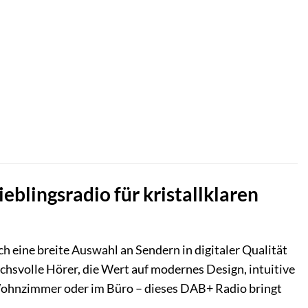
blingsradio für kristallklaren
ch eine breite Auswahl an Sendern in digitaler Qualität
hsvolle Hörer, die Wert auf modernes Design, intuitive
Wohnzimmer oder im Büro – dieses DAB+ Radio bringt