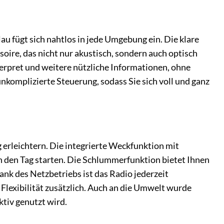
fügt sich nahtlos in jede Umgebung ein. Die klare
oire, das nicht nur akustisch, sondern auch optisch
terpret und weitere nützliche Informationen, ohne
nkomplizierte Steuerung, sodass Sie sich voll und ganz
erleichtern. Die integrierte Weckfunktion mit
n den Tag starten. Die Schlummerfunktion bietet Ihnen
nk des Netzbetriebs ist das Radio jederzeit
 Flexibilität zusätzlich. Auch an die Umwelt wurde
ktiv genutzt wird.