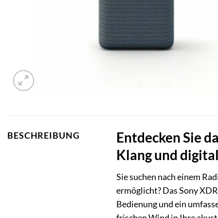
Entdecken Sie da
BESCHREIBUNG
Klang und digital
Sie suchen nach einem Radio
ermöglicht? Das Sony XDR-V
Bedienung und ein umfasse
frischen Wind in Ihre akust