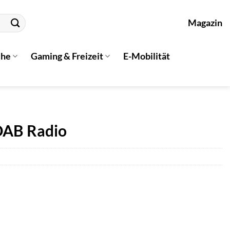
Magazin
che
Gaming & Freizeit
E-Mobilität
DAB Radio