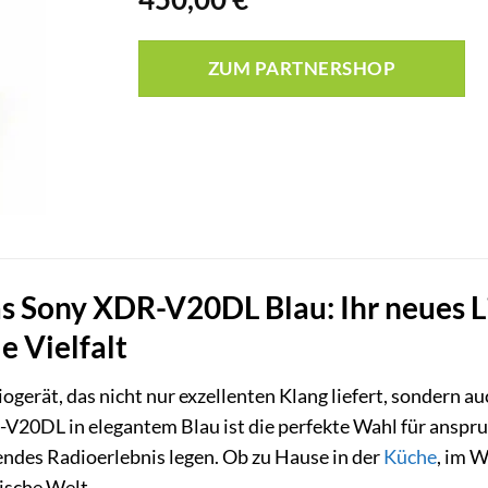
ZUM PARTNERSHOP
s Sony XDR-V20DL Blau: Ihr neues Lie
e Vielfalt
gerät, das nicht nur exzellenten Klang liefert, sondern au
20DL in elegantem Blau ist die perfekte Wahl für anspruc
ndes Radioerlebnis legen. Ob zu Hause in der
Küche
, im 
ische Welt.