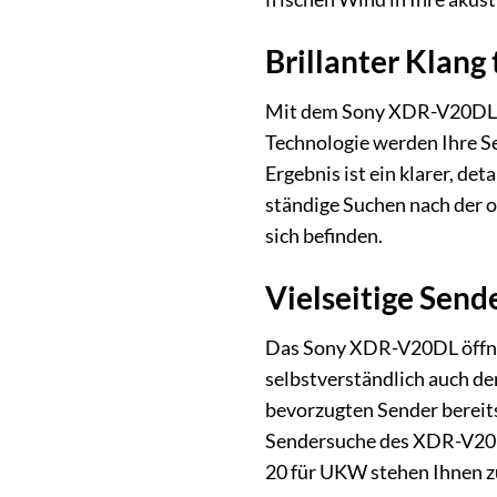
Brillanter Klang 
Mit dem Sony XDR-V20DL erl
Technologie werden Ihre S
Ergebnis ist ein klarer, det
ständige Suchen nach der 
sich befinden.
Vielseitige Sen
Das Sony XDR-V20DL öffnet
selbstverständlich auch de
bevorzugten Sender bereit
Sendersuche des XDR-V20DL
20 für UKW stehen Ihnen z