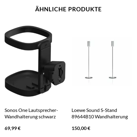
ÄHNLICHE PRODUKTE
Sonos One Lautsprecher-
Loewe Sound S-Stand
Wandhalterung schwarz
89644B10 Wandhalterung
69,99
€
150,00
€