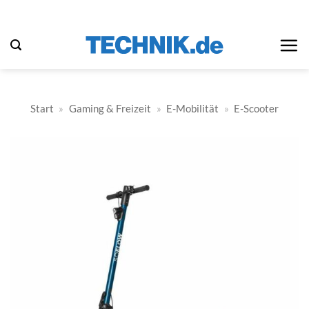
Zum
Inhalt
springen
Start
»
Gaming & Freizeit
»
E-Mobilität
»
E-Scooter