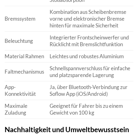
Kombination aus Scheibenbremse
Bremssystem
vorne und elektronischer Bremse
hinten für maximale Sicherheit
Integrierter Frontscheinwerfer und
Beleuchtung
Rücklicht mit Bremslichtfunktion
Material Rahmen
Leichtes und robustes Aluminium
Schnellspannverschluss für einfache
Faltmechanismus
und platzsparende Lagerung
App-
Ja, über Bluetooth-Verbindung zur
Konnektivität
Soflow App (iOS/Android)
Maximale
Geeignet für Fahrer bis zu einem
Zuladung
Gewicht von 100 kg
Nachhaltigkeit und Umweltbewusstsein