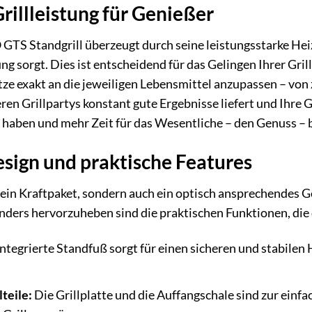
illleistung für Genießer
TS Standgrill überzeugt durch seine leistungsstarke Heiz
ng sorgt. Dies ist entscheidend für das Gelingen Ihrer Gri
tze exakt an die jeweiligen Lebensmittel anzupassen – von za
eren Grillpartys konstant gute Ergebnisse liefert und Ihre G
 haben und mehr Zeit für das Wesentliche – den Genuss – b
sign und praktische Features
ur ein Kraftpaket, sondern auch ein optisch ansprechendes 
ers hervorzuheben sind die praktischen Funktionen, die
ntegrierte Standfuß sorgt für einen sicheren und stabilen 
teile:
Die Grillplatte und die Auffangschale sind zur ein