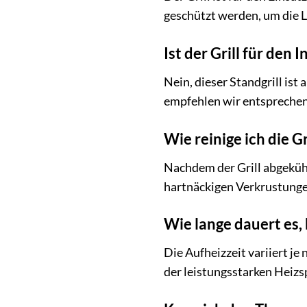
geschützt werden, um die L
Ist der Grill für den
Nein, dieser Standgrill is
empfehlen wir entsprechend
Wie reinige ich die G
Nachdem der Grill abgekühl
hartnäckigen Verkrustungen 
Wie lange dauert es, b
Die Aufheizzeit variiert j
der leistungsstarken Heizspi