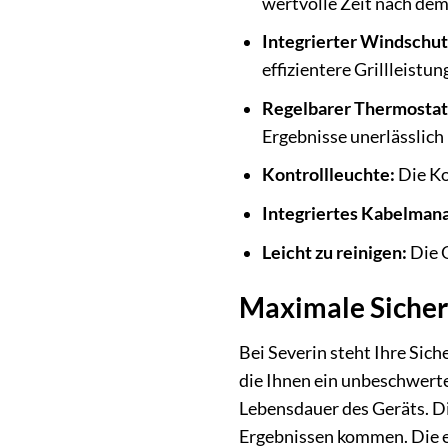
wertvolle Zeit nach dem
Integrierter Windschut
effizientere Grillleistun
Regelbarer Thermostat
Ergebnisse unerlässlich 
Kontrollleuchte:
Die Ko
Integriertes Kabelman
Leicht zu reinigen:
Die O
Maximale Sicher
Bei Severin steht Ihre Sic
die Ihnen ein unbeschwerte
Lebensdauer des Geräts. Di
Ergebnissen kommen. Die e