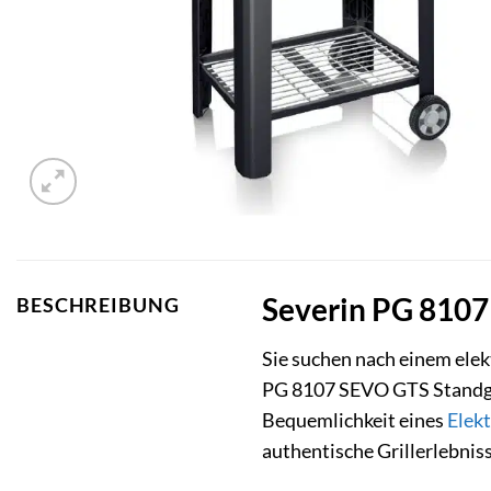
Severin PG 8107 
BESCHREIBUNG
Sie suchen nach einem elekt
PG 8107 SEVO GTS Standgrill
Bequemlichkeit eines
Elekt
authentische Grillerlebnis