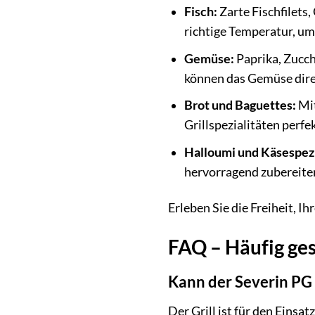
Fisch:
Zarte Fischfilets
richtige Temperatur, um 
Gemüse:
Paprika, Zucch
können das Gemüse direkt
Brot und Baguettes:
Mit
Grillspezialitäten perfe
Halloumi und Käsespezi
hervorragend zubereite
Erleben Sie die Freiheit, I
FAQ – Häufig ges
Kann der Severin PG
Der Grill ist für den Eins