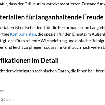
afür, dass der Grill nur im korrekt montierten Zustand funk
erialien für langanhaltende Freude
erialien ist entscheidend für die Performance und Langleb
ertige
Komponenten
, die speziell für den Einsatz im Außenb
tigt, das für exzellente Wärmeleitung und einfache Reinig
 und leicht zu pflegen, sodass Ihr Grill auch nach vielen 
fikationen im Detail
icht der wichtigsten technischen Daten, die Ihnen bei Ihre
att
x 26,5 cm