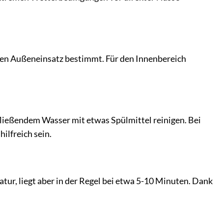
r den Außeneinsatz bestimmt. Für den Innenbereich
fließendem Wasser mit etwas Spülmittel reinigen. Bei
ilfreich sein.
ur, liegt aber in der Regel bei etwa 5-10 Minuten. Dank