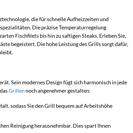
technologie, die für schnelle Aufheizzeiten und
llspezialitäten. Die präzise Temperaturregelung
rten Fischfilets bis hin zu saftigen Steaks. Erleben Sie,
äste begeistert. Die hohe Leistung des Grills sorgt dafür,
leibt.
Gerät. Sein modernes Design fügt sich harmonisch in jede
 das
Grillen
noch angenehmer gestalten:
Halt, sodass Sie den Grill bequem auf Arbeitshöhe
fachen Reinigung herausnehmbar. Dies spart Ihnen