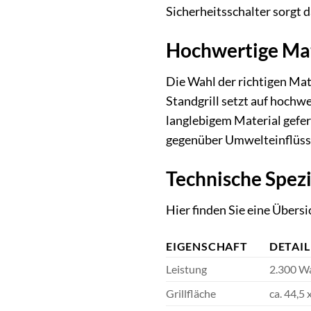
Sicherheitsschalter sorgt d
Hochwertige Mat
Die Wahl der richtigen Mat
Standgrill setzt auf hochw
langlebigem Material gefer
gegenüber Umwelteinflüssen
Technische Spezi
Hier finden Sie eine Übers
EIGENSCHAFT
DETAIL
Leistung
2.300 W
Grillfläche
ca. 44,5 