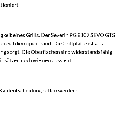
tioniert.
igkeit eines Grills. Der Severin PG 8107 SEVO GTS
ereich konzipiert sind. Die Grillplatte ist aus
ung sorgt. Die Oberflächen sind widerstandsfähig
Einsätzen noch wie neu aussieht.
r Kaufentscheidung helfen werden: