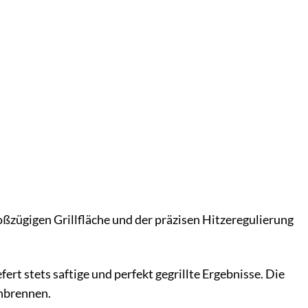
ßzügigen Grillfläche und der präzisen Hitzeregulierung
rt stets saftige und perfekt gegrillte Ergebnisse. Die
Anbrennen.