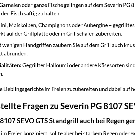
, Garnelen oder ganze Fische gelingen auf dem Severin PG 
den Fisch saftig zu halten.
ini, Maiskolben, Champignons oder Aubergine – gegrilltes
 auf der Grillplatte oder in Grillschalen zubereiten.
 wenigen Handgriffen zaubern Sie auf dem Grill auch knus
kt abrunden.
alitäten:
Gegrillter Halloumi oder andere Käsesorten sind
n.
hre Lieblingsgerichte im Freien zuzubereiten und dabei auf 
tellte Fragen zu Severin PG 8107 S
 8107 SEVO GTS Standgrill auch bei Regen ge
atz im Freien konzipiert, sollte aber bei starkem Regen od