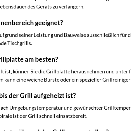
ebensdauer des Geräts zu verlängern.
 Innenbereich geeignet?
t aufgrund seiner Leistung und Bauweise ausschließlich fü
e Tischgrills.
rillplatte am besten?
t ist, können Sie die Grillplatte herausnehmen und unter 
kann eine weiche Bürste oder ein spezieller Grillreiniger h
is der Grill aufgeheizt ist?
e nach Umgebungstemperatur und gewünschter Grilltemperat
rale ist der Grill schnell einsatzbereit.