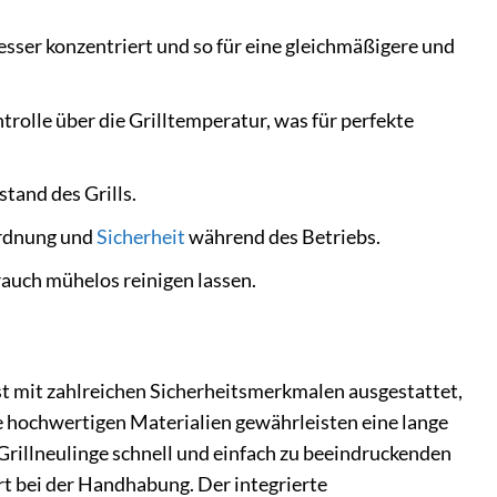
esser konzentriert und so für eine gleichmäßigere und
rolle über die Grilltemperatur, was für perfekte
tand des Grills.
Ordnung und
Sicherheit
während des Betriebs.
rauch mühelos reinigen lassen.
ist mit zahlreichen Sicherheitsmerkmalen ausgestattet,
e hochwertigen Materialien gewährleisten eine lange
 Grillneulinge schnell und einfach zu beeindruckenden
t bei der Handhabung. Der integrierte