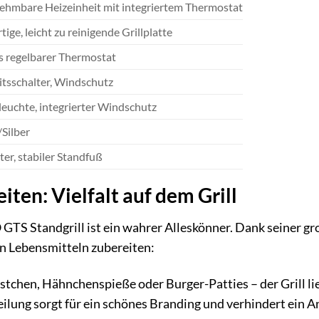
hmbare Heizeinheit mit integriertem Thermostat
ige, leicht zu reinigende Grillplatte
s regelbarer Thermostat
itsschalter, Windschutz
leuchte, integrierter Windschutz
Silber
ter, stabiler Standfuß
iten: Vielfalt auf dem Grill
TS Standgrill ist ein wahrer Alleskönner. Dank seiner gro
on Lebensmitteln zubereiten:
chen, Hähnchenspieße oder Burger-Patties – der Grill liefe
ilung sorgt für ein schönes Branding und verhindert ein 