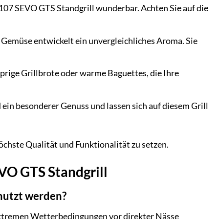
8107 SEVO GTS Standgrill wunderbar. Achten Sie auf die
 Gemüse entwickelt ein unvergleichliches Aroma. Sie
prige Grillbrote oder warme Baguettes, die Ihre
 ein besonderer Genuss und lassen sich auf diesem Grill
höchste Qualität und Funktionalität zu setzen.
EVO GTS Standgrill
nutzt werden?
er extremen Wetterbedingungen vor direkter Nässe