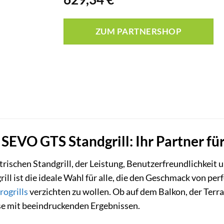
ZUM PARTNERSHOP
SEVO GTS Standgrill: Ihr Partner für
rischen Standgrill, der Leistung, Benutzerfreundlichkeit u
 ist die ideale Wahl für alle, die den Geschmack von perfe
rogrills
verzichten zu wollen. Ob auf dem Balkon, der Terra
se mit beeindruckenden Ergebnissen.