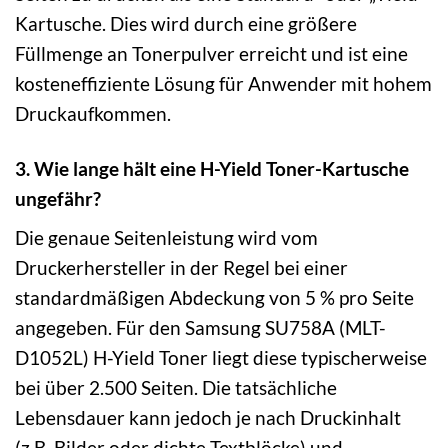
Kartusche. Dies wird durch eine größere
Füllmenge an Tonerpulver erreicht und ist eine
kosteneffiziente Lösung für Anwender mit hohem
Druckaufkommen.
3. Wie lange hält eine H-Yield Toner-Kartusche
ungefähr?
Die genaue Seitenleistung wird vom
Druckerhersteller in der Regel bei einer
standardmäßigen Abdeckung von 5 % pro Seite
angegeben. Für den Samsung SU758A (MLT-
D1052L) H-Yield Toner liegt diese typischerweise
bei über 2.500 Seiten. Die tatsächliche
Lebensdauer kann jedoch je nach Druckinhalt
(z.B. Bilder oder dichte Textblöcke) und