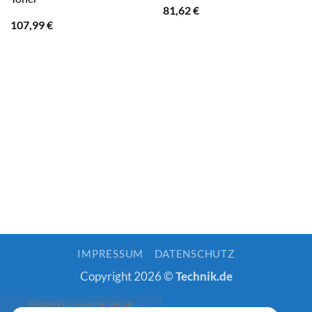
81,62
€
107,99
€
IMPRESSUM
DATENSCHUTZ
Copyright 2026 ©
Technik.de