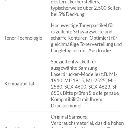
des Druckerherstellers,
typischerweise über 2.500 Seiten
bei 5% Deckung.
Hochwertige Tonerpartikel für
exzellente Schwarzwerte und
Toner-Technologie
scharfe Konturen. Optimiert für
gleichmäßige Tonerverteilung und
Langlebigkeit der Ausdrucke.
Speziell entwickelt für
ausgewählte Samsung
Laserdrucker-Modelle (z.B. ML-
1910, ML-1915, ML-2525, ML-
Kompatibilität
2580, SCX-4600, SCX-4623, SF-
650). Bitte prüfen Sie die genaue
Kompatibilität mit Ihrem
Druckermodell.
Original Samsung
Verbrauchsmaterial, das die hohen