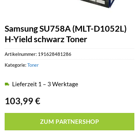
Samsung SU758A (MLT-D1052L)
H-Yield schwarz Toner
Artikelnummer:
191628481286
Kategorie:
Toner
Lieferzeit 1 – 3 Werktage
103,99
€
ZUM PARTNERSHOP