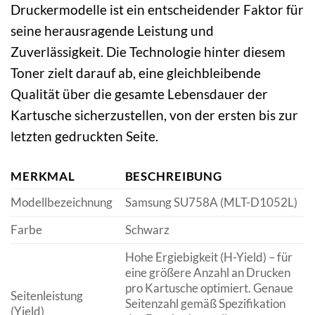
Druckermodelle ist ein entscheidender Faktor für
seine herausragende Leistung und
Zuverlässigkeit. Die Technologie hinter diesem
Toner zielt darauf ab, eine gleichbleibende
Qualität über die gesamte Lebensdauer der
Kartusche sicherzustellen, von der ersten bis zur
letzten gedruckten Seite.
MERKMAL
BESCHREIBUNG
Modellbezeichnung
Samsung SU758A (MLT-D1052L)
Farbe
Schwarz
Hohe Ergiebigkeit (H-Yield) – für
eine größere Anzahl an Drucken
pro Kartusche optimiert. Genaue
Seitenleistung
Seitenzahl gemäß Spezifikation
(Yield)