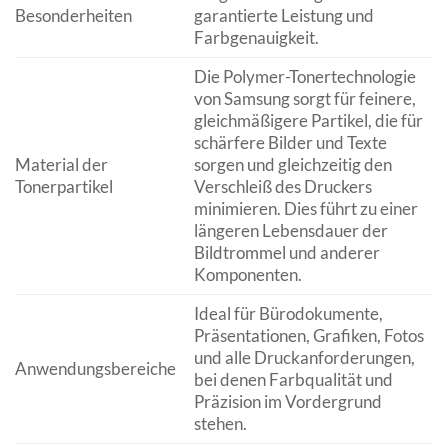
Besonderheiten
garantierte Leistung und
Farbgenauigkeit.
Die Polymer-Tonertechnologie
von Samsung sorgt für feinere,
gleichmäßigere Partikel, die für
schärfere Bilder und Texte
Material der
sorgen und gleichzeitig den
Tonerpartikel
Verschleiß des Druckers
minimieren. Dies führt zu einer
längeren Lebensdauer der
Bildtrommel und anderer
Komponenten.
Ideal für Bürodokumente,
Präsentationen, Grafiken, Fotos
und alle Druckanforderungen,
Anwendungsbereiche
bei denen Farbqualität und
Präzision im Vordergrund
stehen.