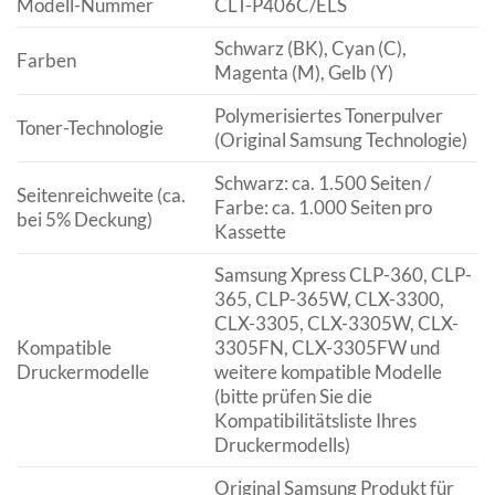
Modell-Nummer
CLT-P406C/ELS
Schwarz (BK), Cyan (C),
Farben
Magenta (M), Gelb (Y)
Polymerisiertes Tonerpulver
Toner-Technologie
(Original Samsung Technologie)
Schwarz: ca. 1.500 Seiten /
Seitenreichweite (ca.
Farbe: ca. 1.000 Seiten pro
bei 5% Deckung)
Kassette
Samsung Xpress CLP-360, CLP-
365, CLP-365W, CLX-3300,
CLX-3305, CLX-3305W, CLX-
Kompatible
3305FN, CLX-3305FW und
Druckermodelle
weitere kompatible Modelle
(bitte prüfen Sie die
Kompatibilitätsliste Ihres
Druckermodells)
Original Samsung Produkt für