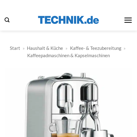
Zum
Inhalt
springen
Start
»
Haushalt & Küche
»
Kaffee- & Teezubereitung
»
Kaffeepadmaschinen & Kapselmaschinen