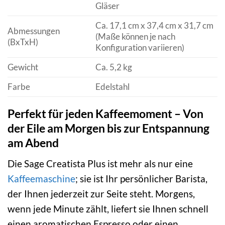
Gläser
Ca. 17,1 cm x 37,4 cm x 31,7 cm
Abmessungen
(Maße können je nach
(BxTxH)
Konfiguration variieren)
Gewicht
Ca. 5,2 kg
Farbe
Edelstahl
Perfekt für jeden Kaffeemoment – Von
der Eile am Morgen bis zur Entspannung
am Abend
Die Sage Creatista Plus ist mehr als nur eine
Kaffeemaschine
; sie ist Ihr persönlicher Barista,
der Ihnen jederzeit zur Seite steht. Morgens,
wenn jede Minute zählt, liefert sie Ihnen schnell
einen aromatischen Espresso oder einen