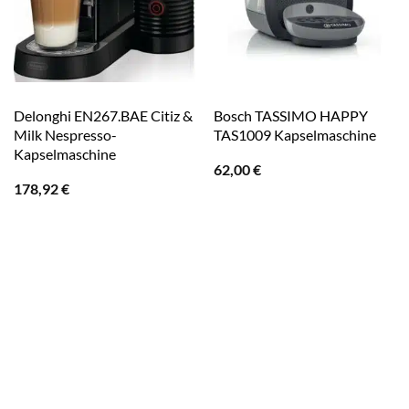
Delonghi EN267.BAE Citiz &
Bosch TASSIMO HAPPY
Milk Nespresso-
TAS1009 Kapselmaschine
Kapselmaschine
62,00
€
178,92
€