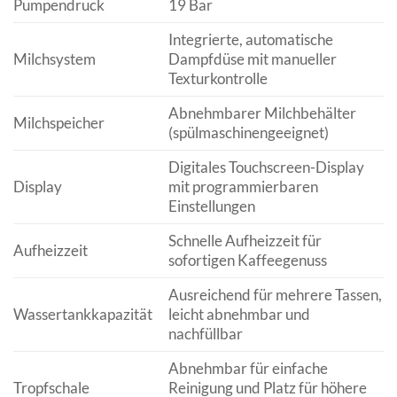
Pumpendruck
19 Bar
Integrierte, automatische
Milchsystem
Dampfdüse mit manueller
Texturkontrolle
Abnehmbarer Milchbehälter
Milchspeicher
(spülmaschinengeeignet)
Digitales Touchscreen-Display
Display
mit programmierbaren
Einstellungen
Schnelle Aufheizzeit für
Aufheizzeit
sofortigen Kaffeegenuss
Ausreichend für mehrere Tassen,
Wassertankkapazität
leicht abnehmbar und
nachfüllbar
Abnehmbar für einfache
Tropfschale
Reinigung und Platz für höhere