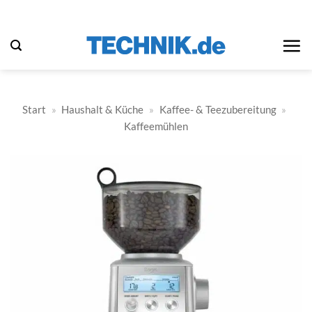
Zum
Inhalt
springen
Start
»
Haushalt & Küche
»
Kaffee- & Teezubereitung
»
Kaffeemühlen