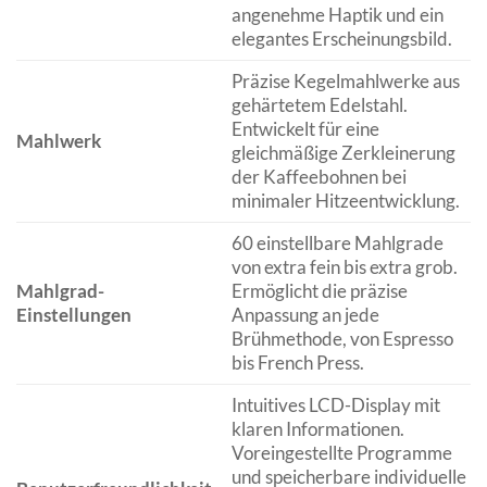
angenehme Haptik und ein
elegantes Erscheinungsbild.
Präzise Kegelmahlwerke aus
gehärtetem Edelstahl.
Entwickelt für eine
Mahlwerk
gleichmäßige Zerkleinerung
der Kaffeebohnen bei
minimaler Hitzeentwicklung.
60 einstellbare Mahlgrade
von extra fein bis extra grob.
Mahlgrad-
Ermöglicht die präzise
Einstellungen
Anpassung an jede
Brühmethode, von Espresso
bis French Press.
Intuitives LCD-Display mit
klaren Informationen.
Voreingestellte Programme
und speicherbare individuelle