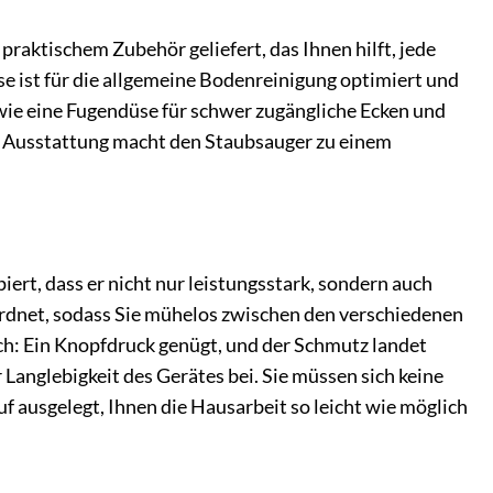
ktischem Zubehör geliefert, das Ihnen hilft, jede
e ist für die allgemeine Bodenreinigung optimiert und
 wie eine Fugendüse für schwer zugängliche Ecken und
e Ausstattung macht den Staubsauger zu einem
ert, dass er nicht nur leistungsstark, sondern auch
ordnet, sodass Sie mühelos zwischen den verschiedenen
ch: Ein Knopfdruck genügt, und der Schmutz landet
 Langlebigkeit des Gerätes bei. Sie müssen sich keine
 ausgelegt, Ihnen die Hausarbeit so leicht wie möglich