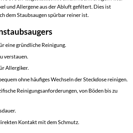
l und Allergene aus der Abluft gefiltert. Dies ist
ach dem Staubsaugen spürbar reiner ist.
nstaubsaugers
r eine gründliche Reinigung.
u verstauen.
r Allergiker.
bequem ohne häufiges Wechseln der Steckdose reinigen.
ifische Reinigungsanforderungen, von Böden bis zu
sdauer.
 direkten Kontakt mit dem Schmutz.