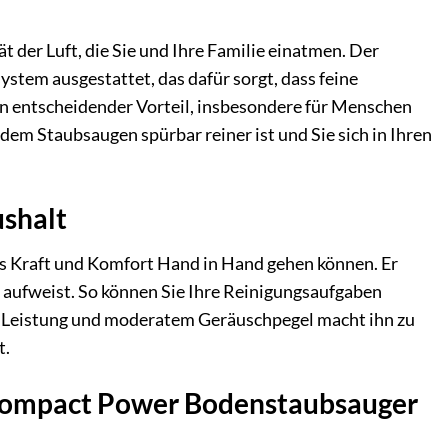
t der Luft, die Sie und Ihre Familie einatmen. Der
tem ausgestattet, das dafür sorgt, dass feine
ein entscheidender Vorteil, insbesondere für Menschen
dem Staubsaugen spürbar reiner ist und Sie sich in Ihren
ushalt
s Kraft und Komfort Hand in Hand gehen können. Er
 aufweist. So können Sie Ihre Reinigungsaufgaben
er Leistung und moderatem Geräuschpegel macht ihn zu
t.
 Compact Power Bodenstaubsauger