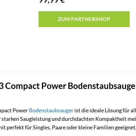
ZUM PARTNERSHOP
Compact Power Bodenstaubsauger: K
pact Power
Bodenstaubsauger
ist die ideale Lösung für a
r starken Saugleistung und durchdachten Kompaktheit mei
it perfekt für Singles, Paare oder kleine Familien geeignet