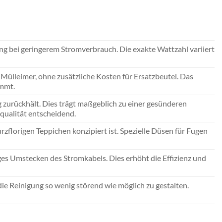
ung bei geringerem Stromverbrauch. Die exakte Wattzahl variiert
 Mülleimer, ohne zusätzliche Kosten für Ersatzbeutel. Das
immt.
g zurückhält. Dies trägt maßgeblich zu einer gesünderen
tqualität entscheidend.
zflorigen Teppichen konzipiert ist. Spezielle Düsen für Fugen
es Umstecken des Stromkabels. Dies erhöht die Effizienz und
e Reinigung so wenig störend wie möglich zu gestalten.