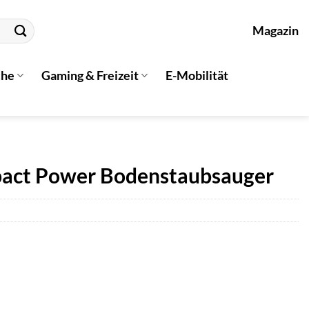
Magazin
che
Gaming & Freizeit
E-Mobilität
ct Power Bodenstaubsauger