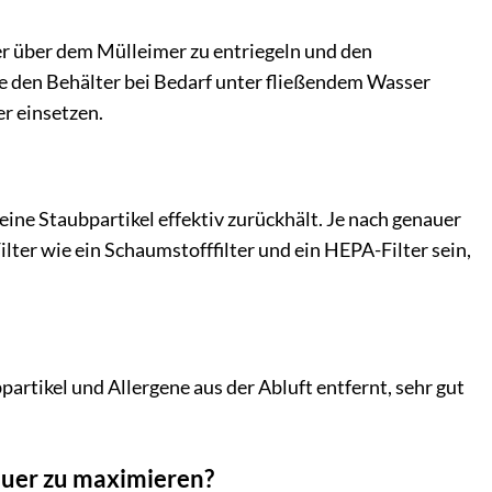
ter über dem Mülleimer zu entriegeln und den
e den Behälter bei Bedarf unter fließendem Wasser
er einsetzen.
ine Staubpartikel effektiv zurückhält. Je nach genauer
lter wie ein Schaumstofffilter und ein HEPA-Filter sein,
artikel und Allergene aus der Abluft entfernt, sehr gut
auer zu maximieren?