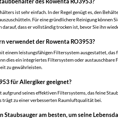
 Staubbehälter des Rowenta RO3953?
älters ist sehr einfach. In der Regel genügt es, den Behäl
szuschütteln. Für eine gründlichere Reinigung können Si
 darauf, dass er vollständig trocken ist, bevor Sie ihn wied
ern verwendet der Rowenta RO3953?
 einem leistungsfähigen Filtersystem ausgestattet, das fe
n dies ein integriertes Filtersystem oder austauschbare Fi
eit zu gewährleisten.
53 für Allergiker geeignet?
aufgrund seines effektiven Filtersystems, das feine Staubp
es trägt zu einer verbesserten Raumluftqualität bei.
n Staubsauger am besten, um seine Lebensd