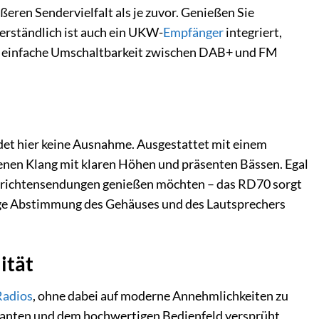
ßeren Sendervielfalt als je zuvor. Genießen Sie
erständlich ist auch ein UKW-
Empfänger
integriert,
ie einfache Umschaltbarkeit zwischen DAB+ und FM
ldet hier keine Ausnahme. Ausgestattet mit einem
genen Klang mit klaren Höhen und präsenten Bässen. Egal
achrichtensendungen genießen möchten – das RD70 sorgt
ltige Abstimmung des Gehäuses und des Lautsprechers
ität
Radios
, ohne dabei auf moderne Annehmlichkeiten zu
Kanten und dem hochwertigen Bedienfeld versprüht