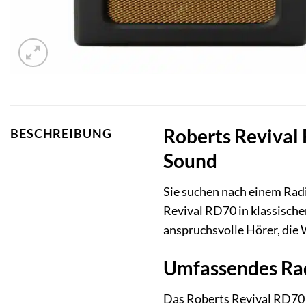
Roberts Revival 
BESCHREIBUNG
Sound
Sie suchen nach einem Radi
Revival RD70 in klassische
anspruchsvolle Hörer, die W
Umfassendes Ra
Das Roberts Revival RD70 b