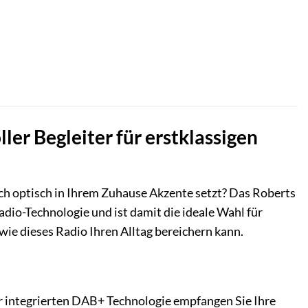
ler Begleiter für erstklassigen
uch optisch in Ihrem Zuhause Akzente setzt? Das Roberts
io-Technologie und ist damit die ideale Wahl für
wie dieses Radio Ihren Alltag bereichern kann.
er integrierten DAB+ Technologie empfangen Sie Ihre