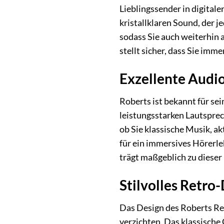
Lieblingssender in digitale
kristallklaren Sound, der j
sodass Sie auch weiterhin
stellt sicher, dass Sie im
Exzellente Audio
Roberts ist bekannt für se
leistungsstarken Lautsprec
ob Sie klassische Musik, 
für ein immersives Hörerle
trägt maßgeblich zu dieser
Stilvolles Retro
Das Design des Roberts Re
verzichten. Das klassisch