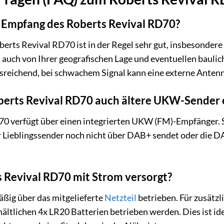
+ Empfang des Roberts Revival RD70?
rts Revival RD70 ist in der Regel sehr gut, insbesondere
auch von Ihrer geografischen Lage und eventuellen baulic
reichend, bei schwachem Signal kann eine externe Antenne
berts Revival RD70 auch ältere UKW-Sender
70 verfügt über einen integrierten UKW (FM)-Empfänger. 
r Lieblingssender noch nicht über DAB+ sendet oder die D
 Revival RD70 mit Strom versorgt?
ßig über das mitgelieferte
Netzteil
betrieben. Für zusätzl
ältlichen 4x LR20 Batterien betrieben werden. Dies ist id