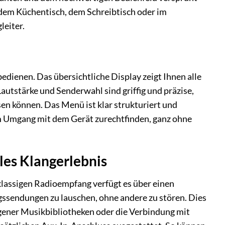
dem Küchentisch, dem Schreibtisch oder im
leiter.
edienen. Das übersichtliche Display zeigt Ihnen alle
autstärke und Senderwahl sind griffig und präzise,
en können. Das Menü ist klar strukturiert und
 im Umgang mit dem Gerät zurechtfinden, ganz ohne
lles Klangerlebnis
klassigen Radioempfang verfügt es über einen
gssendungen zu lauschen, ohne andere zu stören. Dies
gener Musikbibliotheken oder die Verbindung mit