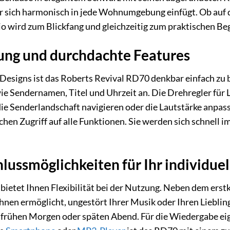
er sich harmonisch in jede Wohnumgebung einfügt. Ob auf 
wird zum Blickfang und gleichzeitig zum praktischen Beg
nung und durchdachte Features
 Designs ist das Roberts Revival RD70 denkbar einfach zu b
e Sendernamen, Titel und Uhrzeit an. Die Drehregler für L
ie Senderlandschaft navigieren oder die Lautstärke anpass
chen Zugriff auf alle Funktionen. Sie werden sich schnell
hlussmöglichkeiten für Ihr individue
ietet Ihnen Flexibilität bei der Nutzung. Neben dem erst
hnen ermöglicht, ungestört Ihrer Musik oder Ihren Lieblin
m frühen Morgen oder späten Abend. Für die Wiedergabe ei