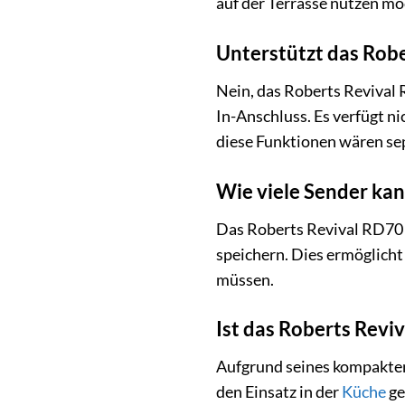
auf der Terrasse nutzen mö
Unterstützt das Rob
Nein, das Roberts Revival
In-Anschluss. Es verfügt n
diese Funktionen wären sep
Wie viele Sender kan
Das Roberts Revival RD70 
speichern. Dies ermöglicht
müssen.
Ist das Roberts Revi
Aufgrund seines kompakten
den Einsatz in der
Küche
ge