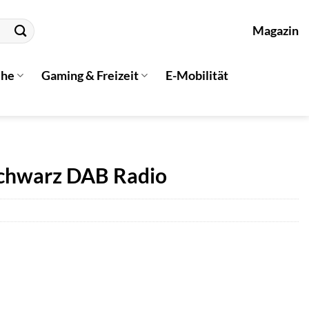
Magazin
che
Gaming & Freizeit
E-Mobilität
schwarz DAB Radio