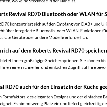
chten, wo keine Steckdose in der Nähe ist.
erts Revival RD70 Bluetooth oder WLAN für 
 RD70 konzentriert sich auf den Empfang von DAB+ und 
icht über integrierte Bluetooth- oder WLAN-Funktionen fü
arate Geräte oder andere Modelle erforderlich.
n ich auf dem Roberts Revival RD70 speicher
bietet Ihnen großzügige Speicheroptionen. Sie können bi
 Ihnen einen schnellen und einfachen Zugriff auf Ihre be
val RD70 auch für den Einsatz in der Küche ge
 Formfaktors, des eleganten Designs und der einfachen B
eignet. Es nimmt wenig Platz ein und liefert gleichzeitig