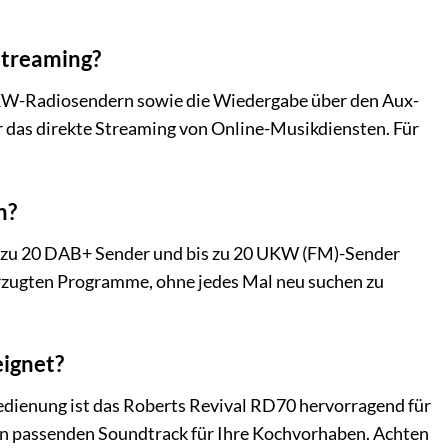
Streaming?
UKW-Radiosendern sowie die Wiedergabe über den Aux-
r das direkte Streaming von Online-Musikdiensten. Für
n?
s zu 20 DAB+ Sender und bis zu 20 UKW (FM)-Sender
vorzugten Programme, ohne jedes Mal neu suchen zu
eignet?
edienung ist das Roberts Revival RD70 hervorragend für
 den passenden Soundtrack für Ihre Kochvorhaben. Achten