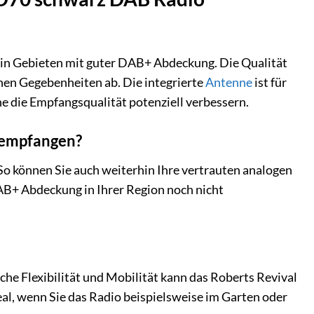
 in Gebieten mit guter DAB+ Abdeckung. Die Qualität
hen Gegebenheiten ab. Die integrierte
Antenne
ist für
 die Empfangsqualität potenziell verbessern.
 empfangen?
So können Sie auch weiterhin Ihre vertrauten analogen
AB+ Abdeckung in Ihrer Region noch nicht
iche Flexibilität und Mobilität kann das Roberts Revival
eal, wenn Sie das Radio beispielsweise im Garten oder