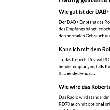
Wie gut ist der DAB
Der DAB+ Empfang des Robe
des Empfangs hängt jedoch 
den normalen Gebrauch aus
Kann ich mit dem Ro
Ja, das Roberts Revival RD
Sender empfangen, falls Ih
flächendeckend ist.
Wie wird das Roberts
Das Radio wird standardmä
RD70 auch mit optional erh