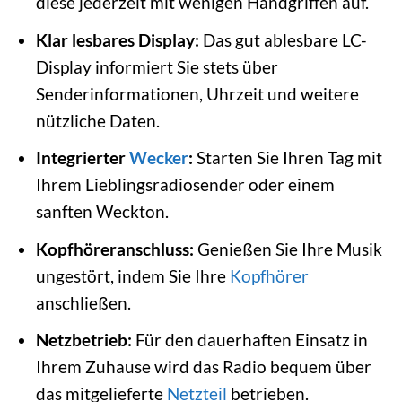
diese jederzeit mit wenigen Handgriffen auf.
Klar lesbares Display:
Das gut ablesbare LC-
Display informiert Sie stets über
Senderinformationen, Uhrzeit und weitere
nützliche Daten.
Integrierter
Wecker
:
Starten Sie Ihren Tag mit
Ihrem Lieblingsradiosender oder einem
sanften Weckton.
Kopfhöreranschluss:
Genießen Sie Ihre Musik
ungestört, indem Sie Ihre
Kopfhörer
anschließen.
Netzbetrieb:
Für den dauerhaften Einsatz in
Ihrem Zuhause wird das Radio bequem über
das mitgelieferte
Netzteil
betrieben.