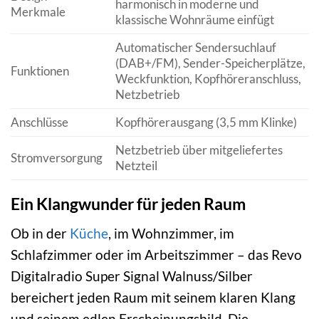
harmonisch in moderne und
Merkmale
klassische Wohnräume einfügt
Automatischer Sendersuchlauf
(DAB+/FM), Sender-Speicherplätze,
Funktionen
Weckfunktion, Kopfhöreranschluss,
Netzbetrieb
Anschlüsse
Kopfhörerausgang (3,5 mm Klinke)
Netzbetrieb über mitgeliefertes
Stromversorgung
Netzteil
Ein Klangwunder für jeden Raum
Ob in der
Küche
, im Wohnzimmer, im
Schlafzimmer oder im Arbeitszimmer – das Revo
Digitalradio Super Signal Walnuss/Silber
bereichert jeden Raum mit seinem klaren Klang
und seinem edlen Erscheinungsbild. Die