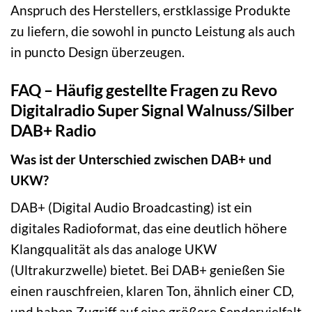
Anspruch des Herstellers, erstklassige Produkte
zu liefern, die sowohl in puncto Leistung als auch
in puncto Design überzeugen.
FAQ – Häufig gestellte Fragen zu Revo
Digitalradio Super Signal Walnuss/Silber
DAB+ Radio
Was ist der Unterschied zwischen DAB+ und
UKW?
DAB+ (Digital Audio Broadcasting) ist ein
digitales Radioformat, das eine deutlich höhere
Klangqualität als das analoge UKW
(Ultrakurzwelle) bietet. Bei DAB+ genießen Sie
einen rauschfreien, klaren Ton, ähnlich einer CD,
und haben Zugriff auf eine größere Sendervielfalt