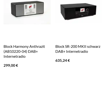
Block Harmony Anthrazit
Block SR-200 MKII schwarz
(AB10220-04) DAB+
DAB+ Internetradio
Internetradio
635,24
€
299,00
€