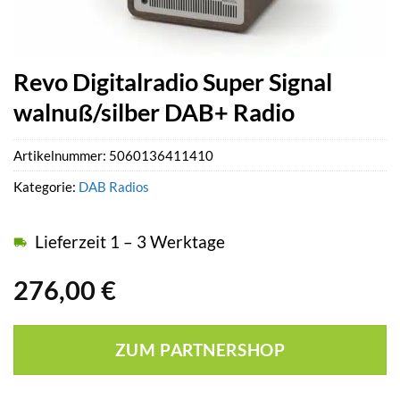
Revo Digitalradio Super Signal
walnuß/silber DAB+ Radio
Artikelnummer:
5060136411410
Kategorie:
DAB Radios
Lieferzeit 1 – 3 Werktage
276,00
€
ZUM PARTNERSHOP