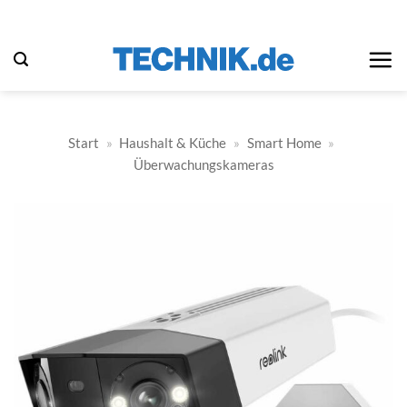
Zum
Inhalt
springen
Start
»
Haushalt & Küche
»
Smart Home
»
Überwachungskameras