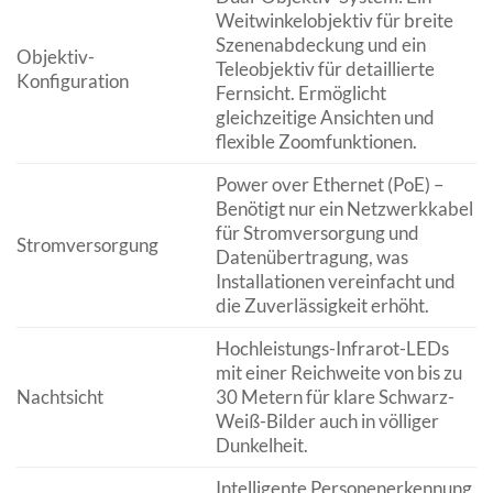
Weitwinkelobjektiv für breite
Szenenabdeckung und ein
Objektiv-
Teleobjektiv für detaillierte
Konfiguration
Fernsicht. Ermöglicht
gleichzeitige Ansichten und
flexible Zoomfunktionen.
Power over Ethernet (PoE) –
Benötigt nur ein Netzwerkkabel
für Stromversorgung und
Stromversorgung
Datenübertragung, was
Installationen vereinfacht und
die Zuverlässigkeit erhöht.
Hochleistungs-Infrarot-LEDs
mit einer Reichweite von bis zu
Nachtsicht
30 Metern für klare Schwarz-
Weiß-Bilder auch in völliger
Dunkelheit.
Intelligente Personenerkennung