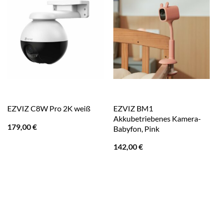
EZVIZ BM1
EZVIZ C8W Pro 2K weiß
Akkubetriebenes Kamera-
179,00
€
Babyfon, Pink
142,00
€