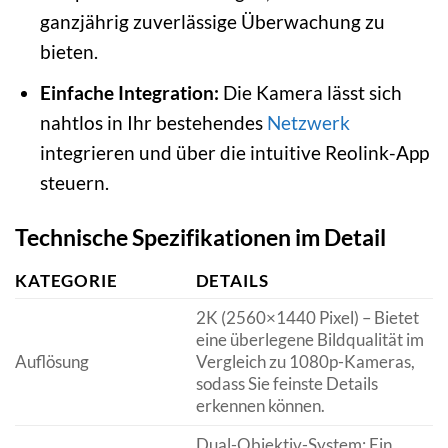
ganzjährig zuverlässige Überwachung zu
bieten.
Einfache Integration:
Die Kamera lässt sich
nahtlos in Ihr bestehendes
Netzwerk
integrieren und über die intuitive Reolink-App
steuern.
Technische Spezifikationen im Detail
KATEGORIE
DETAILS
2K (2560×1440 Pixel) – Bietet
eine überlegene Bildqualität im
Auflösung
Vergleich zu 1080p-Kameras,
sodass Sie feinste Details
erkennen können.
Dual-Objektiv-System: Ein