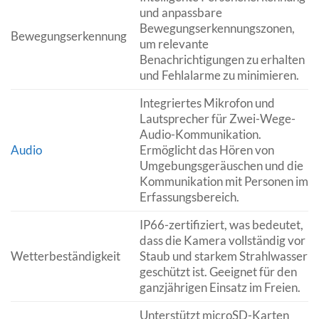
und anpassbare
Bewegungserkennungszonen,
Bewegungserkennung
um relevante
Benachrichtigungen zu erhalten
und Fehlalarme zu minimieren.
Integriertes Mikrofon und
Lautsprecher für Zwei-Wege-
Audio-Kommunikation.
Audio
Ermöglicht das Hören von
Umgebungsgeräuschen und die
Kommunikation mit Personen im
Erfassungsbereich.
IP66-zertifiziert, was bedeutet,
dass die Kamera vollständig vor
Wetterbeständigkeit
Staub und starkem Strahlwasser
geschützt ist. Geeignet für den
ganzjährigen Einsatz im Freien.
Unterstützt microSD-Karten