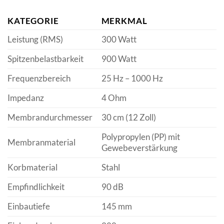
KATEGORIE
MERKMAL
Leistung (RMS)
300 Watt
Spitzenbelastbarkeit
900 Watt
Frequenzbereich
25 Hz – 1000 Hz
Impedanz
4 Ohm
Membrandurchmesser
30 cm (12 Zoll)
Polypropylen (PP) mit
Membranmaterial
Gewebeverstärkung
Korbmaterial
Stahl
Empfindlichkeit
90 dB
Einbautiefe
145 mm