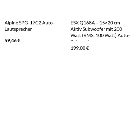
Alpine SPG-17C2 Auto-
ESX Q168A – 15×20 cm
Lautsprecher
Aktiv Subwoofer mit 200
Watt (RMS: 100 Watt) Auto-
59,46
€
Subwoofer
199,00
€