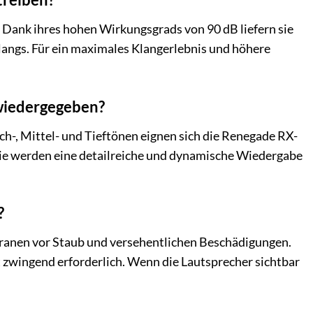
 Dank ihres hohen Wirkungsgrads von 90 dB liefern sie
langs. Für ein maximales Klangerlebnis und höhere
wiedergegeben?
, Mittel- und Tieftönen eignen sich die Renegade RX-
 Sie werden eine detailreiche und dynamische Wiedergabe
?
ranen vor Staub und versehentlichen Beschädigungen.
ht zwingend erforderlich. Wenn die Lautsprecher sichtbar