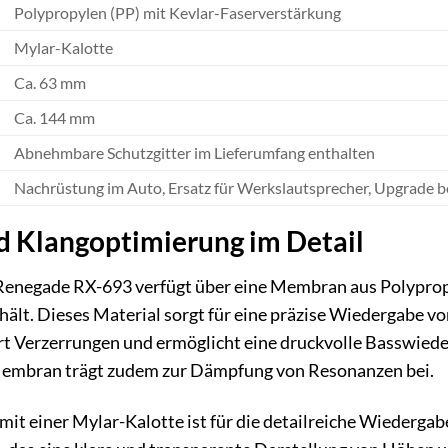
Polypropylen (PP) mit Kevlar-Faserverstärkung
Mylar-Kalotte
Ca. 63 mm
Ca. 144 mm
Abnehmbare Schutzgitter im Lieferumfang enthalten
Nachrüstung im Auto, Ersatz für Werkslautsprecher, Upgrade
d Klangoptimierung im Detail
 Renegade RX-693 verfügt über eine Membran aus Polyprop
 erhält. Dieses Material sorgt für eine präzise Wiedergabe
t Verzerrungen und ermöglicht eine druckvolle Basswieder
Membran trägt zudem zur Dämpfung von Resonanzen bei.
mit einer Mylar-Kalotte ist für die detailreiche Wiedergab