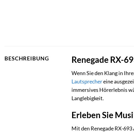
Renegade RX-693 
BESCHREIBUNG
Wenn Sie den Klang in Ihr
Lautsprecher
eine ausgezei
immersives Hörerlebnis wä
Langlebigkeit.
Erleben Sie Musi
Mit den Renegade RX-693 A