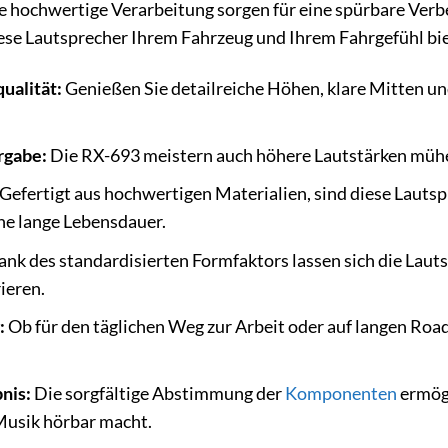
 hochwertige Verarbeitung sorgen für eine spürbare Verbe
diese Lautsprecher Ihrem Fahrzeug und Ihrem Fahrgefühl bi
ualität:
Genießen Sie detailreiche Höhen, klare Mitten und
rgabe:
Die RX-693 meistern auch höhere Lautstärken mühel
Gefertigt aus hochwertigen Materialien, sind diese Lautsp
ine lange Lebensdauer.
nk des standardisierten Formfaktors lassen sich die Laut
ieren.
:
Ob für den täglichen Weg zur Arbeit oder auf langen Roadt
nis:
Die sorgfältige Abstimmung der
Komponenten
ermögl
Musik hörbar macht.