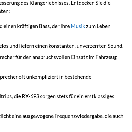
sserung des Klangerlebnisses. Entdecken Sie die
eten:
 einen kräftigen Bass, der Ihre
Musik
zum Leben
os und liefern einen konstanten, unverzerrten Sound.
recher für den anspruchsvollen Einsatz im Fahrzeug
sprecher oft unkompliziert in bestehende
rips, die RX-693 sorgen stets für ein erstklassiges
icht eine ausgewogene Frequenzwiedergabe, die auch