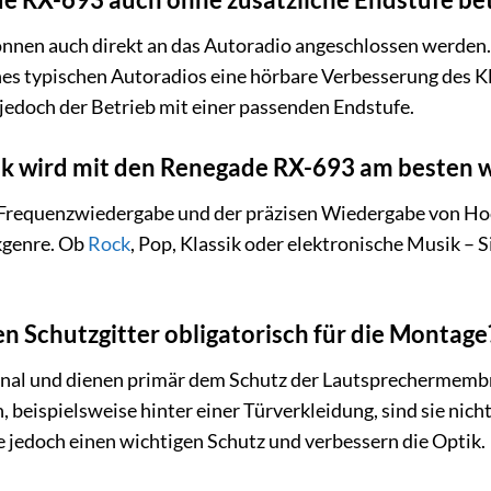
nnen auch direkt an das Autoradio angeschlossen werden.
ines typischen Autoradios eine hörbare Verbesserung des K
 jedoch der Betrieb mit einer passenden Endstufe.
k wird mit den Renegade RX-693 am besten 
requenzwiedergabe und der präzisen Wiedergabe von Hoch-
kgenre. Ob
Rock
, Pop, Klassik oder elektronische Musik –
en Schutzgitter obligatorisch für die Montage
ional und dienen primär dem Schutz der Lautsprechermemb
, beispielsweise hinter einer Türverkleidung, sind sie nic
e jedoch einen wichtigen Schutz und verbessern die Optik.