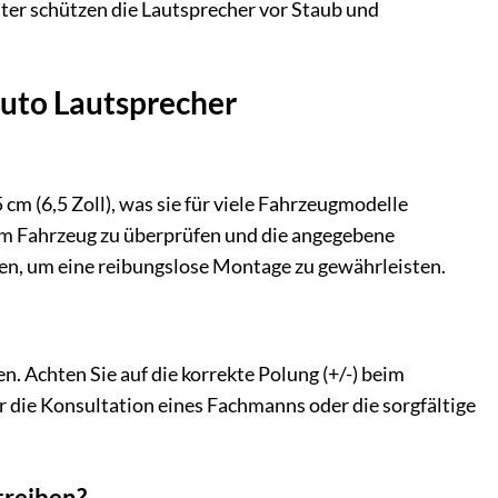
tter schützen die Lautsprecher vor Staub und
Auto Lautsprecher
 (6,5 Zoll), was sie für viele Fahrzeugmodelle
em Fahrzeug zu überprüfen und die angegebene
en, um eine reibungslose Montage zu gewährleisten.
 Achten Sie auf die korrekte Polung (+/-) beim
r die Konsultation eines Fachmanns oder die sorgfältige
treiben?