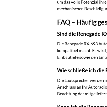
um das volle Potenzial ihr
mechanischen Beschädigu
FAQ – Häufig ge
Sind die Renegade R
Die Renegade RX-693 Auto 
kompatibel macht. Es wird
Einbautiefe sowie den Ein
Wie schließe ich die
Die Lautsprecher werden in
Anschluss an Ihr Autoradio
Beachtung der mitgeliefert
Kann ich die Renega