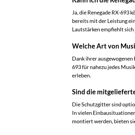
Ja, die Renegade RX-693 kö
bereits mit der Leistung e
Lautstärken empfiehlt sich
Welche Art von Musi
Dank ihrer ausgewogenen F
693 für nahezu jedes Musi
erleben.
Sind die mitgeliefert
Die Schutzgitter sind opt
In vielen Einbausituationen
montiert werden, bieten si