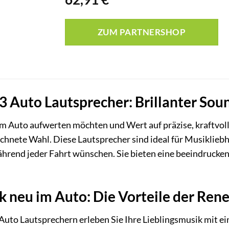
ZUM PARTNERSHOP
Auto Lautsprecher: Brillanter Soun
em Auto aufwerten möchten und Wert auf präzise, kraftvol
chnete Wahl. Diese Lautsprecher sind ideal für Musikliebh
hrend jeder Fahrt wünschen. Sie bieten eine beeindrucken
k neu im Auto: Die Vorteile der Re
uto Lautsprechern erleben Sie Ihre Lieblingsmusik mit e