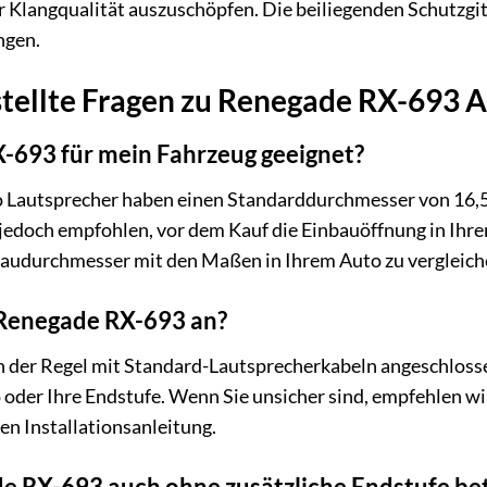
er Klangqualität auszuschöpfen. Die beiliegenden Schutzgi
ngen.
stellte Fragen zu Renegade RX-693 
X-693 für mein Fahrzeug geeignet?
Lautsprecher haben einen Standarddurchmesser von 16,5 cm
 jedoch empfohlen, vor dem Kauf die Einbauöffnung in Ihr
baudurchmesser mit den Maßen in Ihrem Auto zu vergleich
 Renegade RX-693 an?
 der Regel mit Standard-Lautsprecherkabeln angeschlossen.
 oder Ihre Endstufe. Wenn Sie unsicher sind, empfehlen wi
en Installationsanleitung.
de RX-693 auch ohne zusätzliche Endstufe be