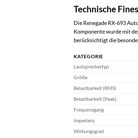
Technische Fine
Die Renegade RX-693 Auto L
Komponente wurde mit dem 
berücksichtigt die beson
KATEGORIE
Lautsprechertyp
Größe
Belastbarkeit (RMS)
Belastbarkeit (Peak)
Frequenzgang
Impedanz
Wirkungsgrad