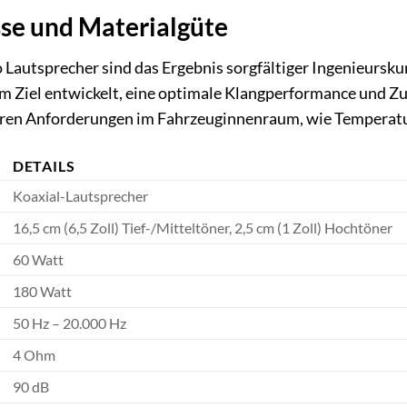
sse und Materialgüte
autsprecher sind das Ergebnis sorgfältiger Ingenieursku
Ziel entwickelt, eine optimale Klangperformance und Zuv
deren Anforderungen im Fahrzeuginnenraum, wie Tempera
DETAILS
Koaxial-Lautsprecher
16,5 cm (6,5 Zoll) Tief-/Mitteltöner, 2,5 cm (1 Zoll) Hochtöner
60 Watt
180 Watt
50 Hz – 20.000 Hz
4 Ohm
90 dB