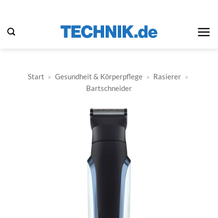
Zum
Inhalt
springen
Start
»
Gesundheit & Körperpflege
»
Rasierer
»
Bartschneider