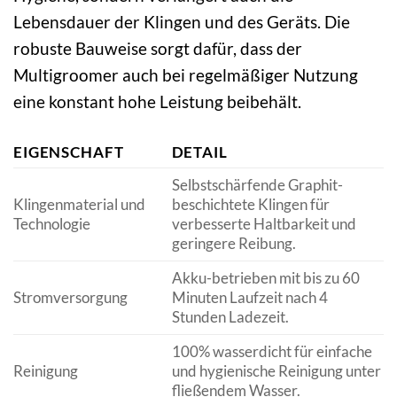
Lebensdauer der Klingen und des Geräts. Die
robuste Bauweise sorgt dafür, dass der
Multigroomer auch bei regelmäßiger Nutzung
eine konstant hohe Leistung beibehält.
EIGENSCHAFT
DETAIL
Selbstschärfende Graphit-
Klingenmaterial und
beschichtete Klingen für
Technologie
verbesserte Haltbarkeit und
geringere Reibung.
Akku-betrieben mit bis zu 60
Stromversorgung
Minuten Laufzeit nach 4
Stunden Ladezeit.
100% wasserdicht für einfache
Reinigung
und hygienische Reinigung unter
fließendem Wasser.