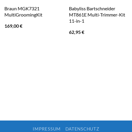
Braun MGK7321
Babyliss Bartschneider
MultiGroomingKit
MT861E Multi-Trimmer-Kit
11-in-1
169,00
€
62,95
€
IMPRESSUM
DATENSCHUTZ