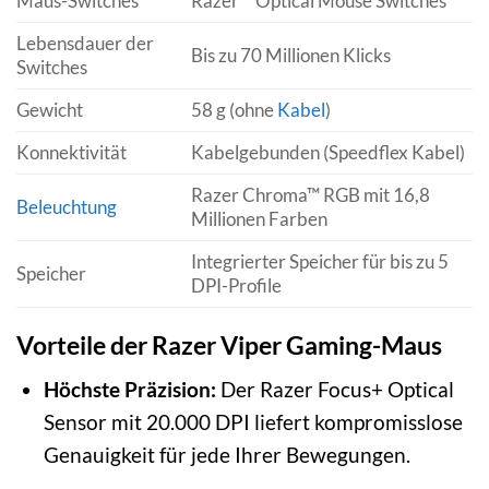
Maus-Switches
Razer™ Optical Mouse Switches
Lebensdauer der
Bis zu 70 Millionen Klicks
Switches
Gewicht
58 g (ohne
Kabel
)
Konnektivität
Kabelgebunden (Speedflex Kabel)
Razer Chroma™ RGB mit 16,8
Beleuchtung
Millionen Farben
Integrierter Speicher für bis zu 5
Speicher
DPI-Profile
Vorteile der Razer Viper Gaming-Maus
Höchste Präzision:
Der Razer Focus+ Optical
Sensor mit 20.000 DPI liefert kompromisslose
Genauigkeit für jede Ihrer Bewegungen.