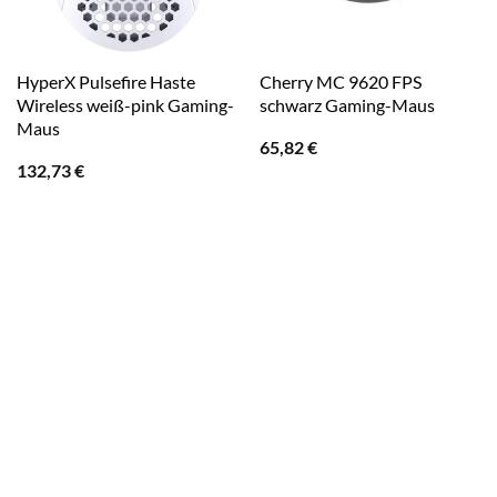
HyperX Pulsefire Haste
Cherry MC 9620 FPS
Wireless weiß-pink Gaming-
schwarz Gaming-Maus
Maus
65,82
€
132,73
€