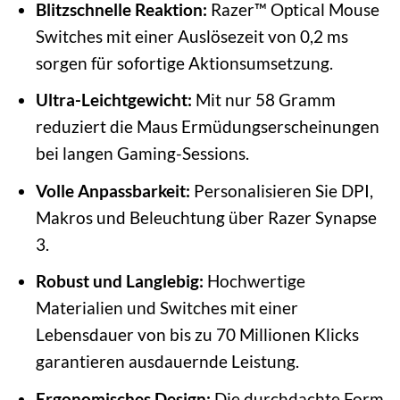
Blitzschnelle Reaktion:
Razer™ Optical Mouse
Switches mit einer Auslösezeit von 0,2 ms
sorgen für sofortige Aktionsumsetzung.
Ultra-Leichtgewicht:
Mit nur 58 Gramm
reduziert die Maus Ermüdungserscheinungen
bei langen Gaming-Sessions.
Volle Anpassbarkeit:
Personalisieren Sie DPI,
Makros und Beleuchtung über Razer Synapse
3.
Robust und Langlebig:
Hochwertige
Materialien und Switches mit einer
Lebensdauer von bis zu 70 Millionen Klicks
garantieren ausdauernde Leistung.
Ergonomisches Design:
Die durchdachte Form