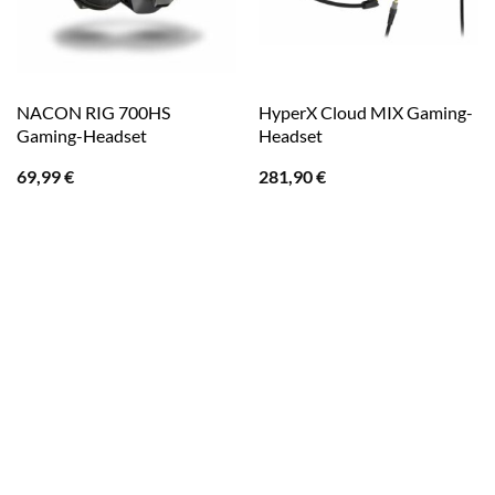
NACON RIG 700HS
HyperX Cloud MIX Gaming-
Gaming-Headset
Headset
69,99
€
281,90
€