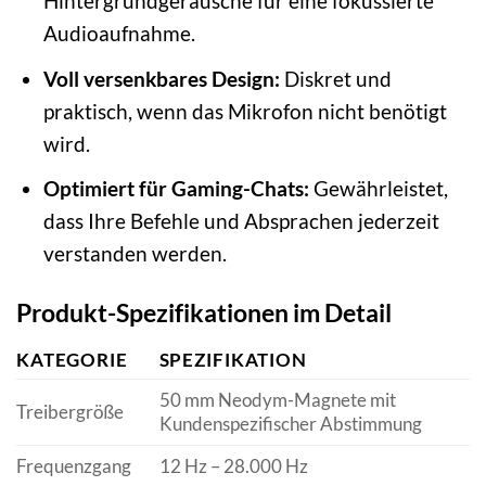
Hintergrundgeräusche für eine fokussierte
Audioaufnahme.
Voll versenkbares Design:
Diskret und
praktisch, wenn das Mikrofon nicht benötigt
wird.
Optimiert für Gaming-Chats:
Gewährleistet,
dass Ihre Befehle und Absprachen jederzeit
verstanden werden.
Produkt-Spezifikationen im Detail
KATEGORIE
SPEZIFIKATION
50 mm Neodym-Magnete mit
Treibergröße
Kundenspezifischer Abstimmung
Frequenzgang
12 Hz – 28.000 Hz