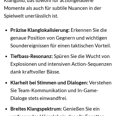
Klangbild, das sowohl für actiongeladene
Momente als auch für subtile Nuancen in der
Spielwelt unerlässlich ist.
Präzise Klanglokalisierung:
Erkennen Sie die
genaue Position von Gegnern und wichtigen
Soundereignissen für einen taktischen Vorteil.
Tiefbass-Resonanz:
Spüren Sie die Wucht von
Explosionen und intensiven Action-Sequenzen
dank kraftvoller Bässe.
Klarheit bei Stimmen und Dialogen:
Verstehen
Sie Team-Kommunikation und In-Game-
Dialoge stets einwandfrei.
Breites Klangspektrum:
Genießen Sie ein