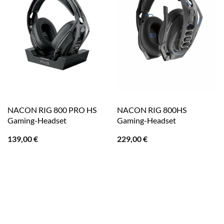
NACON RIG 800 PRO HS
NACON RIG 800HS
Gaming-Headset
Gaming-Headset
139,00
€
229,00
€