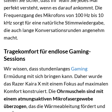
stellen Sie sicher, dass Ihr Team Sie jedes Mal
perfekt versteht, wenn es darauf ankommt. Die
Frequenzgang des Mikrofons von 100 Hz bis 10
kHz sorgt für eine natürliche Stimmwiedergabe,
die auch lange Konversationsrunden angenehm
macht.
Tragekomfort für endlose Gaming-
Sessions
Wir wissen, dass stundenlanges
Gaming
Ermüdung mit sich bringen kann. Daher wurde
das Razer Kaira X mit einem Fokus auf maximalen
Komfort konstruiert. Die
Ohrmuscheln sind mit
einem atmungsaktiven Mikrofasergewebe
überzogen
, das die Wärmeableitung fördert und