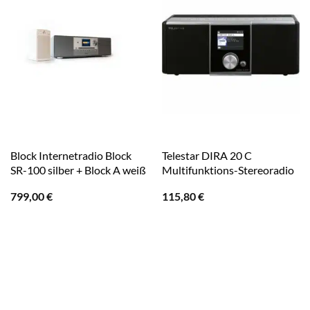
Block Internetradio Block
Telestar DIRA 20 C
SR-100 silber + Block A weiß
Multifunktions-Stereoradio
799,00
€
115,80
€