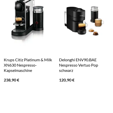
Krups Citiz Platinum & Milk
Delonghi ENV90.BAE
XN630 Nespresso-
Nespresso Vertuo Pop
Kapselmaschine
schwarz
238,90
€
120,90
€