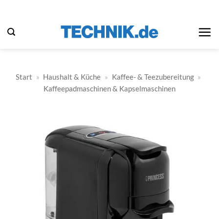
Zum
Inhalt
springen
Start
»
Haushalt & Küche
»
Kaffee- & Teezubereitung
»
Kaffeepadmaschinen & Kapselmaschinen