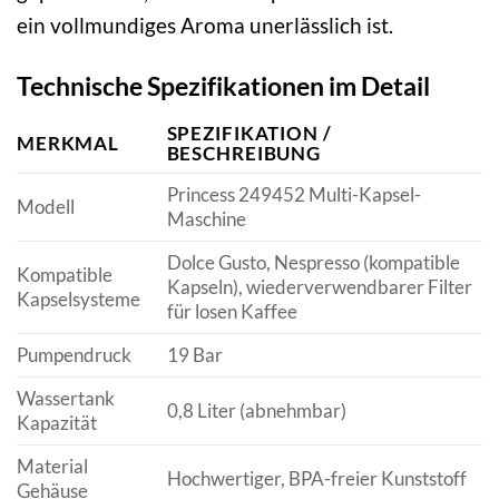
ein vollmundiges Aroma unerlässlich ist.
Technische Spezifikationen im Detail
SPEZIFIKATION /
MERKMAL
BESCHREIBUNG
Princess 249452 Multi-Kapsel-
Modell
Maschine
Dolce Gusto, Nespresso (kompatible
Kompatible
Kapseln), wiederverwendbarer Filter
Kapselsysteme
für losen Kaffee
Pumpendruck
19 Bar
Wassertank
0,8 Liter (abnehmbar)
Kapazität
Material
Hochwertiger, BPA-freier Kunststoff
Gehäuse