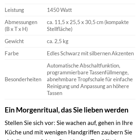
Leistung
1450 Watt
Abmessungen
ca. 11,5 x 25,5 x 30,5 cm (kompakte
(B x T x H)
Stellfläche)
Gewicht
ca. 2,5 kg
Farbe
Edles Schwarz mit silbernen Akzenten
Automatische Abschaltfunktion,
programmierbare Tassenfüllmenge,
Besonderheiten
abnehmbare Tropfschale für einfache
Reinigung und Anpassung an höhere
Tassen
Ein Morgenritual, das Sie lieben werden
Stellen Sie sich vor: Sie wachen auf, gehen in Ihre
Küche und mit wenigen Handgriffen zaubern Sie